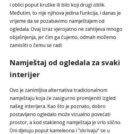
i oblici poput kruške ili bilo koji drugi oblik.
Međutim, to nije njihova jedina funkcija, i danas je
vrijeme da se pozabavimo namještajem od
ogledala. Ovaj izraz vjerojatno ne zahtijeva mnogo
objašnjenja, jer čim ga čujemo, odmah možemo
zamisliti o čemu se radi.
Namještaj od ogledala za svaki
interijer
Ovo je zanimljiva alternativa tradicionalnom
namještaju koja će zasigurno promijeniti izgled
našeg interijera. Kao što je poznato, dobro
postavljeno ogledalo može vizualno povećati
prostor, a kod staklenog namještaja je vrlo slično.
Oni djeluju poput kameleona i "skrivaju" se u