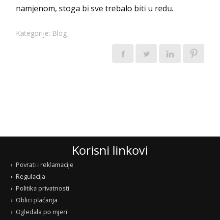
namjenom, stoga bi sve trebalo biti u redu.
Kategorije:
Blog
Korisni linkovi
Povrati i reklamacije
Regulacija
Politika privatnosti
Oblici plaćanja
Ogledala po mjeri