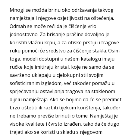
Mnogi se možda brinu oko održavanja takvog
namještaja i njegove osjetljivosti na oštećenja.
Odmah se može reći da je čišćenje vrlo
jednostavno. Za brisanje prašine dovoljno je
koristiti vlažnu krpu, a za otiske prstiju i tragove
ruku pomoći će sredstvo za čišćenje stakla. Osim
toga, modeli dostupni u našem katalogu imaju
ručke koje imitiraju kristal, koje ne samo da se
savršeno uklapaju u cjelokupni stil svojim
sofisticiranim izgledom, već također pomažu u
sprječavanju ostavljanja tragova na staklenom
dijelu namještaja. Ako se bojimo da će se predmet
brzo oštetiti ili razbiti tijekom korištenja, također
ne trebamo previše brinuti o tome. Namještaj je
visoke kvalitete i čvrsto izrađen, tako da će dugo
trajati ako se koristi u skladu s njegovom