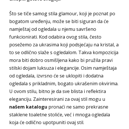
Što se tiče samog stila glamour, koji je poznat po
bogatom uređenju, može se biti siguran da će
namještaj od ogledala u njemu savršeno
funkcionirati. Kod odabira ovog stila, često
posežemo za ukrasima koji podsjećaju na kristal, a
to se odlično slaže s ogledalom. Takva kompozicija
mora biti dobro osmišljena kako bi pružila pravi
stilski dojam luksuza i elegancije. Osim namještaja
od ogledala, izvrsno će se uklopiti i dodatna
ogledala s prikladnim, bogato ukrašenim okvirima.
U ovom stilu, bitno je da sve blista i reflektira
eleganciju. Zainteresirani za ovaj stil mogu u
našem katalogu
pronaći ne samo prekrasne
staklene toaletne stoliće, već i mnoga ogledala
koja će odlično upotpuniti ovaj stil.