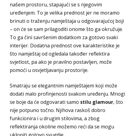
našem prostoru, stapajući se s njegovim
uređenjem. To je velika prednost jer ne moramo
brinuti o traženju namještaja u odgovarajućoj boji
– on će se sam prilagoditi onome što ga okružuje.
To ga čini savršenim dodatkom za gotovo svaki
interijer. Dodatna prednost ove karakteristike je
što namještaj od ogledala također reflektira
svjetlost, pa ako je pravilno postavljen, može
pomoći u osvjetljavanju prostorije.
Smatraju se elegantnim namještajem koji može
dodati malo profinjenosti svakom uređenju. Mnogi
se boje da će odgovarati samo
stilu glamour
, što
nije potpuno točno. Njihova raskoš dobro
funkcionira i u drugim stilovima, a zbog
reflektiranja okoline možemo reći da se mogu
uklopiti gotovo svugdje.