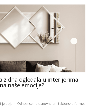
a zidna ogledala u interijerima –
 na naše emocije?
ni je pojam. Odnosi se na osnovne arhitektonske forme,