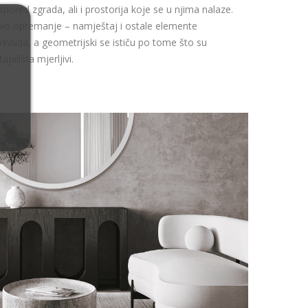
aspored zgrada, ali i prostorija koje se u njima nalaze.
ovo opremanje – namještaj i ostale elemente
osvuda, a geometrijski se ističu po tome što su
jališta mjerljivi.