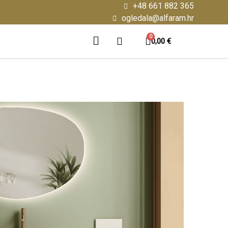
+48 661 882 365
ogledala@alfaram.hr
0,00 €