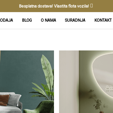
Besplatna dostava! Vlastita flota vozila!
ODAJA
BLOG
O NAMA
SURADNJA
KONTAKT