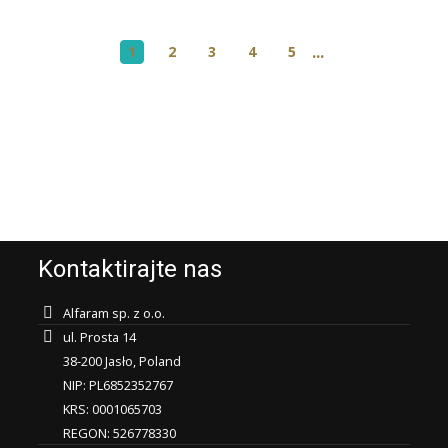
...
1
2
3
4
5
Kontaktirajte nas
Alfaram sp. z o.o.
ul. Prosta 14
38-200 Jasło, Poland
NIP: PL6852352767
KRS: 0001065703
REGON: 526778330