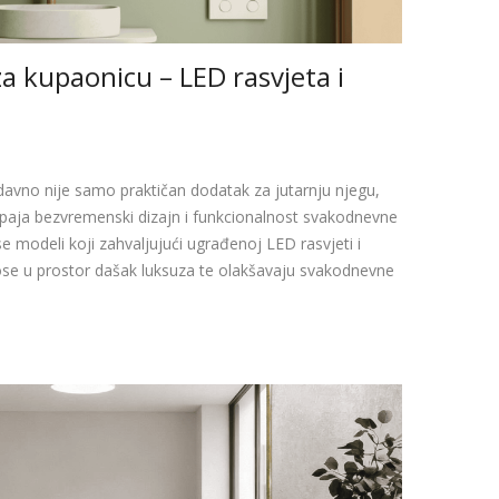
a kupaonicu – LED rasvjeta i
avno nije samo praktičan dodatak za jutarnju njegu,
spaja bezvremenski dizajn i funkcionalnost svakodnevne
 modeli koji zahvaljujući ugrađenoj LED rasvjeti i
se u prostor dašak luksuza te olakšavaju svakodnevne