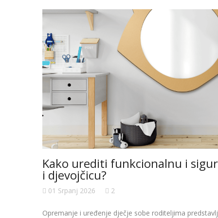
Kako urediti funkcionalnu i sigu
i djevojčicu?
01 Srpanj 2026
2
Opremanje i uređenje dječje sobe roditeljima predstavlj