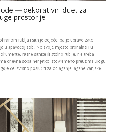
ode — dekorativni duet za
uge prostorije
anom rublja i sitnije odjeće, pa je upravo zato
a u spavaćoj sobi. No svoje mjesto pronalazi i u
kumente, razne sitnice ili stolno rublje. Ne treba
ojima dnevna soba nerijetko istovremeno preuzima ulogu
gdje će izvrsno poslužiti za odlaganje lagane vanjske