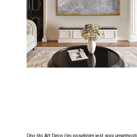
Ono što Art Deco čini posebnim jest spoj umjetnosti i 