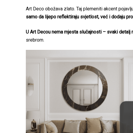
Art Deco obožava zlato. Taj plemeniti akcent pojavlj
samo da lijepo reflektiraju svjetlost, već i dodaju pro
U Art Decou nema mjesta slučajnosti – svaki detalj 
srebrom.