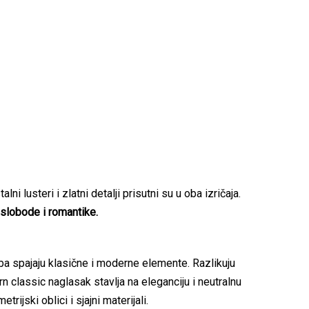
i lusteri i zlatni detalji prisutni su u oba izričaja.
 slobode i romantike.
ba spajaju klasične i moderne elemente. Razlikuju
n classic naglasak stavlja na eleganciju i neutralnu
rijski oblici i sjajni materijali.