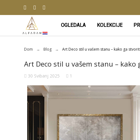
OGLEDALA
KOLEKCIJE
PR
Dom
Blog
Art Deco stil u vašem stanu – kako ga stvorit
Art Deco stil u vašem stanu – kako 
30 Svibanj 2025
1