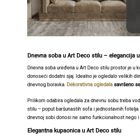
Dnevna soba u Art Deco stilu – elegancija u
Dnevna soba uređena u Art Deco stilu prostor je u ko
donoseći dodatni sjaj. Idealno je ogledalo velikih d
dnevnog boravka.
Dekorativna ogledala
savršeno se u
Prilikom odabira ogledala za dnevnu sobu treba vodi
stilu – poput baršunastih sofa i jednostavnih fotelja.
dnevnoj sobi donosi ne samo funkcionalnost nego i 
Elegantna kupaonica u Art Deco stilu