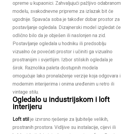
opreme u kupaonici. Zahvaljujući pažljivo odabranom
modelu, svakodnevne pripreme za izlazak bit će
ugodnije. Spavaća soba je također dobar prostor za
postavljanje ogledala. Dizajnerski model izgledat će
odlično bilo da je obješen ili naslonjen na zid.
Postavljanje ogledala u hodniku ili predsoblju
vizualno će povećati prostor i učiniti ga vizualno
prostranijim i svjetlijim. Izbor stilskih ogledala je
širok. Raznolika paleta dostupnih modela
omogućuje lako pronalaženje verzije koja odgovara i
modernim interijerima i onima uređenim u retro ili
vintage stilu.
Ogledalo u industrijskom i loft
interijeru
Loft stil
je izvrsno rješenje za ljubitelje velikih,
prostranih prostora. Vidljive su instalacije, cijevi ili