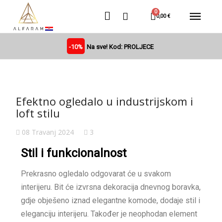
0,00 €
-10%
Na sve! Kod: PROLJECE
Efektno ogledalo u industrijskom i
loft stilu
08 Travanj 2024
3
Stil i funkcionalnost
Prekrasno ogledalo odgovarat će u svakom
interijeru. Bit će izvrsna dekoracija dnevnog boravka,
gdje obješeno iznad elegantne komode, dodaje stil i
eleganciju interijeru. Također je neophodan element