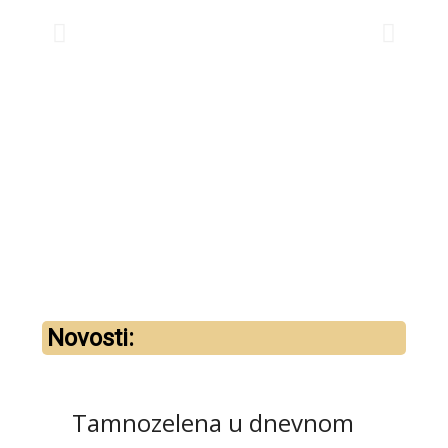
Novosti:
Tamnozelena u dnevnom