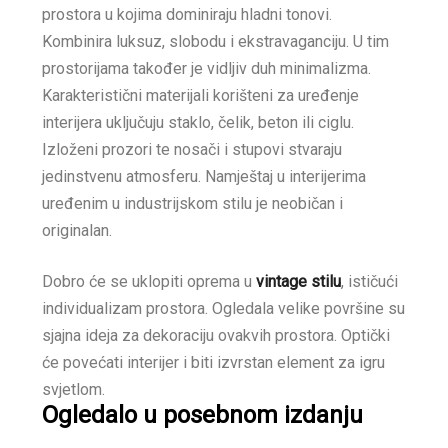
prostora u kojima dominiraju hladni tonovi.
Kombinira luksuz, slobodu i ekstravaganciju. U tim
prostorijama također je vidljiv duh minimalizma.
Karakteristični materijali korišteni za uređenje
interijera uključuju staklo, čelik, beton ili ciglu.
Izloženi prozori te nosači i stupovi stvaraju
jedinstvenu atmosferu. Namještaj u interijerima
uređenim u industrijskom stilu je neobičan i
originalan.
Dobro će se uklopiti oprema u
vintage stilu
, ističući
individualizam prostora. Ogledala velike površine su
sjajna ideja za dekoraciju ovakvih prostora. Optički
će povećati interijer i biti izvrstan element za igru
svjetlom.
Ogledalo u posebnom izdanju