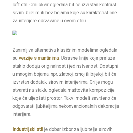
loft stil. Crni okvir ogledala bit će izvrstan kontrast
sivim, bijelim ili bež bojama koje su karakteristične
za interijere održavane u ovom stilu.
Zanimljiva alternativa klasičnim modelima ogledala
su
verzije s muntinima
. Ukrasne linije koje prelaze
staklo dodaju originalnost i jedinstvenost. Dostupni
u mnogim bojama, npr. zlatnoj, crnoj ili bijeloj, bit će
izvrstan dodatak sirovim interijerima. Grilje mogu
stvarati na staklu ogledala maštovite kompozicije,
koje će uljepšati prostor. Takvi modeli savršeno će
odgovarati ljubiteljima nekonvencionalnih dekoracija
interijera.
Industrijski stil
je dobar izbor za ljubitelje sirovih