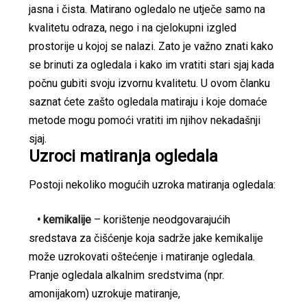
jasna i čista. Matirano ogledalo ne utječe samo na
kvalitetu odraza, nego i na cjelokupni izgled
prostorije u kojoj se nalazi. Zato je važno znati kako
se brinuti za ogledala i kako im vratiti stari sjaj kada
počnu gubiti svoju izvornu kvalitetu. U ovom članku
saznat ćete zašto ogledala matiraju i koje domaće
metode mogu pomoći vratiti im njihov nekadašnji
sjaj.
Uzroci matiranja ogledala
Postoji nekoliko mogućih uzroka matiranja ogledala:
• kemikalije
– korištenje neodgovarajućih
sredstava za čišćenje koja sadrže jake kemikalije
može uzrokovati oštećenje i matiranje ogledala.
Pranje ogledala alkalnim sredstvima (npr.
amonijakom) uzrokuje matiranje,