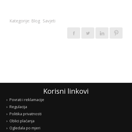
Kategorije:
Blog
Savjeti
Korisni linkovi
Povrati i reklamacije
Regulacija
Politika privatnosti
Oblici plaćanja
Ogledala po mjeri