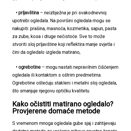
• prljavština
– neizbježna je pri svakodnevnoj
upotrebi ogledala. Na površini ogledala mogu se
nakupiti: prašina, masnoća, kozmetika, sapun, pasta
za zube, kosa i druge nečistoće. Sve to može
stvoriti sloj prljavštine koji reflektira manje svjetla i
čini da ogledalo izgleda matirano,
• ogrebotine
– mogu nastati nepravilnim čišćenjem
ogledala ili kontaktom s oštrim predmetima.
Ogrebotine oštećuju stakleni i metalni sloj ogledala,
što smanjuje njegovu optičku kvalitetu.
Kako očistiti matirano ogledalo?
Provjerene domaće metode
S vremenom mnoga ogledala gube sjaj i zahtijevaju