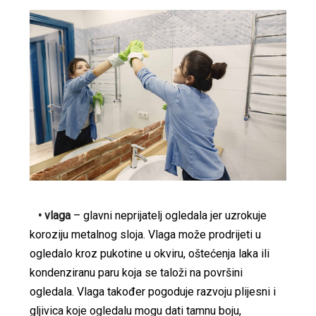
• vlaga
– glavni neprijatelj ogledala jer uzrokuje
koroziju metalnog sloja. Vlaga može prodrijeti u
ogledalo kroz pukotine u okviru, oštećenja laka ili
kondenziranu paru koja se taloži na površini
ogledala. Vlaga također pogoduje razvoju plijesni i
gljivica koje ogledalu mogu dati tamnu boju,