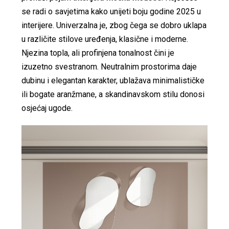
se radi o savjetima kako unijeti boju godine 2025 u
interijere. Univerzalna je, zbog čega se dobro uklapa
u različite stilove uređenja, klasične i moderne.
Njezina topla, ali profinjena tonalnost čini je
izuzetno svestranom. Neutralnim prostorima daje
dubinu i elegantan karakter, ublažava minimalističke
ili bogate aranžmane, a skandinavskom stilu donosi
osjećaj ugode.