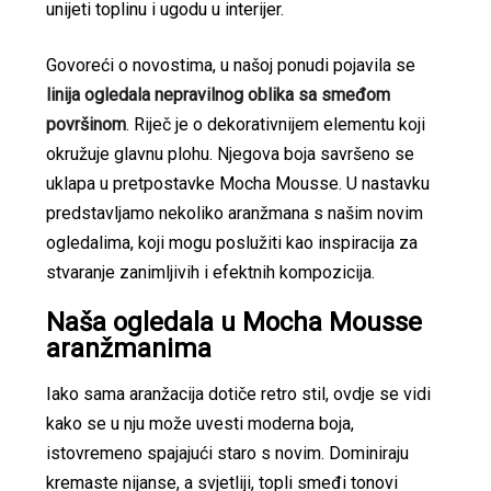
unijeti toplinu i ugodu u interijer.
Govoreći o novostima, u našoj ponudi pojavila se
linija ogledala nepravilnog oblika sa smeđom
površinom
. Riječ je o dekorativnijem elementu koji
okružuje glavnu plohu. Njegova boja savršeno se
uklapa u pretpostavke Mocha Mousse. U nastavku
predstavljamo nekoliko aranžmana s našim novim
ogledalima, koji mogu poslužiti kao inspiracija za
stvaranje zanimljivih i efektnih kompozicija.
Naša ogledala u Mocha Mousse
aranžmanima
Iako sama aranžacija dotiče retro stil, ovdje se vidi
kako se u nju može uvesti moderna boja,
istovremeno spajajući staro s novim. Dominiraju
kremaste nijanse, a svjetliji, topli smeđi tonovi