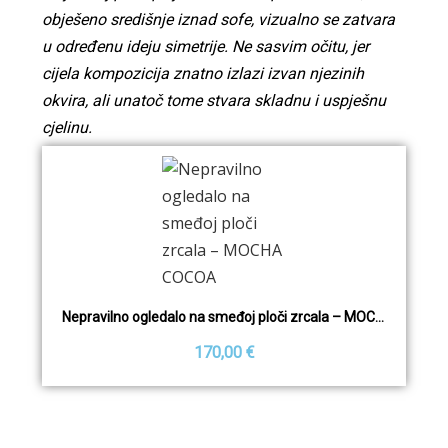
obješeno središnje iznad sofe, vizualno se zatvara
u određenu ideju simetrije. Ne sasvim očitu, jer
cijela kompozicija znatno izlazi izvan njezinih
okvira, ali unatoč tome stvara skladnu i uspješnu
cjelinu.
Nepravilno ogledalo na smeđoj ploči zrcala – MOCHA COCOA
170,00 €