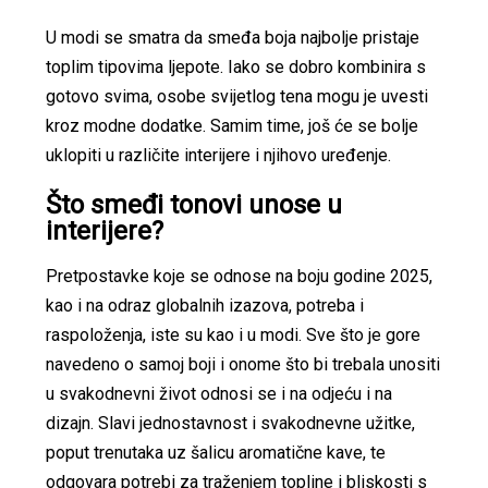
U modi se smatra da smeđa boja najbolje pristaje
toplim tipovima ljepote. Iako se dobro kombinira s
gotovo svima, osobe svijetlog tena mogu je uvesti
kroz modne dodatke. Samim time, još će se bolje
uklopiti u različite interijere i njihovo uređenje.
Što smeđi tonovi unose u
interijere?
Pretpostavke koje se odnose na boju godine 2025,
kao i na odraz globalnih izazova, potreba i
raspoloženja, iste su kao i u modi. Sve što je gore
navedeno o samoj boji i onome što bi trebala unositi
u svakodnevni život odnosi se i na odjeću i na
dizajn. Slavi jednostavnost i svakodnevne užitke,
poput trenutaka uz šalicu aromatične kave, te
odgovara potrebi za traženjem topline i bliskosti s