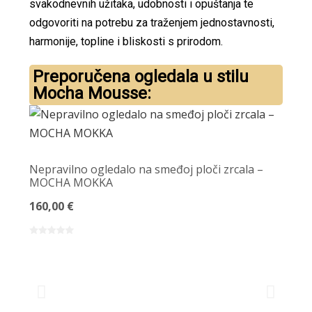
svakodnevnih užitaka, udobnosti i opuštanja te
odgovoriti na potrebu za traženjem jednostavnosti,
harmonije, topline i bliskosti s prirodom.
Preporučena ogledala u stilu
Mocha Mousse:
Nepravilno ogledalo na smeđoj ploči zrcala –
MOCHA MOKKA
160,00 €