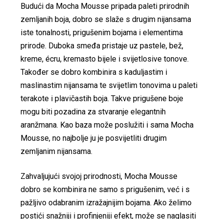
Budući da Mocha Mousse pripada paleti prirodnih
zemljanih boja, dobro se slaže s drugim nijansama
iste tonalnosti, prigušenim bojama i elementima
prirode. Duboka smeđa pristaje uz pastele, bež,
kreme, écru, kremasto bijele i svijetlosive tonove.
Također se dobro kombinira s kaduljastim i
maslinastim nijansama te svijetlim tonovima u paleti
terakote i plavičastih boja. Takve prigušene boje
mogu biti pozadina za stvaranje elegantnih
aranžmana. Kao baza može poslužiti i sama Mocha
Mousse, no najbolje ju je posvijetliti drugim
zemljanim nijansama.
Zahvaljujući svojoj prirodnosti, Mocha Mousse
dobro se kombinira ne samo s prigušenim, već i s
pažljivo odabranim izražajnijim bojama. Ako želimo
postići snažniji i profinjeniji efekt, može se naglasiti