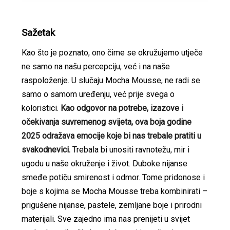
Sažetak
Kao što je poznato, ono čime se okružujemo utječe
ne samo na našu percepciju, već i na naše
raspoloženje. U slučaju Mocha Mousse, ne radi se
samo o samom uređenju, već prije svega o
koloristici.
Kao odgovor na potrebe, izazove i
očekivanja suvremenog svijeta, ova boja godine
2025 odražava emocije koje bi nas trebale pratiti u
svakodnevici.
Trebala bi unositi ravnotežu, mir i
ugodu u naše okruženje i život. Duboke nijanse
smeđe potiču smirenost i odmor. Tome pridonose i
boje s kojima se Mocha Mousse treba kombinirati –
prigušene nijanse, pastele, zemljane boje i prirodni
materijali. Sve zajedno ima nas prenijeti u svijet