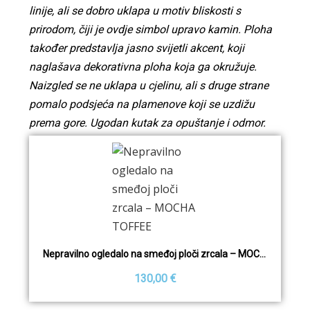
linije, ali se dobro uklapa u motiv bliskosti s
prirodom, čiji je ovdje simbol upravo kamin. Ploha
također predstavlja jasno svijetli akcent, koji
naglašava dekorativna ploha koja ga okružuje.
Naizgled se ne uklapa u cjelinu, ali s druge strane
pomalo podsjeća na plamenove koji se uzdižu
prema gore. Ugodan kutak za opuštanje i odmor.
Nepravilno ogledalo na smeđoj ploči zrcala – MOCHA TOFFEE
130,00 €