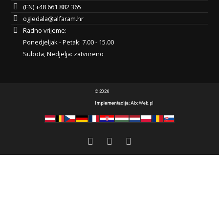
(EN) +48 661 882 365
ogledala@alfaram.hr
Radno vrijeme:
Ponedjeljak - Petak: 7.00 - 15.00
Subota, Nedjelja: zatvoreno
© 2026
Implementacija:
AbcWeb.pl