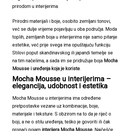
prirodom u interijerima.
Prirodni materijali i boje, osobito zemljani tonovi,
već se dulje vrijeme pojavljuju u oba područja. Moda
toplih, zemljanih boja u interijerima nije samo pitanje
estetike, već prije svega ima opuštajuću funkciju.
Stilovi poput skandinavskog ili japandi temelje se
na tim načelima, a sada im se pridružuje boja
Mocha
Mousse i uređenja koja je koriste
.
Mocha Mousse u interijerima –
elegancija, udobnost i estetika
Mocha Mousse u interijerima ima određene
pretpostavke vezane uz kombinacije, boje,
materijale i teksture. S obzirom na to da je riječ o
boji, a ne o stilu uređenja, teško je govoriti ili čak
pronaći pojam
interijera Mocha Mousse
. Najčešće