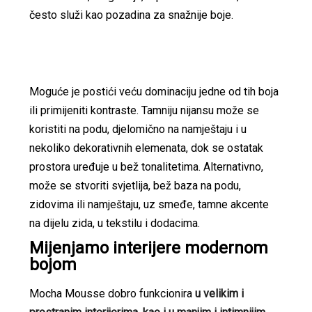
često služi kao pozadina za snažnije boje.
Moguće je postići veću dominaciju jedne od tih boja
ili primijeniti kontraste. Tamniju nijansu može se
koristiti na podu, djelomično na namještaju i u
nekoliko dekorativnih elemenata, dok se ostatak
prostora uređuje u bež tonalitetima. Alternativno,
može se stvoriti svjetlija, bež baza na podu,
zidovima ili namještaju, uz smeđe, tamne akcente
na dijelu zida, u tekstilu i dodacima.
Mijenjamo interijere modernom
bojom
Mocha Mousse dobro funkcionira
u velikim i