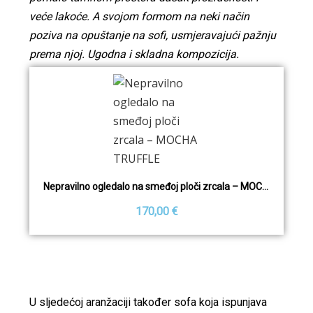
veće lakoće. A svojom formom na neki način
poziva na opuštanje na sofi, usmjeravajući pažnju
prema njoj. Ugodna i skladna kompozicija.
Nepravilno ogledalo na smeđoj ploči zrcala – MOCHA TRUFFLE
170,00 €
U sljedećoj aranžaciji također sofa koja ispunjava