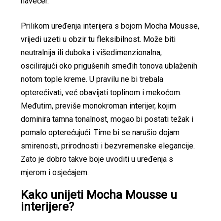
navečer.
Prilikom uređenja interijera s bojom Mocha Mousse,
vrijedi uzeti u obzir tu fleksibilnost. Može biti
neutralnija ili duboka i višedimenzionalna,
oscilirajući oko prigušenih smeđih tonova ublaženih
notom tople kreme. U pravilu ne bi trebala
opterećivati, već obavijati toplinom i mekoćom.
Međutim, previše monokroman interijer, kojim
dominira tamna tonalnost, mogao bi postati težak i
pomalo opterećujući. Time bi se narušio dojam
smirenosti, prirodnosti i bezvremenske elegancije.
Zato je dobro takve boje uvoditi u uređenja s
mjerom i osjećajem.
Kako unijeti Mocha Mousse u
interijere?