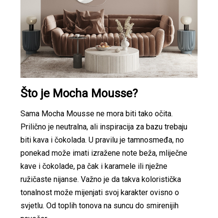
Što je Mocha Mousse?
Sama Mocha Mousse ne mora biti tako očita.
Prilično je neutralna, ali inspiracija za bazu trebaju
biti kava i čokolada. U pravilu je tamnosmeđa, no
ponekad može imati izražene note beža, mliječne
kave i čokolade, pa čak i karamele ili nježne
ružičaste nijanse. Važno je da takva koloristička
tonalnost može mijenjati svoj karakter ovisno o
svjetlu. Od toplih tonova na suncu do smirenijih