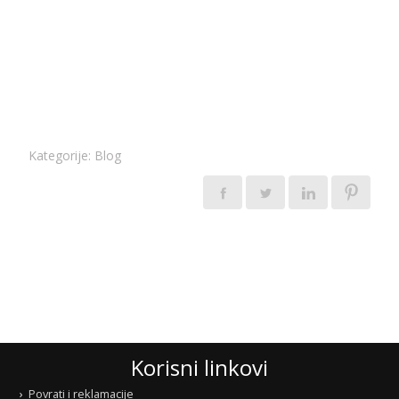
Kategorije:
Blog
Korisni linkovi
Povrati i reklamacije