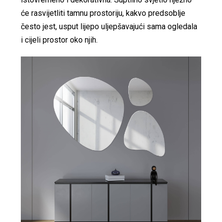
će rasvijetliti tamnu prostoriju, kakvo predsoblje
često jest, usput lijepo uljepšavajući sama ogledala
i cijeli prostor oko njih.