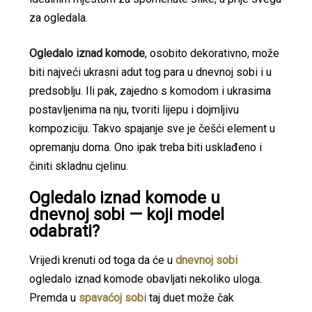
za ogledala.
Ogledalo iznad komode
, osobito dekorativno, može
biti najveći ukrasni adut tog para u dnevnoj sobi i u
predsoblju. Ili pak, zajedno s komodom i ukrasima
postavljenima na nju, tvoriti lijepu i dojmljivu
kompoziciju. Takvo spajanje sve je češći element u
opremanju doma. Ono ipak treba biti usklađeno i
činiti skladnu cjelinu.
Ogledalo iznad komode u
dnevnoj sobi — koji model
odabrati?
Vrijedi krenuti od toga da će u
dnevnoj sobi
ogledalo iznad komode obavljati nekoliko uloga.
Premda u
spavaćoj sobi
taj duet može čak