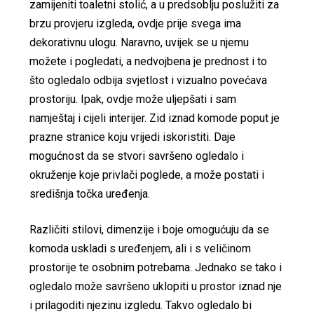
zamijeniti toaletni stolić, a u predsoblju poslužiti za
brzu provjeru izgleda, ovdje prije svega ima
dekorativnu ulogu. Naravno, uvijek se u njemu
možete i pogledati, a nedvojbena je prednost i to
što ogledalo odbija svjetlost i vizualno povećava
prostoriju. Ipak, ovdje može uljepšati i sam
namještaj i cijeli interijer. Zid iznad komode poput je
prazne stranice koju vrijedi iskoristiti. Daje
mogućnost da se stvori savršeno ogledalo i
okruženje koje privlači poglede, a može postati i
središnja točka uređenja.
Različiti stilovi, dimenzije i boje omogućuju da se
komoda uskladi s uređenjem, ali i s veličinom
prostorije te osobnim potrebama. Jednako se tako i
ogledalo može savršeno uklopiti u prostor iznad nje
i prilagoditi njezinu izgledu. Takvo ogledalo bi