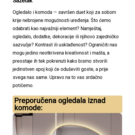
Sažetak
Ogledalo i komoda — savršen duet koji za sobom
krije nebrojene mogućnosti uređenja. Što ćemo
odabrati kao najvažniji element? Namještaj,
ogledalo, dodatke, dekoracije ili njihovo zajedničko
sazvučje? Kontrast ili usklađenost? Ograničiti nas
mogu jedino neotkrivena kreativnost i mašta, a
preostaje ih tek pokrenuti kako bismo stvorili
jedinstven spoj koji će oduševiti goste, a prije
svega nas same. Upravo na to vas srdačno
potičemo.
Preporučena ogledala iznad
komode: