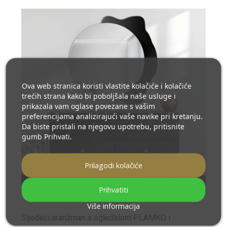
Ova web stranica koristi vlastite kolačiće i kolačiće
trećih strana kako bi poboljšala naše usluge i
prikazala vam oglase povezane s vašim
preferencijama analizirajući vaše navike pri kretanju.
Da biste pristali na njegovu upotrebu, pritisnite
gumb Prihvati.
Prilagodi kolačiće
Prihvatiti
Više informacija
Sljedeći aranžman s ogledalom PLAMKO i