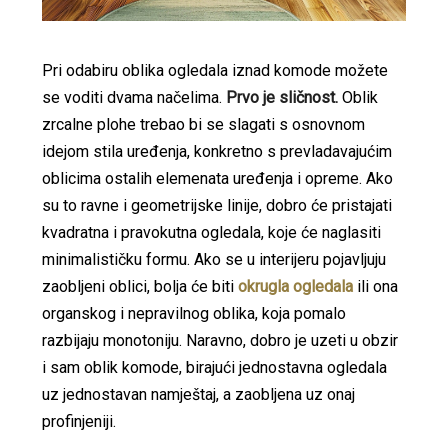
Pri odabiru oblika ogledala iznad komode možete
se voditi dvama načelima.
Prvo je sličnost.
Oblik
zrcalne plohe trebao bi se slagati s osnovnom
idejom stila uređenja, konkretno s prevladavajućim
oblicima ostalih elemenata uređenja i opreme. Ako
su to ravne i geometrijske linije, dobro će pristajati
kvadratna i pravokutna ogledala, koje će naglasiti
minimalističku formu. Ako se u interijeru pojavljuju
zaobljeni oblici, bolja će biti
okrugla ogledala
ili ona
organskog i nepravilnog oblika, koja pomalo
razbijaju monotoniju. Naravno, dobro je uzeti u obzir
i sam oblik komode, birajući jednostavna ogledala
uz jednostavan namještaj, a zaobljena uz onaj
profinjeniji.