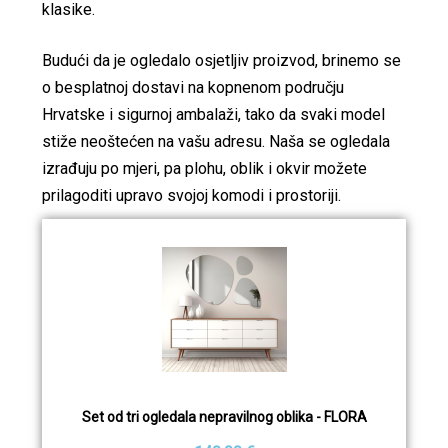
klasike.
Budući da je ogledalo osjetljiv proizvod, brinemo se
o besplatnoj dostavi na kopnenom području
Hrvatske i sigurnoj ambalaži, tako da svaki model
stiže neoštećen na vašu adresu. Naša se ogledala
izrađuju po mjeri, pa plohu, oblik i okvir možete
prilagoditi upravo svojoj komodi i prostoriji.
Set od tri ogledala nepravilnog oblika - FLORA