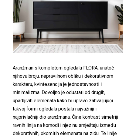
Aranžman s kompletom ogledala FLORA, unatoč
njihovu broju, nepravilnom obliku i dekorativnom
karakteru, kvintesencija je jednostavnosti i
minimalizma. Dovoljno je odustati od drugih,
upadljivih elemenata kako bi upravo zahvaljujući
takvoj formi ogledala postala najvažniji i
najprivlačniji dio aranžmana. Čine kontrast simetriji
ravnih linija na komodi i njezinu smještaju između
dekorativnih, okomitih elemenata na zidu. Te linije