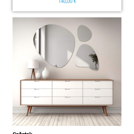
140,00 €