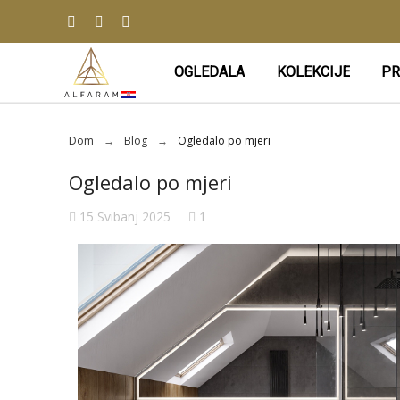
OGLEDALA
KOLEKCIJE
PR
Dom
Blog
Ogledalo po mjeri
Ogledalo po mjeri
15 Svibanj 2025
1