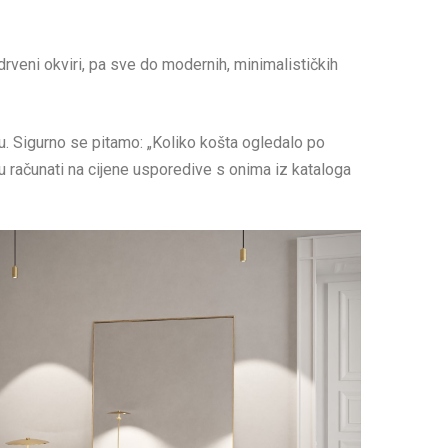
drveni okviri, pa sve do modernih, minimalističkih
u. Sigurno se pitamo: „Koliko košta ogledalo po
računati na cijene usporedive s onima iz kataloga