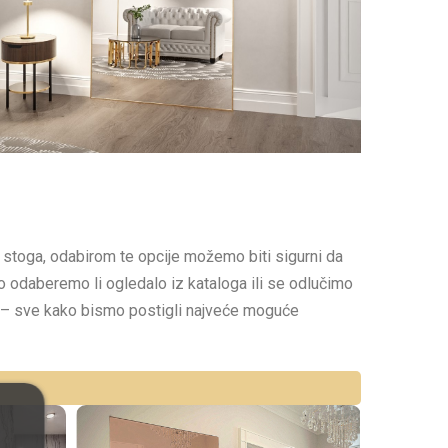
 stoga, odabirom te opcije možemo biti sigurni da
o odaberemo li ogledalo iz kataloga ili se odlučimo
oda – sve kako bismo postigli najveće moguće