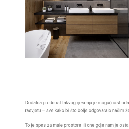
Dodatna prednost takvog rješenja je mogućnost odabira
rasvjetu – sve kako bi što bolje odgovaralo našim ž
To je spas za male prostore ili one gdje nam je ost