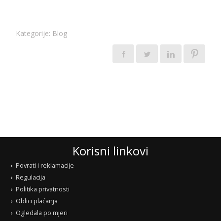
Kategorije:
Blog
Korisni linkovi
Povrati i reklamacije
Regulacija
Politika privatnosti
Oblici plaćanja
Ogledala po mjeri