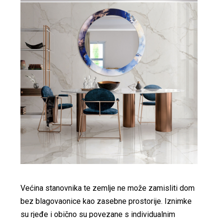
Većina stanovnika te zemlje ne može zamisliti dom
bez blagovaonice kao zasebne prostorije. Iznimke
su rjeđe i obično su povezane s individualnim