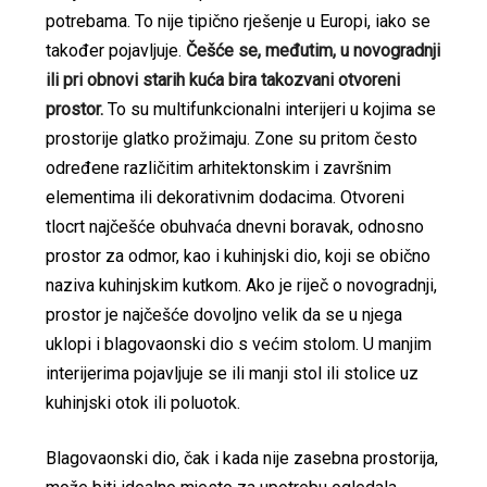
potrebama. To nije tipično rješenje u Europi, iako se
također pojavljuje.
Češće se, međutim, u novogradnji
ili pri obnovi starih kuća bira takozvani otvoreni
prostor.
To su multifunkcionalni interijeri u kojima se
prostorije glatko prožimaju. Zone su pritom često
određene različitim arhitektonskim i završnim
elementima ili dekorativnim dodacima. Otvoreni
tlocrt najčešće obuhvaća dnevni boravak, odnosno
prostor za odmor, kao i kuhinjski dio, koji se obično
naziva kuhinjskim kutkom. Ako je riječ o novogradnji,
prostor je najčešće dovoljno velik da se u njega
uklopi i blagovaonski dio s većim stolom. U manjim
interijerima pojavljuje se ili manji stol ili stolice uz
kuhinjski otok ili poluotok.
Blagovaonski dio, čak i kada nije zasebna prostorija,