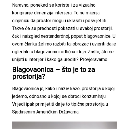
Naravno, ponekad se koriste i za vizualno
korigiranje dimenzija interijera. To ne mijenja
činjenicu da prostor mogu i ukrasiti i posvijetliti.
Takve će se prednosti pokazati u svakoj prostoriji,
čak i naizgled nestandardnoj, poput blagovaonice. U
ovom članku želimo razbiti taj obrazac i uvjeriti da je
ogledalo u blagovaonici odlična ideja. Zašto, što će
unijeti u interijer i kako ga urediti? Provjeravamo.
Blagovaonica – što je to za
prostorija?
Blagovaonica je, kako i naziv kaže, prostorija u kojoj
jedemo, odnosno u kojoj se obroci konzumiraju.
Vrijedi ipak primijetiti da je to tipična prostorija u
Sjedinjenim Američkim Državama.