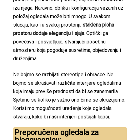
iza njega. Naravno, oblika i konfiguracija vezanih uz
položaj ogledala može biti mnogo. U svakom
slučaju, kao i u svakoj prostoriji,
staklena ploha
prostoru dodaje eleganciju i sjaja
. Optički ga
povećava i posvjetljuje, stvarajući posebnu
atmosferu koja pogoduje susretima, objedovanju i
druženjima.
Ne bojmo se razbijati stereotipe i obrasce. Ne
bojmo se ukrašavati različite interijere ogledalima
koja imaju previše prednosti da bi se zanemarila.
Sjetimo se koliko je važno ono čime se okružujemo.
Koristimo mogućnosti uređenja koje ogledala
stvaraju, kako bi naši interijeri postajali ljepši.
Preporučena ogledala za