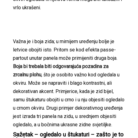
vrlo ukrašeni.
Važna je i boja zida; u mirnijem uređenju bolje je
letvice obojiti isto. Pritom se kod efekta passe-
partout unutar panela može primijeniti druga boja.
Boja bi trebala biti odgovarajuća pozadina za
zrcalnu plohu
, što je osobito važno kod ogledala u
okviru. Može se napraviti i blago kontrastni, ali
dekorativan akcent. Primjerice, kada je zid bijel,
samu štukaturu obojiti u crno i u nju objesiti ogledalo
u crnom okviru. Drugi primjer dekorativnog uređenja
jest izrada tri panela na zidu, u srednjem objesiti
ogledalo, a u bočnima ukrasne zidne svjetiljke.
Sažetak – ogledalo u štukaturi – zašto je to