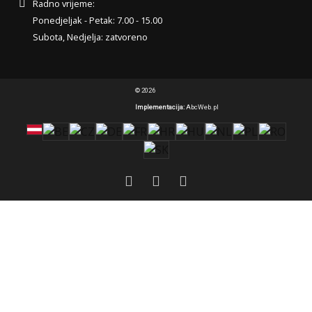
Radno vrijeme:
Ponedjeljak - Petak: 7.00 - 15.00
Subota, Nedjelja: zatvoreno
© 2026
Implementacija:
AbcWeb.pl