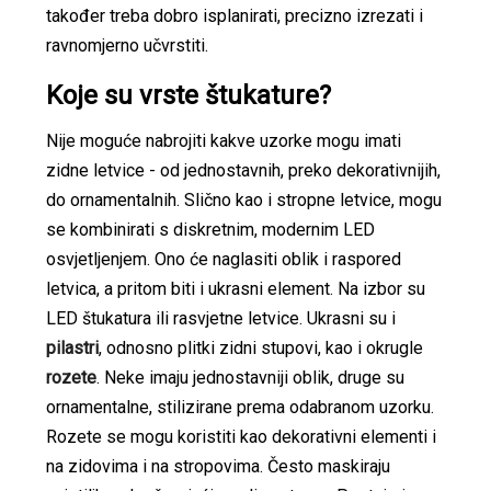
također treba dobro isplanirati, precizno izrezati i
ravnomjerno učvrstiti.
Koje su vrste štukature?
Nije moguće nabrojiti kakve uzorke mogu imati
zidne letvice - od jednostavnih, preko dekorativnijih,
do ornamentalnih. Slično kao i stropne letvice, mogu
se kombinirati s diskretnim, modernim LED
osvjetljenjem. Ono će naglasiti oblik i raspored
letvica, a pritom biti i ukrasni element. Na izbor su
LED štukatura ili rasvjetne letvice. Ukrasni su i
pilastri
, odnosno plitki zidni stupovi, kao i okrugle
rozete
. Neke imaju jednostavniji oblik, druge su
ornamentalne, stilizirane prema odabranom uzorku.
Rozete se mogu koristiti kao dekorativni elementi i
na zidovima i na stropovima. Često maskiraju