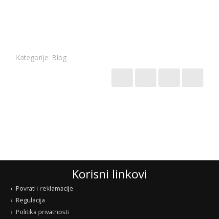
Kategorije:
Blog
Korisni linkovi
Povrati i reklamacije
Regulacija
Politika privatnosti