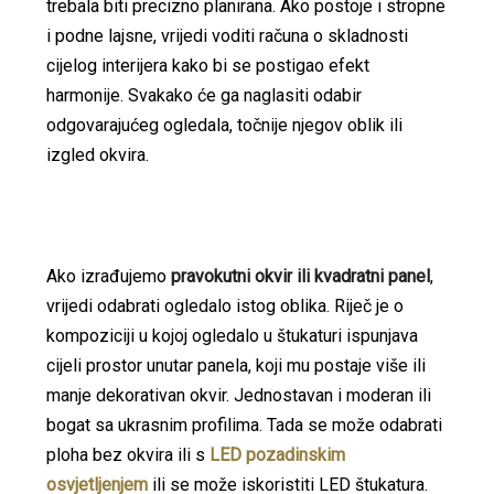
trebala biti precizno planirana. Ako postoje i stropne
i podne lajsne, vrijedi voditi računa o skladnosti
cijelog interijera kako bi se postigao efekt
harmonije. Svakako će ga naglasiti odabir
odgovarajućeg ogledala, točnije njegov oblik ili
izgled okvira.
Ako izrađujemo
pravokutni okvir ili kvadratni panel
,
vrijedi odabrati ogledalo istog oblika. Riječ je o
kompoziciji u kojoj ogledalo u štukaturi ispunjava
cijeli prostor unutar panela, koji mu postaje više ili
manje dekorativan okvir. Jednostavan i moderan ili
bogat sa ukrasnim profilima. Tada se može odabrati
ploha bez okvira ili s
LED pozadinskim
osvjetljenjem
ili se može iskoristiti LED štukatura.