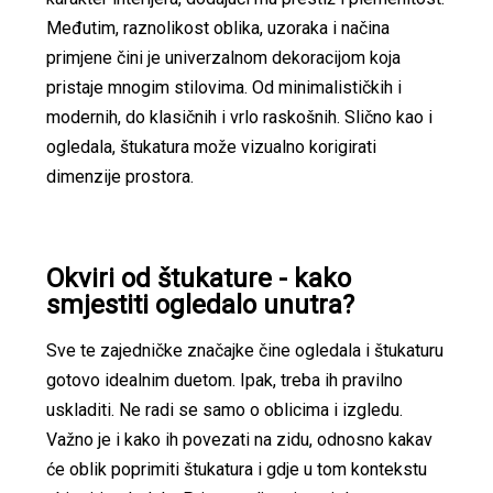
Međutim, raznolikost oblika, uzoraka i načina
primjene čini je univerzalnom dekoracijom koja
pristaje mnogim stilovima. Od minimalističkih i
modernih, do klasičnih i vrlo raskošnih. Slično kao i
ogledala, štukatura može vizualno korigirati
dimenzije prostora.
Okviri od štukature - kako
smjestiti ogledalo unutra?
Sve te zajedničke značajke čine ogledala i štukaturu
gotovo idealnim duetom. Ipak, treba ih pravilno
uskladiti. Ne radi se samo o oblicima i izgledu.
Važno je i kako ih povezati na zidu, odnosno kakav
će oblik poprimiti štukatura i gdje u tom kontekstu