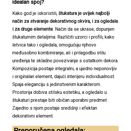
idealan spoj?
Kako god je iskoristili,
štukatura je uvijek najbolji
način za stvaranje dekorativnog okvira, i za ogledala
i za druge elemente
. Način da se ukrase, dopunjen
štukaturnim detaljima. Različiti uzorci i profili, kako
letvica tako i ogledala, omogućuju njihovo
međusobno kombiniranje, ali i prilagodbu stilu
uređenja te skladno povezivanje s ostatkom dekora.
Kompozicija postaje integralni, a ujedno neponovljiv
i originalan element, dajući interijeru individualnost.
Spaja eleganciju s jedinstvenim karakterom.
Prostorija dobiva stilsku estetiku, a ogledalo u
štukaturi prestaje biti običan uporabni predmet.
Zajedno s njom postaje središnji i efektan
dekorativni element.
Preporučena ogledala: