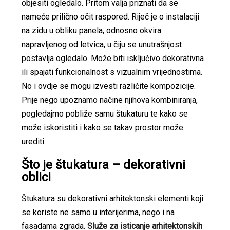
objesiti ogledalo. Pritom valja priznati da se
nameće prilično očit raspored. Riječ je o instalaciji
na zidu u obliku panela, odnosno okvira
napravljenog od letvica, u čiju se unutrašnjost
postavlja ogledalo. Može biti isključivo dekorativna
ili spajati funkcionalnost s vizualnim vrijednostima.
No i ovdje se mogu izvesti različite kompozicije.
Prije nego upoznamo načine njihova kombiniranja,
pogledajmo pobliže samu štukaturu te kako se
može iskoristiti i kako se takav prostor može
urediti.
Što je štukatura – dekorativni
oblici
Štukatura su dekorativni arhitektonski elementi koji
se koriste ne samo u interijerima, nego i na
fasadama zgrada.
Služe za isticanje arhitektonskih