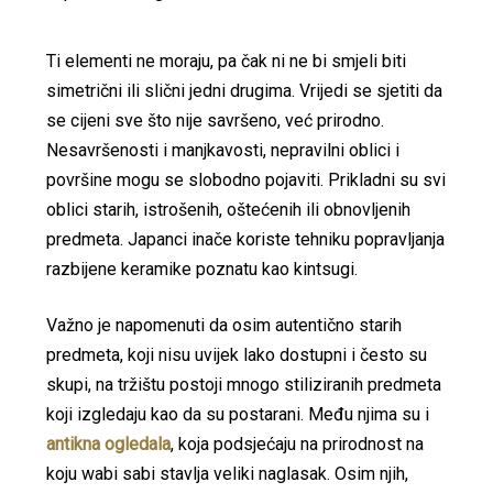
Ti elementi ne moraju, pa čak ni ne bi smjeli biti
simetrični ili slični jedni drugima. Vrijedi se sjetiti da
se cijeni sve što nije savršeno, već prirodno.
Nesavršenosti i manjkavosti, nepravilni oblici i
površine mogu se slobodno pojaviti. Prikladni su svi
oblici starih, istrošenih, oštećenih ili obnovljenih
predmeta. Japanci inače koriste tehniku popravljanja
razbijene keramike poznatu kao kintsugi.
Važno je napomenuti da osim autentično starih
predmeta, koji nisu uvijek lako dostupni i često su
skupi, na tržištu postoji mnogo stiliziranih predmeta
koji izgledaju kao da su postarani. Među njima su i
antikna ogledala
, koja podsjećaju na prirodnost na
koju wabi sabi stavlja veliki naglasak. Osim njih,