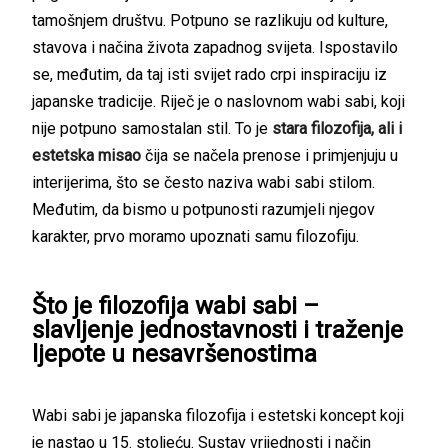
tamošnjem društvu. Potpuno se razlikuju od kulture,
stavova i načina života zapadnog svijeta. Ispostavilo
se, međutim, da taj isti svijet rado crpi inspiraciju iz
japanske tradicije. Riječ je o naslovnom wabi sabi, koji
nije potpuno samostalan stil. To je
stara filozofija, ali i
estetska misao
čija se načela prenose i primjenjuju u
interijerima, što se često naziva wabi sabi stilom.
Međutim, da bismo u potpunosti razumjeli njegov
karakter, prvo moramo upoznati samu filozofiju.
Što je filozofija wabi sabi –
slavljenje jednostavnosti i traženje
ljepote u nesavršenostima
Wabi sabi je japanska filozofija i estetski koncept koji
je nastao u 15. stoljeću. Sustav vrijednosti i način