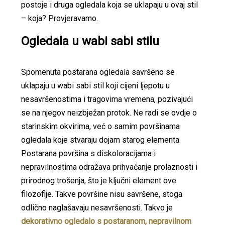
postoje i druga ogledala koja se uklapaju u ovaj stil
– koja? Provjeravamo.
Ogledala u wabi sabi stilu
Spomenuta postarana ogledala savršeno se
uklapaju u wabi sabi stil koji cijeni ljepotu u
nesavršenostima i tragovima vremena, pozivajući
se na njegov neizbježan protok. Ne radi se ovdje o
starinskim okvirima, već o samim površinama
ogledala koje stvaraju dojam starog elementa.
Postarana površina s diskoloracijama i
nepravilnostima odražava prihvaćanje prolaznosti i
prirodnog trošenja, što je ključni element ove
filozofije. Takve površine nisu savršene, stoga
odlično naglašavaju nesavršenosti. Takvo je
dekorativno ogledalo s postaranom, nepravilnom