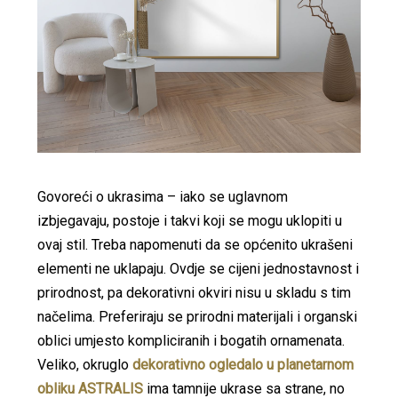
Govoreći o ukrasima – iako se uglavnom
izbjegavaju, postoje i takvi koji se mogu uklopiti u
ovaj stil. Treba napomenuti da se općenito ukrašeni
elementi ne uklapaju. Ovdje se cijeni jednostavnost i
prirodnost, pa dekorativni okviri nisu u skladu s tim
načelima. Preferiraju se prirodni materijali i organski
oblici umjesto kompliciranih i bogatih ornamenata.
Veliko, okruglo
dekorativno ogledalo u planetarnom
obliku ASTRALIS
ima tamnije ukrase sa strane, no