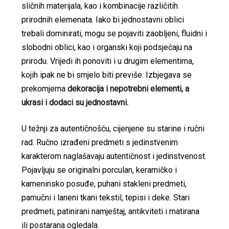
sličnih materijala, kao i kombinacije različitih
prirodnih elemenata. Iako bi jednostavni oblici
trebali dominirati, mogu se pojaviti zaobljeni, fluidni i
slobodni oblici, kao i organski koji podsjećaju na
prirodu. Vrijedi ih ponoviti i u drugim elementima,
kojih ipak ne bi smjelo biti previše. Izbjegava se
prekomjerna
dekoracija i nepotrebni elementi, a
ukrasi i dodaci su jednostavni.
U težnji za autentičnošću, cijenjene su starine i ručni
rad. Ručno izrađeni predmeti s jedinstvenim
karakterom naglašavaju autentičnost i jedinstvenost.
Pojavljuju se originalni porculan, keramičko i
kameninsko posuđe, puhani stakleni predmeti,
pamučni i laneni tkani tekstil, tepisi i deke. Stari
predmeti, patinirani namještaj, antikviteti i matirana
ili postarana ogledala.