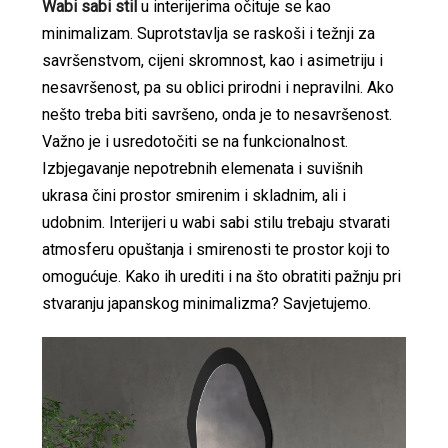
Wabi sabi stil
u interijerima očituje se kao
minimalizam. Suprotstavlja se raskoši i težnji za
savršenstvom, cijeni skromnost, kao i asimetriju i
nesavršenost, pa su oblici prirodni i nepravilni. Ako
nešto treba biti savršeno, onda je to nesavršenost.
Važno je i usredotočiti se na funkcionalnost.
Izbjegavanje nepotrebnih elemenata i suvišnih
ukrasa čini prostor smirenim i skladnim, ali i
udobnim. Interijeri u wabi sabi stilu trebaju stvarati
atmosferu opuštanja i smirenosti te prostor koji to
omogućuje. Kako ih urediti i na što obratiti pažnju pri
stvaranju japanskog minimalizma? Savjetujemo.