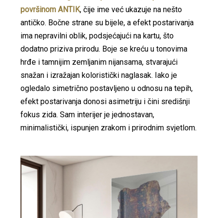
površinom ANTIK
, čije ime već ukazuje na nešto
antičko. Bočne strane su bijele, a efekt postarivanja
ima nepravilni oblik, podsjećajući na kartu, što
dodatno priziva prirodu. Boje se kreću u tonovima
hrđe i tamnijim zemljanim nijansama, stvarajući
snažan i izražajan koloristički naglasak. Iako je
ogledalo simetrično postavljeno u odnosu na tepih,
efekt postarivanja donosi asimetriju i čini središnji
fokus zida. Sam interijer je jednostavan,
minimalistički, ispunjen zrakom i prirodnim svjetlom.