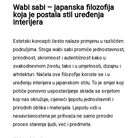
Wabi sabi – japanska filozofija
koja je postala stil uređenja
interijera
Estetski koncepti često nalaze primjenu u različitim
područjima. Stoga wabi sabi promiče jednostavnost,
prirodnost, skromnost i autentičnost kako u
svakodnevnom životu, tako i u umjetnosti, dizajnu i
arhitekturi. Načela ove filozofije koriste se i u
uređenju interijera u japanskom stilu. To je smjer koji
potiče ponovno uspostavljanje sklada sa svijetom
koji nas okružuje, cijeneći ljepotu jednostavnih i
prirodnih oblika i materijala. Ljepotu vidi u
nesavršenostima jer prihvaća ne samo prirodni
proces starenja ljudi, već i predmeta.