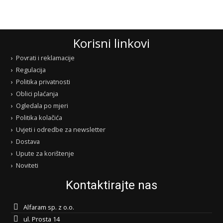
Korisni linkovi
Povrati i reklamacije
Regulacija
Politika privatnosti
Oblici plaćanja
Ogledala po mjeri
Politika kolačića
Uvjeti i odredbe za newsletter
Dostava
Upute za korištenje
Noviteti
Kontaktirajte nas
Alfaram sp. z o.o.
ul. Prosta 14