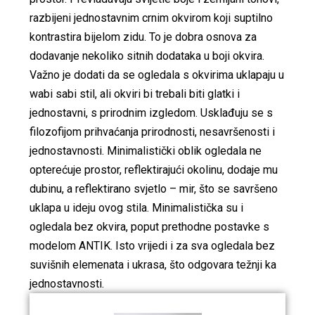
razbijeni jednostavnim crnim okvirom koji suptilno
kontrastira bijelom zidu. To je dobra osnova za
dodavanje nekoliko sitnih dodataka u boji okvira.
Važno je dodati da se ogledala s okvirima uklapaju u
wabi sabi stil, ali okviri bi trebali biti glatki i
jednostavni, s prirodnim izgledom. Usklađuju se s
filozofijom prihvaćanja prirodnosti, nesavršenosti i
jednostavnosti. Minimalistički oblik ogledala ne
opterećuje prostor, reflektirajući okolinu, dodaje mu
dubinu, a reflektirano svjetlo – mir, što se savršeno
uklapa u ideju ovog stila. Minimalistička su i
ogledala bez okvira, poput prethodne postavke s
modelom ANTIK. Isto vrijedi i za sva ogledala bez
suvišnih elemenata i ukrasa, što odgovara težnji ka
jednostavnosti.