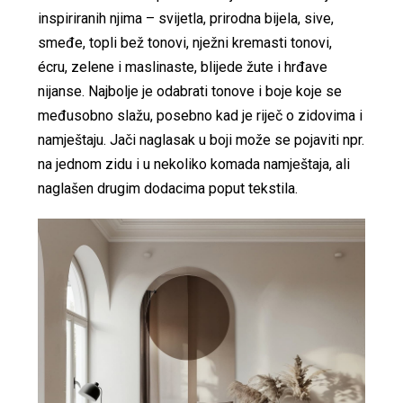
inspiriranih njima – svijetla, prirodna bijela, sive,
smeđe, topli bež tonovi, nježni kremasti tonovi,
écru, zelene i maslinaste, blijede žute i hrđave
nijanse. Najbolje je odabrati tonove i boje koje se
međusobno slažu, posebno kad je riječ o zidovima i
namještaju. Jači naglasak u boji može se pojaviti npr.
na jednom zidu i u nekoliko komada namještaja, ali
naglašen drugim dodacima poput tekstila.