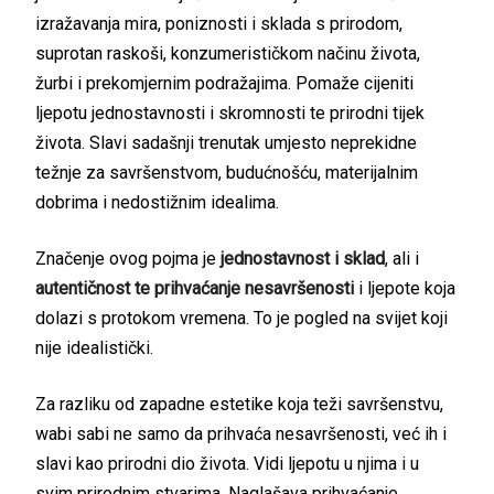
izražavanja mira, poniznosti i sklada s prirodom,
suprotan raskoši, konzumerističkom načinu života,
žurbi i prekomjernim podražajima. Pomaže cijeniti
ljepotu jednostavnosti i skromnosti te prirodni tijek
života. Slavi sadašnji trenutak umjesto neprekidne
težnje za savršenstvom, budućnošću, materijalnim
dobrima i nedostižnim idealima.
Značenje ovog pojma je
jednostavnost i sklad
, ali i
autentičnost te prihvaćanje nesavršenosti
i ljepote koja
dolazi s protokom vremena. To je pogled na svijet koji
nije idealistički.
Za razliku od zapadne estetike koja teži savršenstvu,
wabi sabi ne samo da prihvaća nesavršenosti, već ih i
slavi kao prirodni dio života. Vidi ljepotu u njima i u
svim prirodnim stvarima. Naglašava prihvaćanje