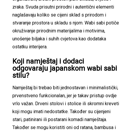
zraka. Svuda prisutni prirodni i autentični elementi
naglašavaju koliko se cijeni sklad s prirodom i
stvaranje prostora u skladu s njom. Wabi sabi potiče
okruživanje prirodnim materijalima i motivima,
unošenje biljaka i suhih cvjetova kao dodataka
ostatku interijera.
Koji namještaj i dodaci
odgovaraju japanskom wabi sabi
stilu?
Namještaj bi trebao biti jednostavan i minimalistički,
prvenstveno funkcionalan, jer je takav pristup ovdje
vrlo važan. Drveni stolovi i stolice ili skromni kreveti
koji mogu imati nedostatke. Također su cijenjeni
stari, patinirani ili postarani komadi namještaja.
Također se mogu koristiti oni od ratana, bambusa i