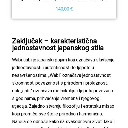
140,00 €
Zaključak – karakteristična
jednostavnost japanskog stila
Wabi sabi je japanski pojam koji označava slavljenje
jednostavnosti i autentičnosti te ljepote u
nesavršenostima. „Wabi“ označava jednostavnost,
skromnost, povezanost s prirodom i prolaznost,
dok „sabi“ označava melankoliju i ljepotu povezanu
s godinama, prihvaćanje vremena i njegovog
utjecaja. Zajedno stvaraju filozofiju i estetsku misao
koja promiče sve što je prirodno i harmonično.
Načela se odnose kako na svakodnevni život, tako i