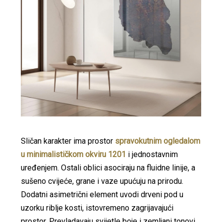
Sličan karakter ima prostor
spravokutnim ogledalom
u minimalističkom okviru 1201
i jednostavnim
uređenjem. Ostali oblici asociraju na fluidne linije, a
sušeno cvijeće, grane i vaze upućuju na prirodu.
Dodatni asimetrični element uvodi drveni pod u
uzorku riblje kosti, istovremeno zagrijavajući
prostor. Prevladavaju svijetle boje i zemljani tonovi,