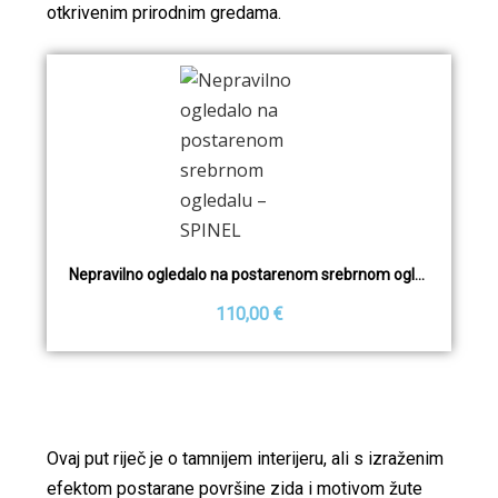
otkrivenim prirodnim gredama.
Nepravilno ogledalo na postarenom srebrnom ogledalu – SPINEL
110,00 €
Ovaj put riječ je o tamnijem interijeru, ali s izraženim
efektom postarane površine zida i motivom žute