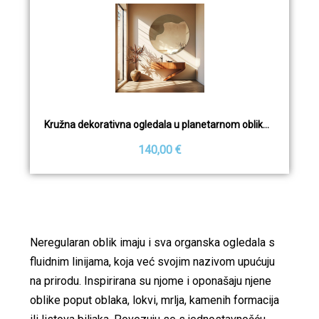
Kružna dekorativna ogledala u planetarnom obliku – ASTRALIS
140,00 €
Neregularan oblik imaju i sva organska ogledala s
fluidnim linijama, koja već svojim nazivom upućuju
na prirodu. Inspirirana su njome i oponašaju njene
oblike poput oblaka, lokvi, mrlja, kamenih formacija