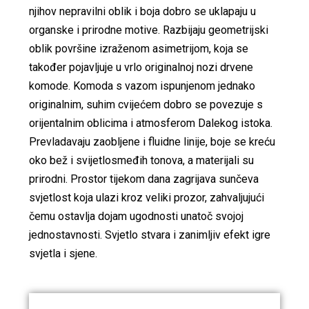
njihov nepravilni oblik i boja dobro se uklapaju u
organske i prirodne motive. Razbijaju geometrijski
oblik površine izraženom asimetrijom, koja se
također pojavljuje u vrlo originalnoj nozi drvene
komode. Komoda s vazom ispunjenom jednako
originalnim, suhim cvijećem dobro se povezuje s
orijentalnim oblicima i atmosferom Dalekog istoka.
Prevladavaju zaobljene i fluidne linije, boje se kreću
oko bež i svijetlosmeđih tonova, a materijali su
prirodni. Prostor tijekom dana zagrijava sunčeva
svjetlost koja ulazi kroz veliki prozor, zahvaljujući
čemu ostavlja dojam ugodnosti unatoč svojoj
jednostavnosti. Svjetlo stvara i zanimljiv efekt igre
svjetla i sjene.