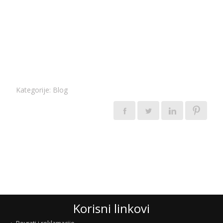
Kategorije:
Blog
Korisni linkovi
Povrati i reklamacije