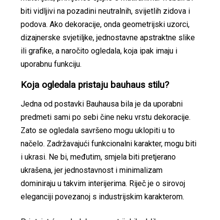
biti vidljivi na pozadini neutralnih, svijetlih zidova i
podova. Ako dekoracije, onda geometrijski uzorci,
dizajnerske svjetiljke, jednostavne apstraktne slike
ili grafike, a naročito ogledala, koja ipak imaju i
uporabnu funkciju.
Koja ogledala pristaju bauhaus stilu?
Jedna od postavki Bauhausa bila je da uporabni
predmeti sami po sebi čine neku vrstu dekoracije.
Zato se ogledala savršeno mogu uklopiti u to
načelo. Zadržavajući funkcionalni karakter, mogu biti
i ukrasi. Ne bi, međutim, smjela biti pretjerano
ukrašena, jer jednostavnost i minimalizam
dominiraju u takvim interijerima. Riječ je o sirovoj
eleganciji povezanoj s industrijskim karakterom.