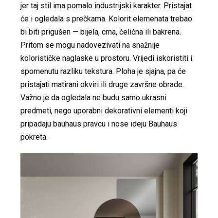
jer taj stil ima pomalo industrijski karakter. Pristajat
će i ogledala s prečkama. Kolorit elemenata trebao
bi biti prigušen — bijela, crna, čelična ili bakrena.
Pritom se mogu nadovezivati na snažnije
kolorističke naglaske u prostoru. Vrijedi iskoristiti i
spomenutu razliku tekstura. Ploha je sjajna, pa će
pristajati matirani okviri ili druge završne obrade.
Važno je da ogledala ne budu samo ukrasni
predmeti, nego uporabni dekorativni elementi koji
pripadaju bauhaus pravcu i nose ideju Bauhaus
pokreta.