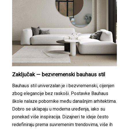
Zaključak — bezvremenski bauhaus stil
Bauhaus stil univerzalan je i bezvremenski, cijenjen
zbog elegancije bez raskoši. Postavke Bauhaus
škole nalaze pobornike među današnjim arhitektima.
Dobro se uklapaju u moderna uređenja, iako su
ponekad više inspiracija. Dizajneri te ideje često
redefiniraju prema suvremenim trendovima, više ih