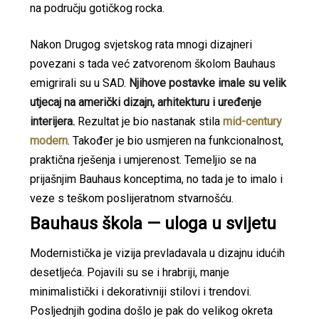
na području gotičkog rocka.
Nakon Drugog svjetskog rata mnogi dizajneri
povezani s tada već zatvorenom školom Bauhaus
emigrirali su u SAD.
Njihove postavke imale su velik
utjecaj na američki dizajn, arhitekturu i uređenje
interijera.
Rezultat je bio nastanak stila
mid-century
modern
. Također je bio usmjeren na funkcionalnost,
praktična rješenja i umjerenost. Temeljio se na
prijašnjim Bauhaus konceptima, no tada je to imalo i
veze s teškom poslijeratnom stvarnošću.
Bauhaus škola — uloga u svijetu
Modernistička je vizija prevladavala u dizajnu idućih
desetljeća. Pojavili su se i hrabriji, manje
minimalistički i dekorativniji stilovi i trendovi.
Posljednjih godina došlo je pak do velikog okreta