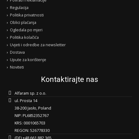
Regulacija
Politika privatnosti
Oblici plaćanja
Ogledala po mjeri
Politika kolačića
Uvjeti i odredbe za newsletter
Dostava
Upute za korištenje
Noviteti
Kontaktirajte nas
Alfaram sp. z o.o.
ul. Prosta 14
38-200 Jasło, Poland
NIP: PL6852352767
KRS: 0001065703
REGON: 526778330
(DE) +48 661 882 365