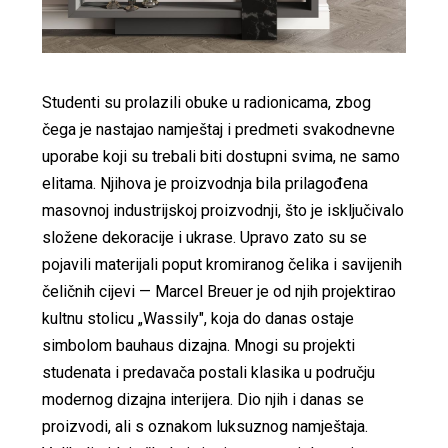
Studenti su prolazili obuke u radionicama, zbog
čega je nastajao namještaj i predmeti svakodnevne
uporabe koji su trebali biti dostupni svima, ne samo
elitama. Njihova je proizvodnja bila prilagođena
masovnoj industrijskoj proizvodnji, što je isključivalo
složene dekoracije i ukrase. Upravo zato su se
pojavili materijali poput kromiranog čelika i savijenih
čeličnih cijevi — Marcel Breuer je od njih projektirao
kultnu stolicu „Wassily", koja do danas ostaje
simbolom bauhaus dizajna. Mnogi su projekti
studenata i predavača postali klasika u području
modernog dizajna interijera. Dio njih i danas se
proizvodi, ali s oznakom luksuznog namještaja.