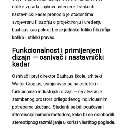
oblike zgrada i njihove interijere. Istaknuti
nastavnički kadar prenosio je studentima
svojevrsnu filozofiju o projektiranju i uređenju —
bauhaus kao pokret bio
je jednako toliko filozofija
koliko i stilski pravac.
Funkcionalnost i primijenjeni
dizajn — osnivač i nastavnički
kadar
Osnivač i prvi direktor Bauhaus škole, arhitekt
Walter Gropius, usmjeravao se na estetski i
funkcionalan industrijski dizajn — na stvaranje
stambenog prostora prilagođenog individualnim
potrebama ukućana.
Studenti su bili poučavani
interdisciplinarnom metodom, kako bi se oslobodili
stereotipnog razmišljanja u korist vlastitog pogleda.