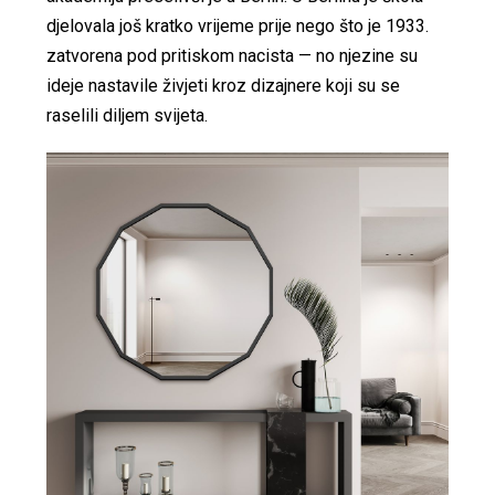
djelovala još kratko vrijeme prije nego što je 1933.
zatvorena pod pritiskom nacista — no njezine su
ideje nastavile živjeti kroz dizajnere koji su se
raselili diljem svijeta.