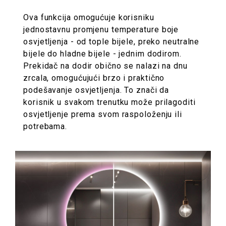
Ova funkcija omogućuje korisniku
jednostavnu promjenu temperature boje
osvjetljenja - od tople bijele, preko neutralne
bijele do hladne bijele - jednim dodirom.
Prekidač na dodir obično se nalazi na dnu
zrcala, omogućujući brzo i praktično
podešavanje osvjetljenja. To znači da
korisnik u svakom trenutku može prilagoditi
osvjetljenje prema svom raspoloženju ili
potrebama.