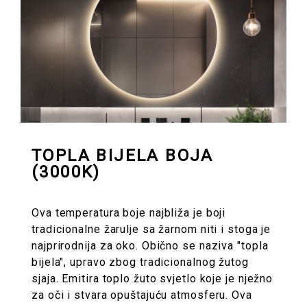
TOPLA BIJELA BOJA
(3000K)
Ova temperatura boje najbliža je boji
tradicionalne žarulje sa žarnom niti i stoga je
najprirodnija za oko. Obično se naziva "topla
bijela", upravo zbog tradicionalnog žutog
sjaja. Emitira toplo žuto svjetlo koje je nježno
za oči i stvara opuštajuću atmosferu. Ova