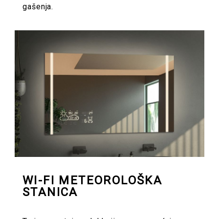
gašenja.
WI-FI METEOROLOŠKA
STANICA