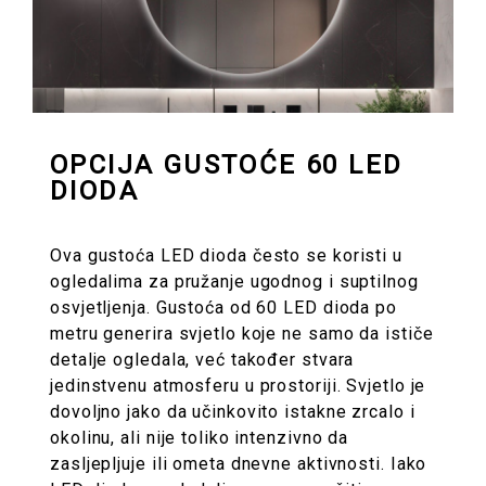
OPCIJA GUSTOĆE 60 LED
DIODA
Ova gustoća LED dioda često se koristi u
ogledalima za pružanje ugodnog i suptilnog
osvjetljenja. Gustoća od 60 LED dioda po
metru generira svjetlo koje ne samo da ističe
detalje ogledala, već također stvara
jedinstvenu atmosferu u prostoriji. Svjetlo je
dovoljno jako da učinkovito istakne zrcalo i
okolinu, ali nije toliko intenzivno da
zasljepljuje ili ometa dnevne aktivnosti. Iako