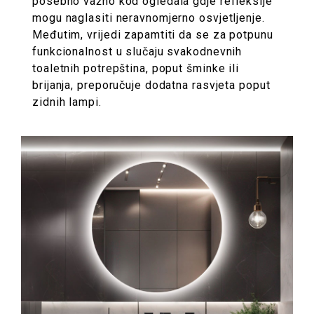
posebno važno kod ogledala gdje refleksije
mogu naglasiti neravnomjerno osvjetljenje.
Međutim, vrijedi zapamtiti da se za potpunu
funkcionalnost u slučaju svakodnevnih
toaletnih potrepština, poput šminke ili
brijanja, preporučuje dodatna rasvjeta poput
zidnih lampi.