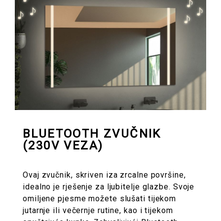
BLUETOOTH ZVUČNIK
(230V VEZA)
Ovaj zvučnik, skriven iza zrcalne površine,
idealno je rješenje za ljubitelje glazbe. Svoje
omiljene pjesme možete slušati tijekom
jutarnje ili večernje rutine, kao i tijekom