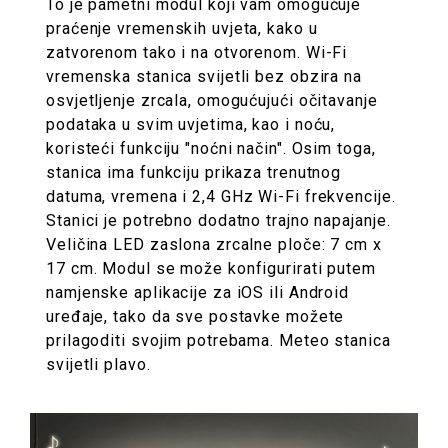
To je pametni modul koji vam omogućuje
praćenje vremenskih uvjeta, kako u
zatvorenom tako i na otvorenom. Wi-Fi
vremenska stanica svijetli bez obzira na
osvjetljenje zrcala, omogućujući očitavanje
podataka u svim uvjetima, kao i noću,
koristeći funkciju "noćni način". Osim toga,
stanica ima funkciju prikaza trenutnog
datuma, vremena i 2,4 GHz Wi-Fi frekvencije.
Stanici je potrebno dodatno trajno napajanje.
Veličina LED zaslona zrcalne ploče: 7 cm x
17 cm. Modul se može konfigurirati putem
namjenske aplikacije za iOS ili Android
uređaje, tako da sve postavke možete
prilagoditi svojim potrebama. Meteo stanica
svijetli plavo.