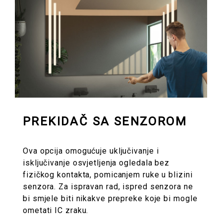
PREKIDAČ SA SENZOROM
Ova opcija omogućuje uključivanje i
isključivanje osvjetljenja ogledala bez
fizičkog kontakta, pomicanjem ruke u blizini
senzora. Za ispravan rad, ispred senzora ne
bi smjele biti nikakve prepreke koje bi mogle
ometati IC zraku.