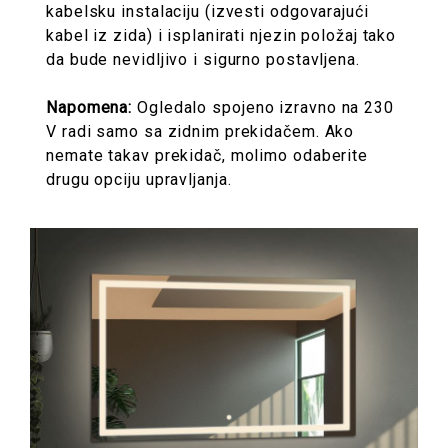
kabelsku instalaciju (izvesti odgovarajući
kabel iz zida) i isplanirati njezin položaj tako
da bude nevidljivo i sigurno postavljena.
Napomena:
Ogledalo spojeno izravno na 230
V radi samo sa zidnim prekidačem. Ako
nemate takav prekidač, molimo odaberite
drugu opciju upravljanja.