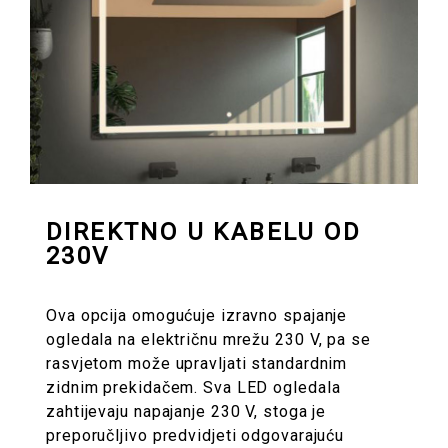
DIREKTNO U KABELU OD
230V
Ova opcija omogućuje izravno spajanje
ogledala na električnu mrežu 230 V, pa se
rasvjetom može upravljati standardnim
zidnim prekidačem. Sva LED ogledala
zahtijevaju napajanje 230 V, stoga je
preporučljivo predvidjeti odgovarajuću