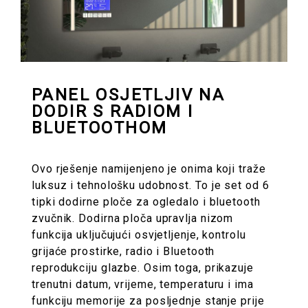
PANEL OSJETLJIV NA
DODIR S RADIOM I
BLUETOOTHOM
Ovo rješenje namijenjeno je onima koji traže
luksuz i tehnološku udobnost. To je set od 6
tipki dodirne ploče za ogledalo i bluetooth
zvučnik. Dodirna ploča upravlja nizom
funkcija uključujući osvjetljenje, kontrolu
grijaće prostirke, radio i Bluetooth
reprodukciju glazbe. Osim toga, prikazuje
trenutni datum, vrijeme, temperaturu i ima
funkciju memorije za posljednje stanje prije