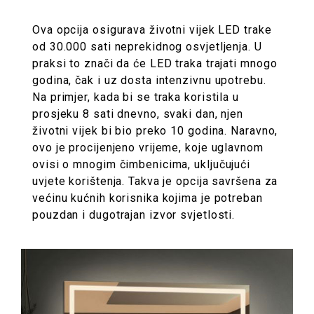
Ova opcija osigurava životni vijek LED trake
od 30.000 sati neprekidnog osvjetljenja. U
praksi to znači da će LED traka trajati mnogo
godina, čak i uz dosta intenzivnu upotrebu.
Na primjer, kada bi se traka koristila u
prosjeku 8 sati dnevno, svaki dan, njen
životni vijek bi bio preko 10 godina. Naravno,
ovo je procijenjeno vrijeme, koje uglavnom
ovisi o mnogim čimbenicima, uključujući
uvjete korištenja. Takva je opcija savršena za
većinu kućnih korisnika kojima je potreban
pouzdan i dugotrajan izvor svjetlosti.