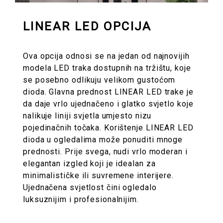
LINEAR LED OPCIJA
Ova opcija odnosi se na jedan od najnovijih
modela LED traka dostupnih na tržištu, koje
se posebno odlikuju velikom gustoćom
dioda. Glavna prednost LINEAR LED trake je
da daje vrlo ujednačeno i glatko svjetlo koje
nalikuje liniji svjetla umjesto nizu
pojedinačnih točaka. Korištenje LINEAR LED
dioda u ogledalima može ponuditi mnoge
prednosti. Prije svega, nudi vrlo moderan i
elegantan izgled koji je idealan za
minimalističke ili suvremene interijere.
Ujednačena svjetlost čini ogledalo
luksuznijim i profesionalnijim.