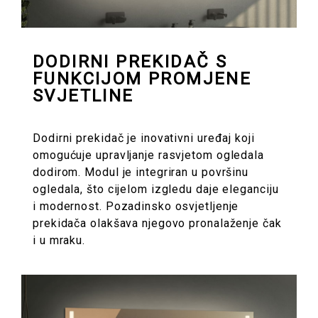
DODIRNI PREKIDAČ S
FUNKCIJOM PROMJENE
SVJETLINE
Dodirni prekidač je inovativni uređaj koji
omogućuje upravljanje rasvjetom ogledala
dodirom. Modul je integriran u površinu
ogledala, što cijelom izgledu daje eleganciju
i modernost. Pozadinsko osvjetljenje
prekidača olakšava njegovo pronalaženje čak
i u mraku.