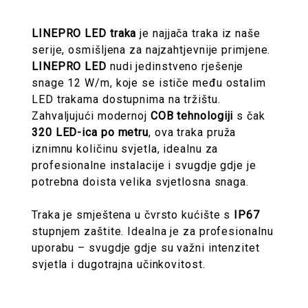
LINEPRO LED traka
je najjača traka iz naše
serije, osmišljena za najzahtjevnije primjene.
LINEPRO LED
nudi jedinstveno rješenje
snage 12 W/m, koje se ističe među ostalim
LED trakama dostupnima na tržištu.
Zahvaljujući modernoj
COB tehnologiji
s čak
320 LED-ica po metru
, ova traka pruža
iznimnu količinu svjetla, idealnu za
profesionalne instalacije i svugdje gdje je
potrebna doista velika svjetlosna snaga.
Traka je smještena u čvrsto kućište s
IP67
stupnjem zaštite. Idealna je za profesionalnu
uporabu – svugdje gdje su važni intenzitet
svjetla i dugotrajna učinkovitost.