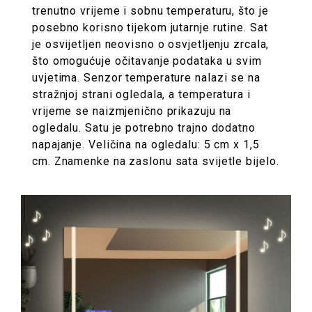
trenutno vrijeme i sobnu temperaturu, što je
posebno korisno tijekom jutarnje rutine. Sat
je osvijetljen neovisno o osvjetljenju zrcala,
što omogućuje očitavanje podataka u svim
uvjetima. Senzor temperature nalazi se na
stražnjoj strani ogledala, a temperatura i
vrijeme se naizmjenično prikazuju na
ogledalu. Satu je potrebno trajno dodatno
napajanje. Veličina na ogledalu: 5 cm x 1,5
cm. Znamenke na zaslonu sata svijetle bijelo.