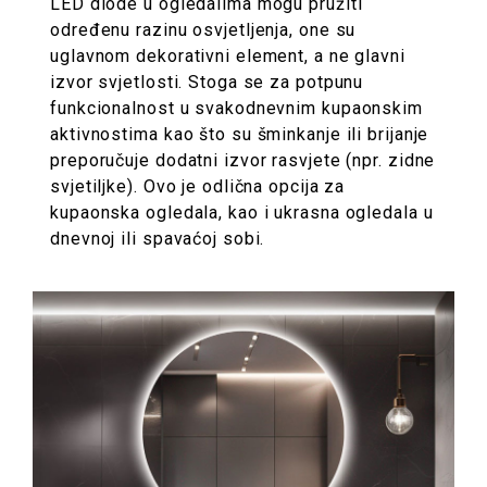
LED diode u ogledalima mogu pružiti
određenu razinu osvjetljenja, one su
uglavnom dekorativni element, a ne glavni
izvor svjetlosti. Stoga se za potpunu
funkcionalnost u svakodnevnim kupaonskim
aktivnostima kao što su šminkanje ili brijanje
preporučuje dodatni izvor rasvjete (npr. zidne
svjetiljke). Ovo je odlična opcija za
kupaonska ogledala, kao i ukrasna ogledala u
dnevnoj ili spavaćoj sobi.