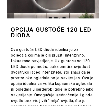
OPCIJA GUSTOĆE 120 LED
DIODA
Ova gustoća LED dioda idealna je za
ogledala kojima je cilj pružiti intenzivno,
fokusirano osvjetljenje. Uz gustoću od 120
LED dioda po metru, traka emitira svjetlost
dvostruko jačeg intenziteta, što znači da je
prostor oko ogledala bolje osvijetljen. Ova je
opcija idealna za velika kupaonska ogledala
ili ogledala u garderobi gdje je potrebno jako
osvjetljenje. Omogućuje ujednačenije i glađe
svjetlo bez vidljivih "mrlja" svjetla, što je