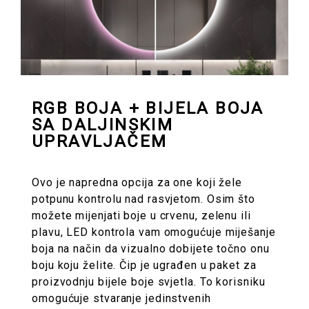
RGB BOJA + BIJELA BOJA
SA DALJINSKIM
UPRAVLJAČEM
Ovo je napredna opcija za one koji žele
potpunu kontrolu nad rasvjetom. Osim što
možete mijenjati boje u crvenu, zelenu ili
plavu, LED kontrola vam omogućuje miješanje
boja na način da vizualno dobijete točno onu
boju koju želite. Čip je ugrađen u paket za
proizvodnju bijele boje svjetla. To korisniku
omogućuje stvaranje jedinstvenih