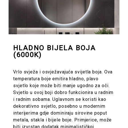
HLADNO BIJELA BOJA
(6000K)
Vrlo svježa i osvježavajuća svijetla boja. Ova
temperatura boje emitira hladno, plavo
svjetlo koje može biti manje ugodno za oči.
Svjetlo u ovoj boji dobro funkcionira u radnim
i radnim sobama. Uglavnom se koristi kao
dekorativno svjetlo, posebno u modernim
interijerima gdje dominiraju sirovine poput
metala, stakla i bijele boje. Primjerice, može
biti izvrstan dodatak minimalističkoj