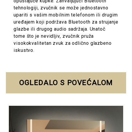
opuštajuće kupke. Zahvaljujući Bluetooth
tehnologiji, zvučnik se može jednostavno
upariti s vašim mobilnim telefonom ili drugim
uređajem koji podržava Bluetooth za strujanje
glazbe ili drugog audio sadržaja. Unatoč
tome što je nevidljiv, zvučnik pruža
visokokvalitetan zvuk za odlično glazbeno
iskustvo.
OGLEDALO S POVEĆALOM