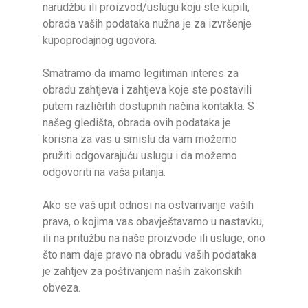
narudžbu ili proizvod/uslugu koju ste kupili,
obrada vaših podataka nužna je za izvršenje
kupoprodajnog ugovora.
Smatramo da imamo legitiman interes za
obradu zahtjeva i zahtjeva koje ste postavili
putem različitih dostupnih načina kontakta. S
našeg gledišta, obrada ovih podataka je
korisna za vas u smislu da vam možemo
pružiti odgovarajuću uslugu i da možemo
odgovoriti na vaša pitanja.
Ako se vaš upit odnosi na ostvarivanje vaših
prava, o kojima vas obavještavamo u nastavku,
ili na pritužbu na naše proizvode ili usluge, ono
što nam daje pravo na obradu vaših podataka
je zahtjev za poštivanjem naših zakonskih
obveza.