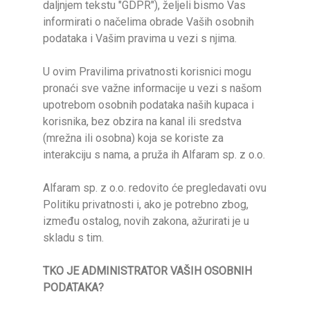
daljnjem tekstu "GDPR"), željeli bismo Vas
informirati o načelima obrade Vaših osobnih
podataka i Vašim pravima u vezi s njima.
U ovim Pravilima privatnosti korisnici mogu
pronaći sve važne informacije u vezi s našom
upotrebom osobnih podataka naših kupaca i
korisnika, bez obzira na kanal ili sredstva
(mrežna ili osobna) koja se koriste za
interakciju s nama, a pruža ih Alfaram sp. z o.o.
Alfaram sp. z o.o. redovito će pregledavati ovu
Politiku privatnosti i, ako je potrebno zbog,
između ostalog, novih zakona, ažurirati je u
skladu s tim.
TKO JE ADMINISTRATOR VAŠIH OSOBNIH
PODATAKA?