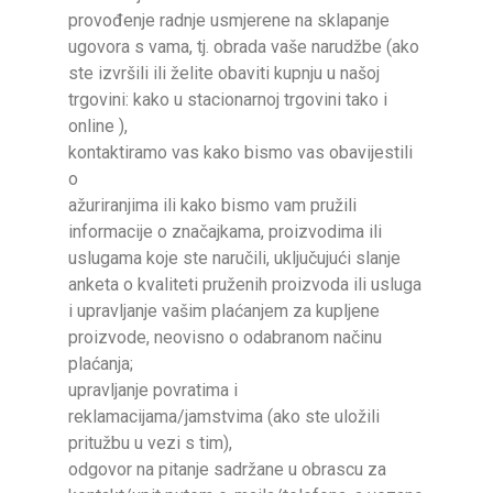
provođenje radnje usmjerene na sklapanje
ugovora s vama, tj. obrada vaše narudžbe (ako
ste izvršili ili želite obaviti kupnju u našoj
trgovini: kako u stacionarnoj trgovini tako i
online ),
kontaktiramo vas kako bismo vas obavijestili
o
ažuriranjima ili kako bismo vam pružili
informacije o značajkama, proizvodima ili
uslugama koje ste naručili, uključujući slanje
anketa o kvaliteti pruženih proizvoda ili usluga
i upravljanje vašim plaćanjem za kupljene
proizvode, neovisno o odabranom načinu
plaćanja;
upravljanje povratima i
reklamacijama/jamstvima (ako ste uložili
pritužbu u vezi s tim),
odgovor na pitanje sadržane u obrascu za