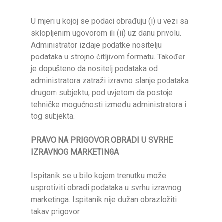
U mjeri u kojoj se podaci obrađuju (i) u vezi sa
sklopljenim ugovorom ili (ii) uz danu privolu.
Administrator izdaje podatke nositelju
podataka u strojno čitljivom formatu. Također
je dopušteno da nositelj podataka od
administratora zatraži izravno slanje podataka
drugom subjektu, pod uvjetom da postoje
tehničke mogućnosti između administratora i
tog subjekta.
PRAVO NA PRIGOVOR OBRADI U SVRHE
IZRAVNOG MARKETINGA
Ispitanik se u bilo kojem trenutku može
usprotiviti obradi podataka u svrhu izravnog
marketinga. Ispitanik nije dužan obrazložiti
takav prigovor.