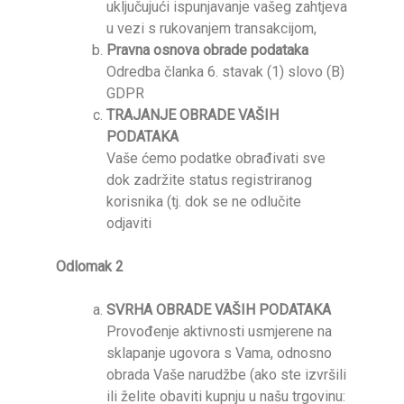
uključujući ispunjavanje vašeg zahtjeva
u vezi s rukovanjem transakcijom,
Pravna osnova obrade podataka
Odredba članka 6. stavak (1) slovo (B)
GDPR
TRAJANJE OBRADE VAŠIH
PODATAKA
Vaše ćemo podatke obrađivati ​​sve
dok zadržite status registriranog
korisnika (tj. dok se ne odlučite
odjaviti
Odlomak 2
SVRHA OBRADE VAŠIH PODATAKA
Provođenje aktivnosti usmjerene na
sklapanje ugovora s Vama, odnosno
obrada Vaše narudžbe (ako ste izvršili
ili želite obaviti kupnju u našu trgovinu: