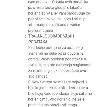
nam dostavili. Obrada ovih podataka
je, s naše točke gledišta, također
korisna za vas, jer vam omogućuje da
poboljšate svoje iskustvo i pristup
informacijama u skladu s vašim
preferencijama
TRAJANJE OBRADE VAŠIH
PODATAKA
Razdoblje potrebno za postizanje
svrhe, ali ne dulje od prigovora na
obradu Vaših osobnih podataka u tu
svrhu ili, ako ste dali svoju suglasnost
za marketing, dok ne povučete ovu
suglasnost
S Newslettera se možete odjaviti u
bilo kojem trenutku slijedeći upute u
bilo kojoj korespondenciji koju šaljemo
korisnicima . Ako korisnici ne žele
primati push obavijesti, mogu