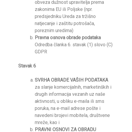
obveza dužnost upravitelja prema
zakonima EU ili Poljske (npr.
predsjedniku Ureda za tržišno
natjecanje i zaštitu potrošača,
poreznim uredima)
Pravna osnova obrade podataka
Odredba članka 6. stavak (1) slovo (C)
GDPR
Stavak 6
SVRHA OBRADE VAŠIH PODATAKA
za slanje komercijalnih, marketinških i
drugih informacija vezanih uz naše
aktivnosti, u obliku e-maila ili sms
poruka, na e-mail adrese pošte i
navedeni brojevi mobitela, društvene
mreže, kao i
PRAVNI OSNOVI ZA OBRADU