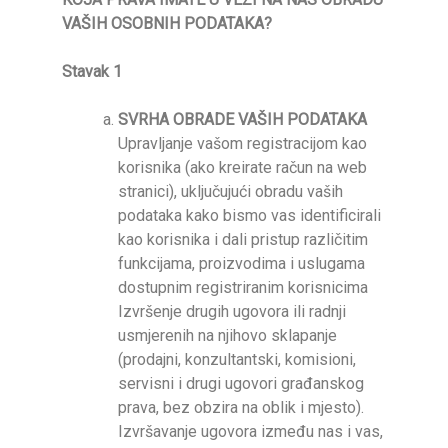
VAŠIH OSOBNIH PODATAKA?
Stavak 1
SVRHA OBRADE VAŠIH PODATAKA
Upravljanje vašom registracijom kao
korisnika (ako kreirate račun na web
stranici), uključujući obradu vaših
podataka kako bismo vas identificirali
kao korisnika i dali pristup različitim
funkcijama, proizvodima i uslugama
dostupnim registriranim korisnicima
Izvršenje drugih ugovora ili radnji
usmjerenih na njihovo sklapanje
(prodajni, konzultantski, komisioni,
servisni i drugi ugovori građanskog
prava, bez obzira na oblik i mjesto).
Izvršavanje ugovora između nas i vas,