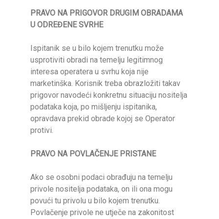
PRAVO NA PRIGOVOR DRUGIM OBRADAMA
U ODREĐENE SVRHE
Ispitanik se u bilo kojem trenutku može
usprotiviti obradi na temelju legitimnog
interesa operatera u svrhu koja nije
marketinška. Korisnik treba obrazložiti takav
prigovor navodeći konkretnu situaciju nositelja
podataka koja, po mišljenju ispitanika,
opravdava prekid obrade kojoj se Operator
protivi.
PRAVO NA POVLAČENJE PRISTANE
Ako se osobni podaci obrađuju na temelju
privole nositelja podataka, on ili ona mogu
povući tu privolu u bilo kojem trenutku.
Povlačenje privole ne utječe na zakonitost