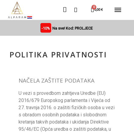
0,00 €
-10%
Na sve! Kod: PROLJECE
POLITIKA PRIVATNOSTI
NAČELA ZAŠTITE PODATAKA
U vezi s provedbom zahtjeva Uredbe (EU)
2016/679 Europskog parlamenta i Vijeća od
27. travnja 2016. o zaštiti fizičkih osoba u vezi
s obradom osobnih podataka i slobodnom
kretanja takvih podataka i ukidanja Direktive
95/46/EC (Opća uredba o zaštiti podataka, u