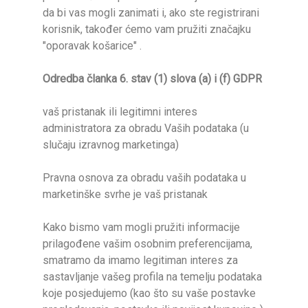
da bi vas mogli zanimati i, ako ste registrirani
korisnik, također ćemo vam pružiti značajku
"oporavak košarice" .
Odredba članka 6. stav (1) slova (a) i (f) GDPR
vaš pristanak ili legitimni interes
administratora za obradu Vaših podataka (u
slučaju izravnog marketinga)
Pravna osnova za obradu vaših podataka u
marketinške svrhe je vaš pristanak
Kako bismo vam mogli pružiti informacije
prilagođene vašim osobnim preferencijama,
smatramo da imamo legitiman interes za
sastavljanje vašeg profila na temelju podataka
koje posjedujemo (kao što su vaše postavke