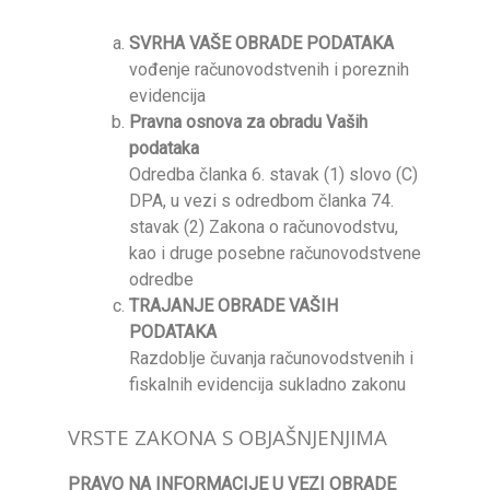
SVRHA VAŠE OBRADE PODATAKA
vođenje računovodstvenih i poreznih
evidencija
Pravna osnova za obradu Vaših
podataka
Odredba članka 6. stavak (1) slovo (C)
DPA, u vezi s odredbom članka 74.
stavak (2) Zakona o računovodstvu,
kao i druge posebne računovodstvene
odredbe
TRAJANJE OBRADE VAŠIH
PODATAKA
Razdoblje čuvanja računovodstvenih i
fiskalnih evidencija sukladno zakonu
VRSTE ZAKONA S OBJAŠNJENJIMA
PRAVO NA INFORMACIJE U VEZI OBRADE