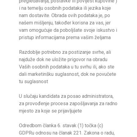
pregledavanja, postavke ili povijest kupovine )
i na temelju osobnih podataka ili jezika koje
nam dostavite. Obrada ovih podataka je, po
našem mišljenju, također korisna za vas, jer
vam omogućuje da poboljšate svoje iskustvo i
pristup informacijama prema vašim željama
Razdoblje potrebno za postizanje svrhe, ali
najduže dok ne uložite prigovor na obradu
Vaših osobnih podataka u tu svrhu ili, ako ste
dali marketinšku suglasnost, dok ne povučete
tu suglasnost
U slučaju kandidata za posao administratora,
za provođenje procesa zapošljavanja za radno
mjesto za koje se prijavljujete
Odredbom članka 6. stavak (1) točka (c)
GDPRu odnosu na članak 221. Zakona o radu,