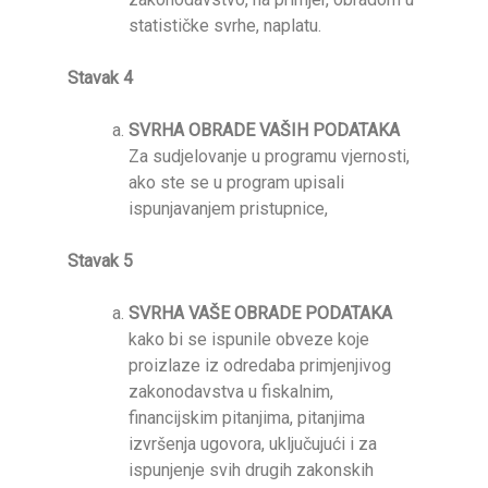
statističke svrhe, naplatu.
Stavak 4
SVRHA OBRADE VAŠIH PODATAKA
Za sudjelovanje u programu vjernosti,
ako ste se u program upisali
ispunjavanjem pristupnice,
Stavak 5
SVRHA VAŠE OBRADE PODATAKA
kako bi se ispunile obveze koje
proizlaze iz odredaba primjenjivog
zakonodavstva u fiskalnim,
financijskim pitanjima, pitanjima
izvršenja ugovora, uključujući i za
ispunjenje svih drugih zakonskih