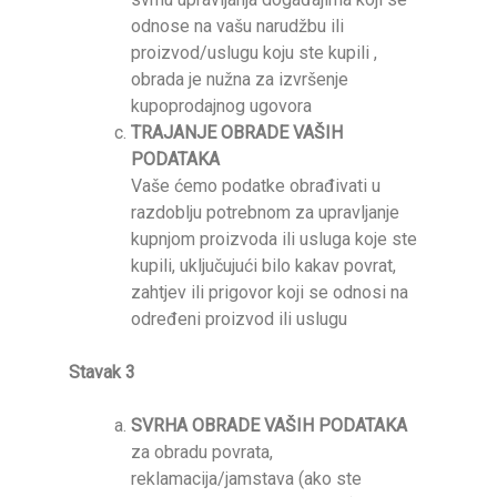
odnose na vašu narudžbu ili
proizvod/uslugu koju ste kupili ,
obrada je nužna za izvršenje
kupoprodajnog ugovora
TRAJANJE OBRADE VAŠIH
PODATAKA
Vaše ćemo podatke obrađivati ​​u
razdoblju potrebnom za upravljanje
kupnjom proizvoda ili usluga koje ste
kupili, uključujući bilo kakav povrat,
zahtjev ili prigovor koji se odnosi na
određeni proizvod ili uslugu
Stavak 3
SVRHA OBRADE VAŠIH PODATAKA
za obradu povrata,
reklamacija/jamstava (ako ste