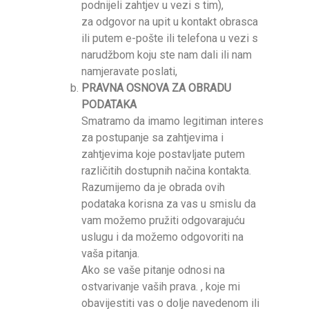
podnijeli zahtjev u vezi s tim),
za odgovor na upit u kontakt obrasca
ili putem e-pošte ili telefona u vezi s
narudžbom koju ste nam dali ili nam
namjeravate poslati,
PRAVNA OSNOVA ZA OBRADU
PODATAKA
Smatramo da imamo legitiman interes
za postupanje sa zahtjevima i
zahtjevima koje postavljate putem
različitih dostupnih načina kontakta.
Razumijemo da je obrada ovih
podataka korisna za vas u smislu da
vam možemo pružiti odgovarajuću
uslugu i da možemo odgovoriti na
vaša pitanja.
Ako se vaše pitanje odnosi na
ostvarivanje vaših prava. , koje mi
obavijestiti vas o dolje navedenom ili