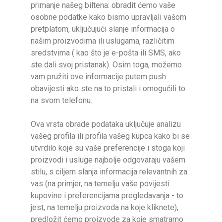
primanje našeg biltena: obradit ćemo vaše
osobne podatke kako bismo upravljali vašom
pretplatom, uključujući slanje informacija o
našim proizvodima ili uslugama, različitim
sredstvima ( kao što je e-pošta ili SMS, ako
ste dali svoj pristanak). Osim toga, možemo
vam pružiti ove informacije putem push
obavijesti ako ste na to pristali i omogućili to
na svom telefonu.
Ova vrsta obrade podataka uključuje analizu
vašeg profila ili profila vašeg kupca kako bi se
utvrdilo koje su vaše preferencije i stoga koji
proizvodi i usluge najbolje odgovaraju vašem
stilu, s ciljem slanja informacija relevantnih za
vas (na primjer, na temelju vaše povijesti
kupovine i preferencijama pregledavanja - to
jest, na temelju proizvoda na koje kliknete),
predložit ćemo proizvode za koje smatramo