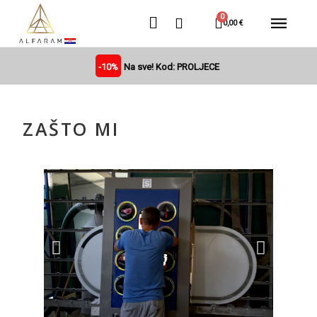
0,00 €
-10%
Na sve! Kod: PROLJECE
ZAŠTO MI