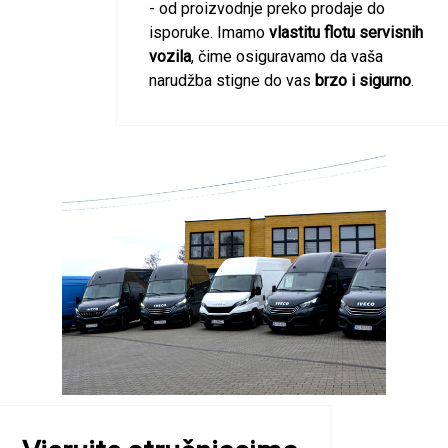
- od proizvodnje preko prodaje do
isporuke. Imamo
vlastitu flotu servisnih
vozila
, čime osiguravamo da vaša
narudžba stigne do vas
brzo i sigurno
.