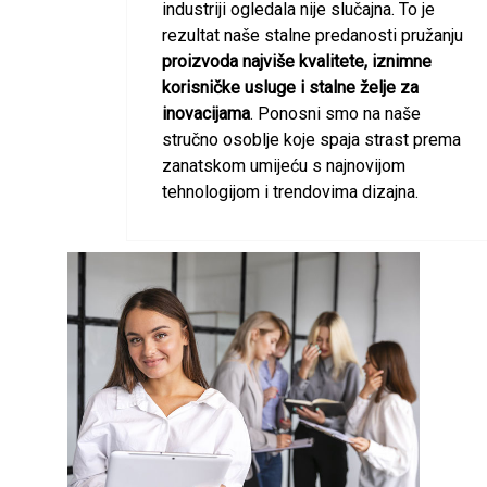
industriji ogledala nije slučajna. To je
rezultat naše stalne predanosti pružanju
proizvoda najviše kvalitete, iznimne
korisničke usluge
i stalne želje za
inovacijama
. Ponosni smo na naše
stručno osoblje koje spaja strast prema
zanatskom umijeću s najnovijom
tehnologijom i trendovima dizajna.