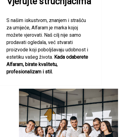
Vjerujte stručnjacima
S našim iskustvom, znanjem i strašću
za umijeće, Alfaram je marka kojoj
možete vjerovati. Naš cilj nije samo
prodavati ogledala, već stvarati
proizvode koji poboljšavaju udobnost i
estetiku vašeg života.
Kada odaberete
Alfaram, birate kvalitetu,
profesionalizam i stil.