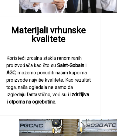
Materijali vrhunske
kvalitete
Koristeći zrcalna stakla renomiranih
proizvođača kao što su
Saint-Gobain
i
AGC
, možemo ponuditi našim kupcima
proizvode najviše kvalitete. Kao rezultat
toga, naša ogledala ne samo da
izgledaju fantastično, već su i
izdržljiva
i otporna na ogrebotine
.