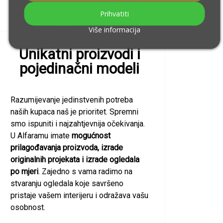
Prihvatiti
Više informacija
Unikatni proizvodi i
pojedinačni modeli
Razumijevanje jedinstvenih potreba
naših kupaca naš je prioritet. Spremni
smo ispuniti i najzahtjevnija očekivanja.
U Alfaramu imate
mogućnost
prilagođavanja proizvoda, izrade
originalnih projekata i izrade ogledala
po mjeri
. Zajedno s vama radimo na
stvaranju ogledala koje savršeno
pristaje vašem interijeru i odražava vašu
osobnost.