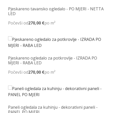
Pjeskareno tavansko ogledalo - PO MJERI - NETTA
LED
Počevši od
270,00 €
po m²
Pjeskareno ogledalo za potkrovlje - IZRADA PO
MJERI - RABA LED
Počevši od
270,00 €
po m²
Paneli ogledala za kuhinju - dekorativni paneli -
PANEL PO MJERI