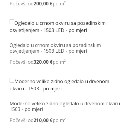
Počevši od
200,00 €
po m²
Ogledalo u crnom okviru sa pozadinskim
osvjetljenjem - 1503 LED - po mjeri
Počevši od
320,00 €
po m²
Moderno veliko zidno ogledalo u drvenom okviru -
1503 - po mjeri
Počevši od
210,00 €
po m²