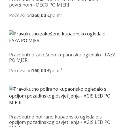
površinom - DECO PO MJERI
Počevši od
260,00 €
po m²
Pravokutno zakošeno kupaonsko ogledalo - FAZA
PO MJERI
Počevši od
160,00 €
po m²
Pravokutno polirano kupaonsko ogledalo s
opcijom pozadinskog osvjetljenja - AGIS LED PO