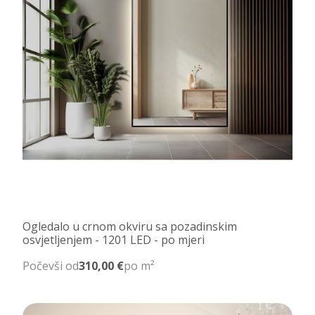
Ogledalo u crnom okviru sa pozadinskim
osvjetljenjem - 1201 LED - po mjeri
Počevši od
310,00 €
po m²