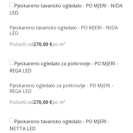
Pjeskareno tavansko ogledalo - PO MJERI - NIDA
LED
Počevši od
270,00 €
po m²
Pjeskareno ogledalo za potkrovlje - PO MJERI -
REGA LED
Počevši od
270,00 €
po m²