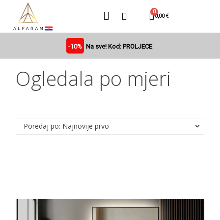
0,00 €
-10%
Na sve! Kod: PROLJECE
Ogledala po mjeri
Poredaj po: Najnovije prvo