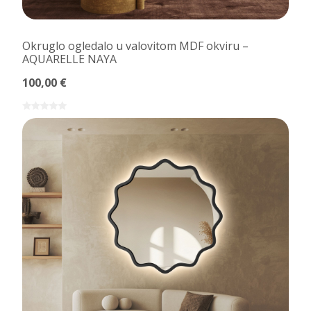
Okruglo ogledalo u valovitom MDF okviru –
AQUARELLE NAYA
100,00 €