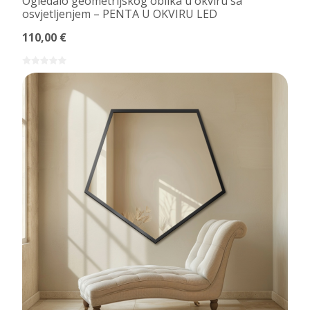
Ogledalo geometrijskog oblika u okviru sa
osvjetljenjem – PENTA U OKVIRU LED
110,00 €