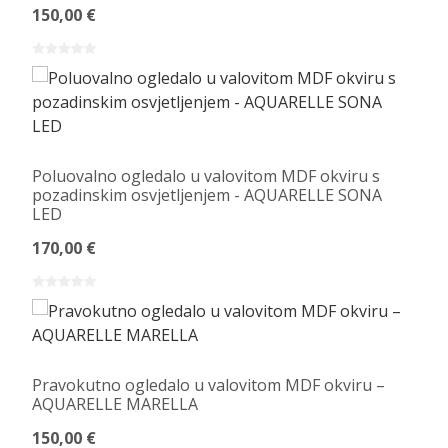
150,00 €
Poluovalno ogledalo u valovitom MDF okviru s
pozadinskim osvjetljenjem - AQUARELLE SONA
LED
170,00 €
Pravokutno ogledalo u valovitom MDF okviru –
AQUARELLE MARELLA
150,00 €