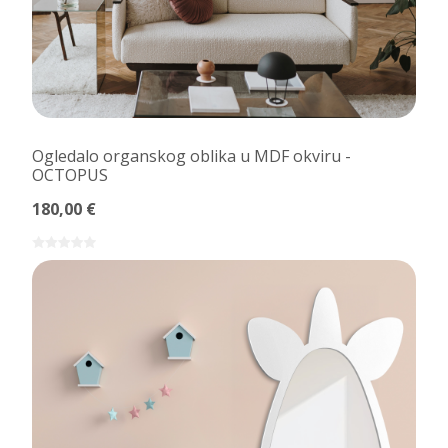
Ogledalo organskog oblika u MDF okviru -
OCTOPUS
180,00 €