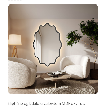
Eliptično ogledalo u valovitom MDF okviru s