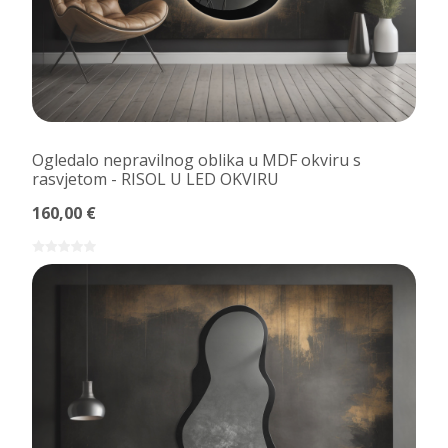
Ogledalo nepravilnog oblika u MDF okviru s
rasvjetom - RISOL U LED OKVIRU
160,00 €