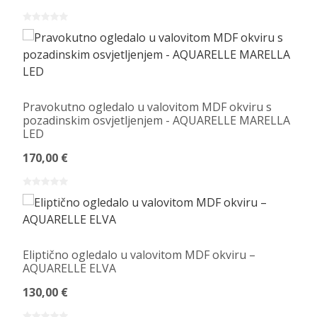
Pravokutno ogledalo u valovitom MDF okviru s
pozadinskim osvjetljenjem - AQUARELLE MARELLA
LED
170,00 €
Eliptično ogledalo u valovitom MDF okviru –
AQUARELLE ELVA
130,00 €