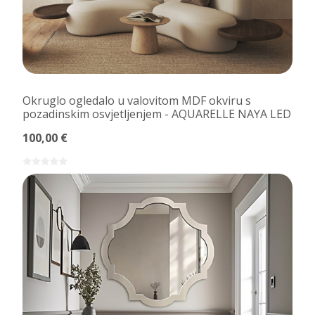
Okruglo ogledalo u valovitom MDF okviru s
pozadinskim osvjetljenjem - AQUARELLE NAYA LED
100,00 €