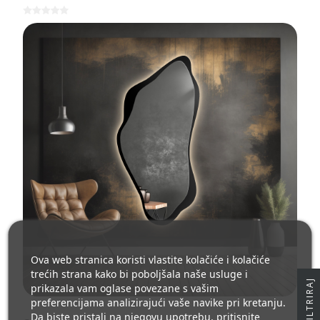
Ova web stranica koristi vlastite kolačiće i kolačiće
trećih strana kako bi poboljšala naše usluge i
J
prikazala vam oglase povezane s vašim
preferencijama analizirajući vaše navike pri kretanju.
Da biste pristali na njegovu upotrebu, pritisnite