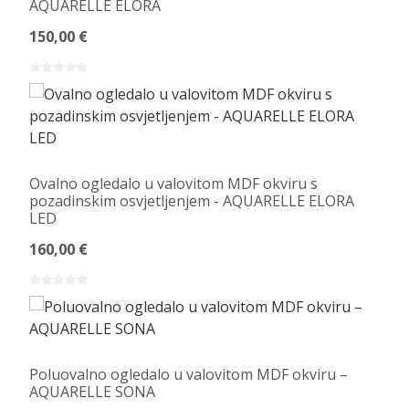
AQUARELLE ELORA
150,00 €
Ovalno ogledalo u valovitom MDF okviru s
pozadinskim osvjetljenjem - AQUARELLE ELORA
LED
160,00 €
Poluovalno ogledalo u valovitom MDF okviru –
AQUARELLE SONA