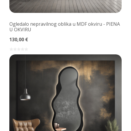
Ogledalo nepravilnog oblika u MDF okviru - PIENA
U OKVIRU
130,00 €