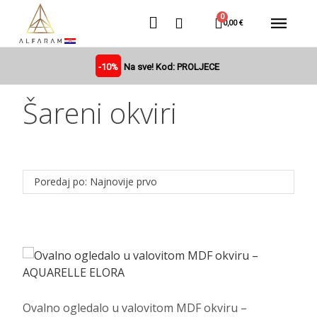
0,00 €
-10%
Na sve! Kod: PROLJECE
Šareni okviri
Poredaj po: Najnovije prvo
Ovalno ogledalo u valovitom MDF okviru –