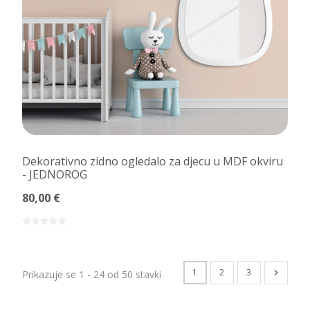
Dekorativno zidno ogledalo za djecu u MDF okviru
- JEDNOROG
80,00 €
1
2
3
Prikazuje se 1 - 24 od 50 stavki