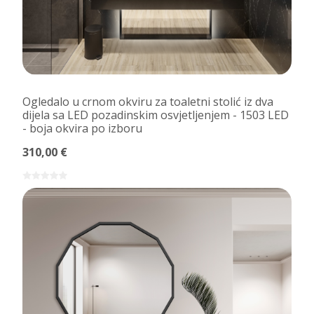
Ogledalo u crnom okviru za toaletni stolić iz dva
dijela sa LED pozadinskim osvjetljenjem - 1503 LED
- boja okvira po izboru
310,00 €