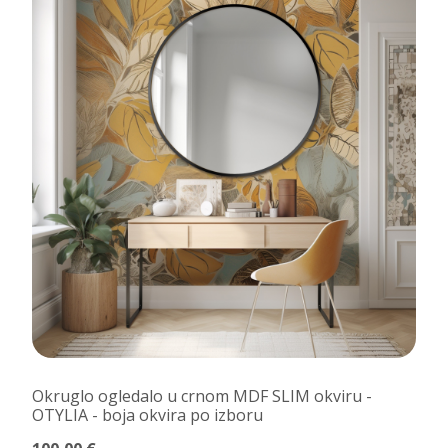
Okruglo ogledalo u crnom MDF SLIM okviru -
OTYLIA - boja okvira po izboru