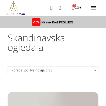
0,00 €
-10%
Na sve! Kod: PROLJECE
Skandinavska
ogledala
Poredaj po: Najnovije prvo