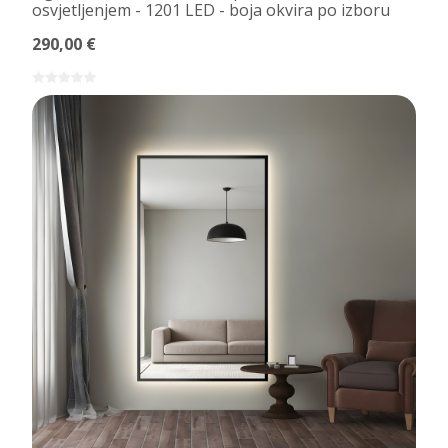
osvjetljenjem - 1201 LED - boja okvira po izboru
290,00 €