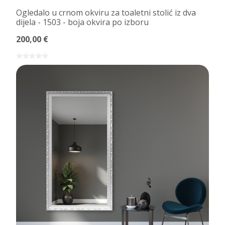
Ogledalo u crnom okviru za toaletni stolić iz dva
dijela - 1503 - boja okvira po izboru
200,00 €