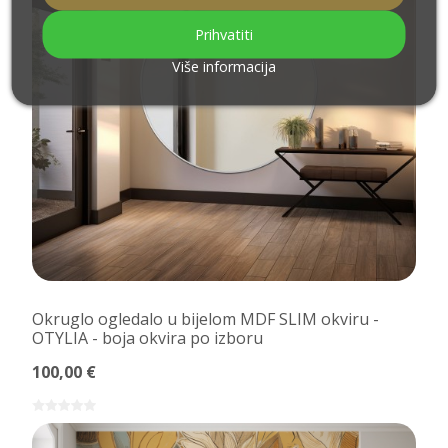
Prihvatiti
Više informacija
Okruglo ogledalo u bijelom MDF SLIM okviru -
OTYLIA - boja okvira po izboru
100,00 €