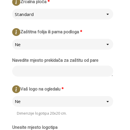
Zrcalna ploča
*
Standard
Zaštitna folija ili parna podloga
*
Ne
Navedite mjesto prekidača za zaštitu od pare
Vaš logo na ogledalu
*
Ne
Dimenzije logotipa 20x20 cm.
Unesite mjesto logotipa