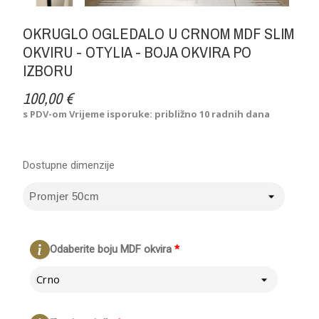
OKRUGLO OGLEDALO U CRNOM MDF SLIM
OKVIRU - OTYLIA - BOJA OKVIRA PO
IZBORU
100,00 €
s PDV-om
Vrijeme isporuke: približno 10 radnih dana
Dostupne dimenzije
Odaberite boju MDF okvira
*
Crno