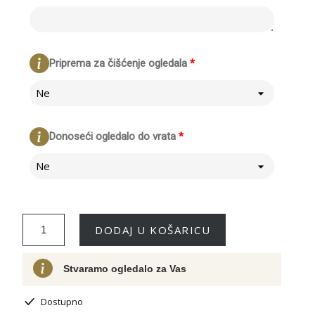
Priprema za čišćenje ogledala
*
Ne
Donoseći ogledalo do vrata
*
Ne
DODAJ U KOŠARICU
Stvaramo ogledalo za Vas
Dostupno