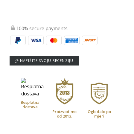
100% secure payments
NAPIŠITE SVOJU RECENZIJU
Besplatna
dostava
Proizvodimo
Ogledalo po
od 2013.
mjeri