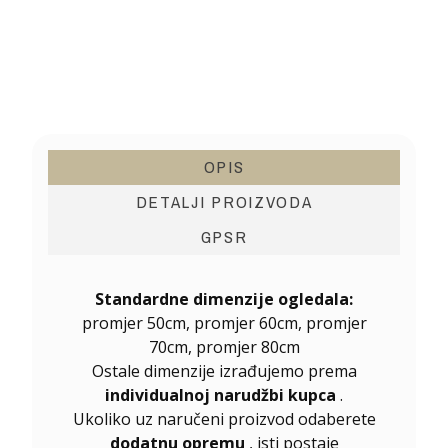
OPIS
DETALJI PROIZVODA
GPSR
Standardne dimenzije ogledala:
promjer 50cm, promjer 60cm, promjer
70cm, promjer 80cm
Ostale dimenzije izrađujemo prema
individualnoj narudžbi kupca
.
Ukoliko uz naručeni proizvod odaberete
dodatnu opremu
, isti postaje