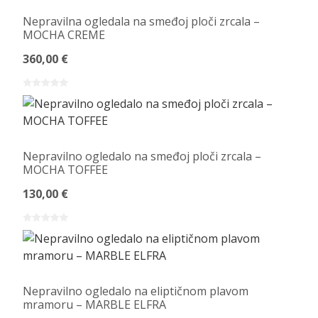
Nepravilna ogledala na smeđoj ploči zrcala –
MOCHA CREME
360,00 €
Nepravilno ogledalo na smeđoj ploči zrcala –
MOCHA TOFFEE
130,00 €
Nepravilno ogledalo na eliptičnom plavom
mramoru – MARBLE ELFRA