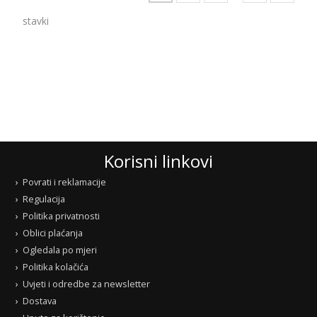
stavki
Korisni linkovi
Povrati i reklamacije
Regulacija
Politika privatnosti
Oblici plaćanja
Ogledala po mjeri
Politika kolačića
Uvjeti i odredbe za newsletter
Dostava