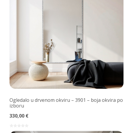
Ogledalo u drvenom okviru – 3901 – boja okvira po
izboru
330,00 €