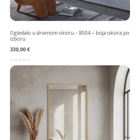
Ogledalo u drvenom okviru – 8504 – boja okvira po
izboru
330,00 €