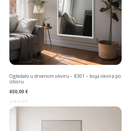
Ogledalo u drvenom okviru – 8301 – boja okvira po
izboru
650,00 €