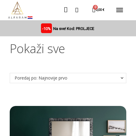
0,00 €
-10%
Na sve! Kod: PROLJECE
Pokaži sve
Poredaj po: Najnovije prvo