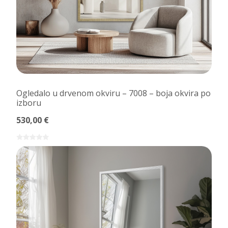
Ogledalo u drvenom okviru – 7008 – boja okvira po
izboru
530,00 €