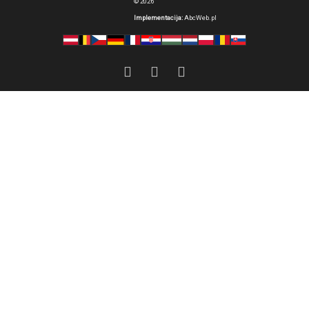
© 2026
Implementacija:
AbcWeb.pl