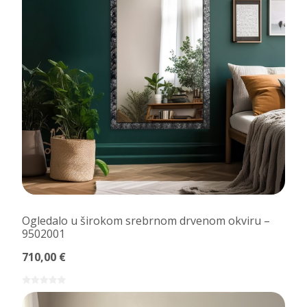
Ogledalo u širokom srebrnom drvenom okviru –
9502001
710,00 €