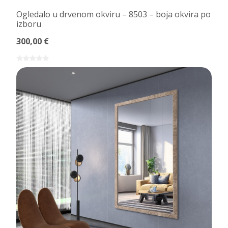
Ogledalo u drvenom okviru – 8503 – boja okvira po
izboru
300,00 €