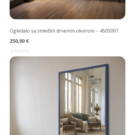
Ogledalo sa smeđim drvenim okvirom – 4505001
250,00 €