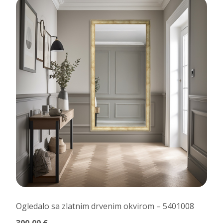
Ogledalo sa zlatnim drvenim okvirom – 5401008