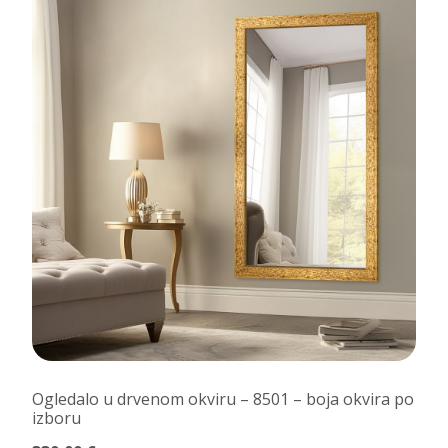
Ogledalo u drvenom okviru – 8501 – boja okvira po
izboru