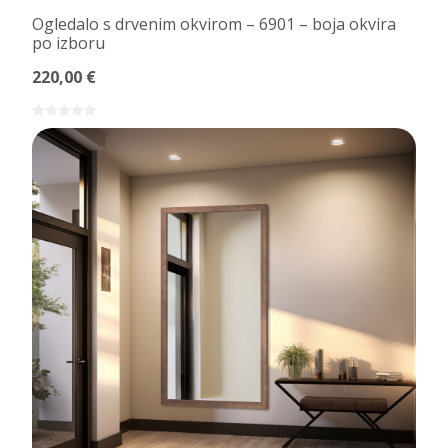
Ogledalo s drvenim okvirom – 6901 – boja okvira
po izboru
220,00 €