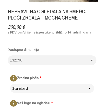
NEPRAVILNA OGLEDALA NA SMEĐOJ
PLOČI ZRCALA – MOCHA CREME
360,00 €
s PDV-om
Vrijeme isporuke: približno 10 radnih dana
Dostupne dimenzije
Zrcalna ploča
*
Standard
Vaš logo na ogledalu
*