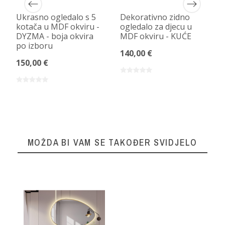
Ukrasno ogledalo s 5
Dekorativno zidno
kotača u MDF okviru -
ogledalo za djecu u
DYZMA - boja okvira
MDF okviru - KUĆE
po izboru
140,00 €
150,00 €
MOŽDA BI VAM SE TAKOĐER SVIDJELO