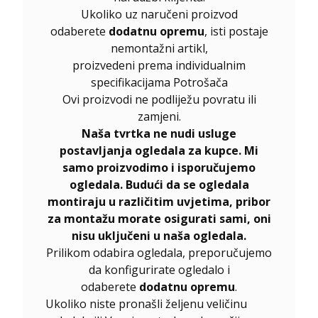
Ukoliko uz naručeni proizvod
odaberete
dodatnu opremu
, isti postaje
nemontažni artikl,
proizvedeni prema individualnim
specifikacijama Potrošača
Ovi proizvodi ne podliježu povratu ili
zamjeni.
Naša tvrtka ne nudi usluge
postavljanja ogledala za kupce. Mi
samo proizvodimo i isporučujemo
ogledala. Budući da se ogledala
montiraju u različitim uvjetima, pribor
za montažu morate osigurati sami, oni
nisu uključeni u naša ogledala.
Prilikom odabira ogledala, preporučujemo
da konfigurirate ogledalo i
odaberete
dodatnu opremu
.
Ukoliko niste pronašli željenu veličinu