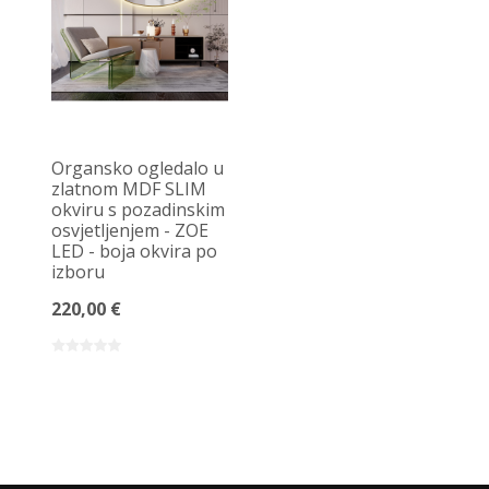
Organsko ogledalo u
zlatnom MDF SLIM
okviru s pozadinskim
osvjetljenjem - ZOE
LED - boja okvira po
izboru
220,00 €