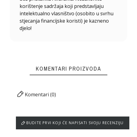
korištenje sadržaja koji predstavljaju
intelektualno vlasništvo (osobito u svrhu
stjecanja financijske koristi) je kazneno
djelo!
KOMENTARI PROIZVODA
Komentari (0)
BUDITE PRVI KOJI ĆE NAPISATI SVOJU RECENZIJU