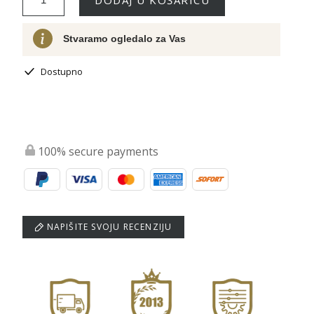
Stvaramo ogledalo za Vas
Dostupno
100% secure payments
NAPIŠITE SVOJU RECENZIJU