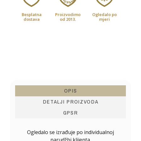
Besplatna
Proizvodimo
Ogledalo po
dostava
od 2013.
mjeri
OPIS
DETALJI PROIZVODA
GPSR
Ogledalo se izrađuje po individualnoj
narudžbi klijenta.