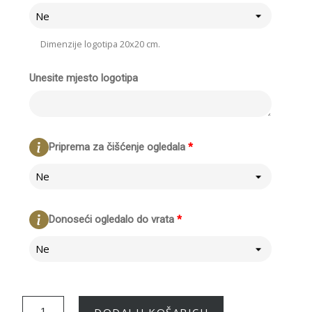
Ne
Dimenzije logotipa 20x20 cm.
Unesite mjesto logotipa
Priprema za čišćenje ogledala
*
Ne
Donoseći ogledalo do vrata
*
Ne
DODAJ U KOŠARICU