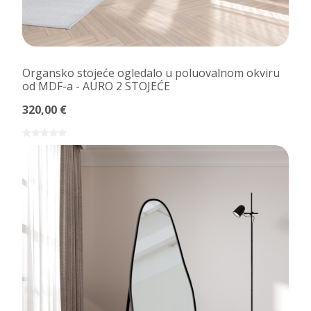
Organsko stojeće ogledalo u poluovalnom okviru
od MDF-a - AURO 2 STOJEĆE
320,00 €