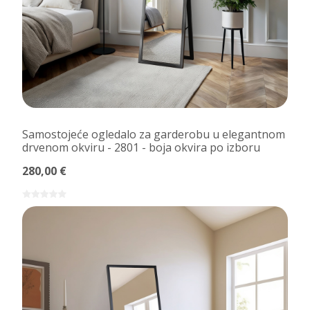
Samostojeće ogledalo za garderobu u elegantnom
drvenom okviru - 2801 - boja okvira po izboru
280,00 €