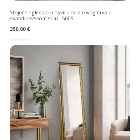
Stojeće ogledalo u okviru od sirovog drva u
skandinavskom stilu - 5005
350,00 €