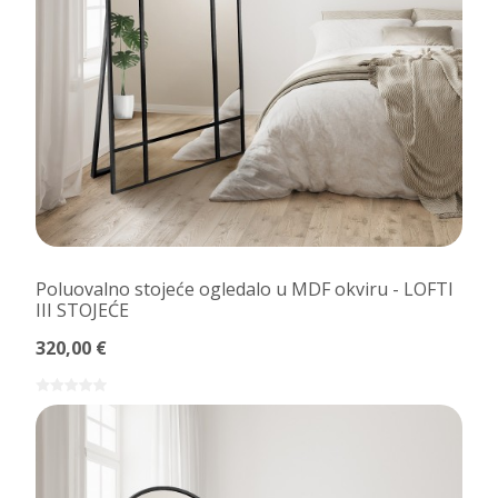
Poluovalno stojeće ogledalo u MDF okviru - LOFTI
III STOJEĆE
320,00 €