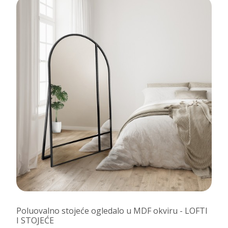
Poluovalno stojeće ogledalo u MDF okviru - LOFTI
I STOJEĆE