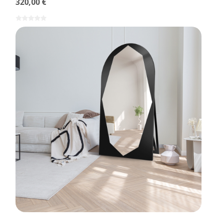
320,00 €