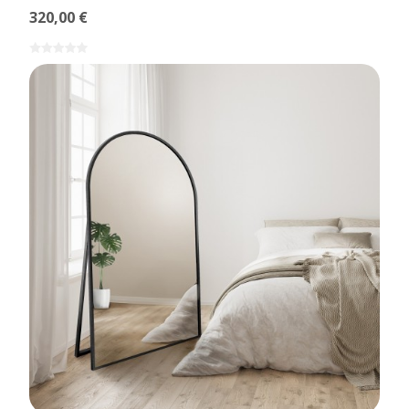
320,00 €