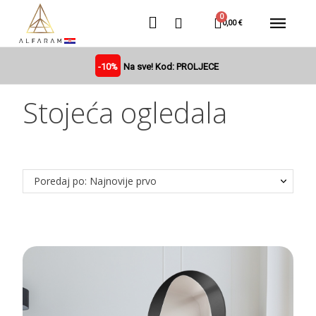
0,00 €
-10%
Na sve! Kod: PROLJECE
Stojeća ogledala
Poredaj po: Najnovije prvo