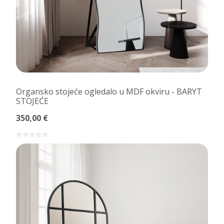
Organsko stojeće ogledalo u MDF okviru - BARYT
STOJEĆE
350,00 €