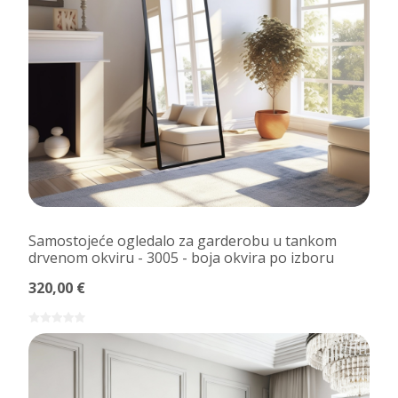
Samostojeće ogledalo za garderobu u tankom
drvenom okviru - 3005 - boja okvira po izboru
320,00 €