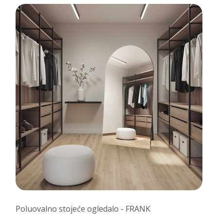
Poluovalno stojeće ogledalo - FRANK