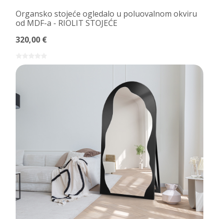
Organsko stojeće ogledalo u poluovalnom okviru
od MDF-a - RIOLIT STOJEĆE
320,00 €