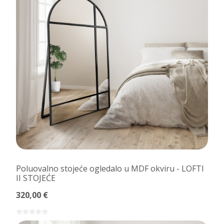
Poluovalno stojeće ogledalo u MDF okviru - LOFTI
II STOJEĆE
320,00 €