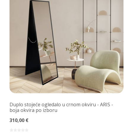
Duplo stojeće ogledalo u crnom okviru - ARIS -
boja okvira po izboru
310,00 €