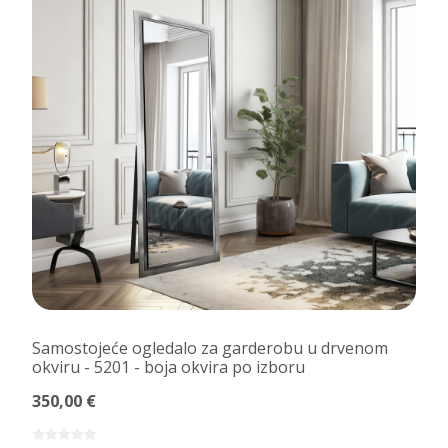
Samostojeće ogledalo za garderobu u drvenom
okviru - 5201 - boja okvira po izboru
350,00 €