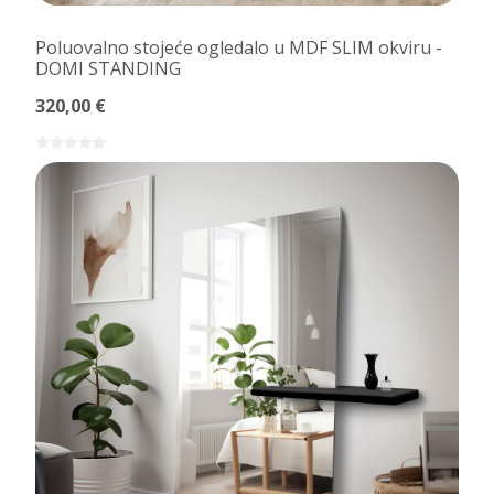
Poluovalno stojeće ogledalo u MDF SLIM okviru -
DOMI STANDING
320,00 €