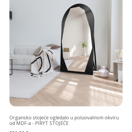
Organsko stojeće ogledalo u poluovalnom okviru
od MDF-a - PIRYT STOJEĆE