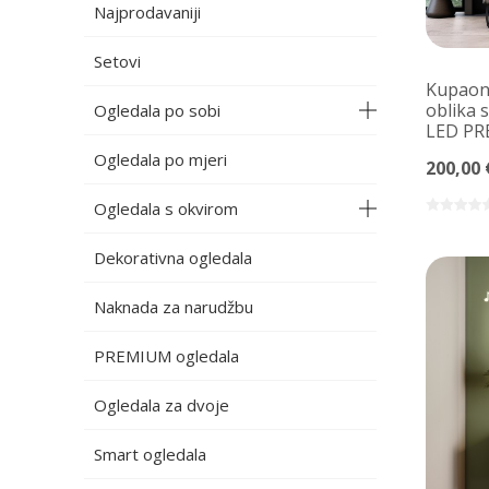
Najprodavaniji
Setovi
Kupaons
oblika 
Ogledala po sobi
LED P
Ogledala po mjeri
200,00 
Ogledala s okvirom
Dekorativna ogledala
Naknada za narudžbu
PREMIUM ogledala
Ogledala za dvoje
Smart ogledala