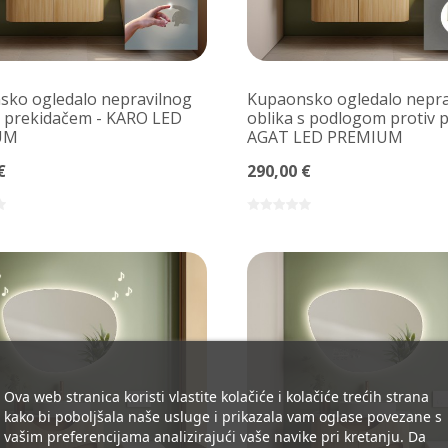
ko ogledalo nepravilnog
Kupaonsko ogledalo nepra
s prekidačem - KARO LED
oblika s podlogom protiv p
UM
AGAT LED PREMIUM
€
290,00 €
Ova web stranica koristi vlastite kolačiće i kolačiće trećih strana
kako bi poboljšala naše usluge i prikazala vam oglase povezane s
vašim preferencijama analizirajući vaše navike pri kretanju. Da