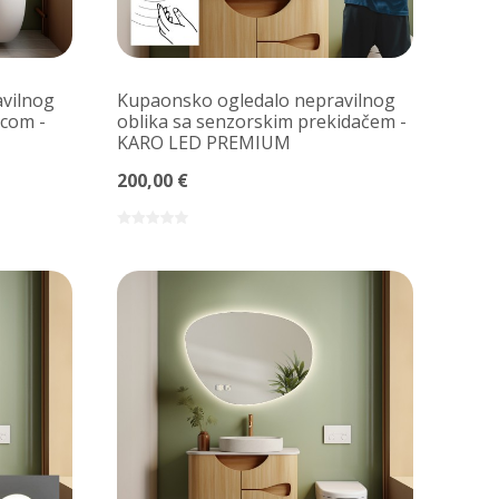
vilnog
Kupaonsko ogledalo nepravilnog
icom -
oblika sa senzorskim prekidačem -
KARO LED PREMIUM
200,00 €