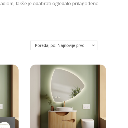
 radiom, lakše je odabrati ogledalo prilagođeno
Poredaj po: Najnovije prvo