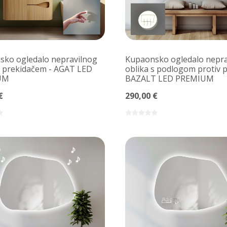
ko ogledalo nepravilnog
Kupaonsko ogledalo nepra
s prekidačem - AGAT LED
oblika s podlogom protiv p
UM
BAZALT LED PREMIUM
€
290,00 €