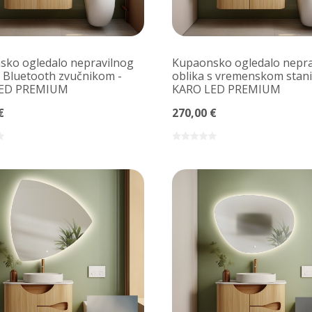
ko ogledalo nepravilnog
Kupaonsko ogledalo nepra
s Bluetooth zvučnikom -
oblika s vremenskom stan
LED PREMIUM
KARO LED PREMIUM
€
270,00 €