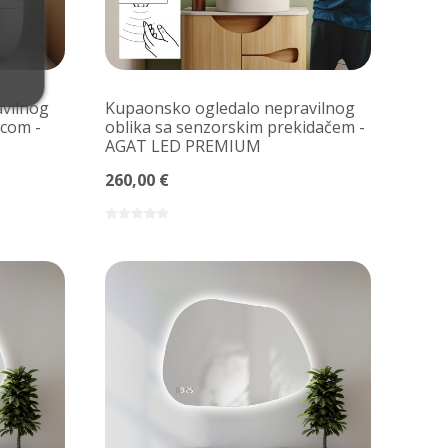
vilnog
Kupaonsko ogledalo nepravilnog
icom -
oblika sa senzorskim prekidačem -
AGAT LED PREMIUM
260,00 €