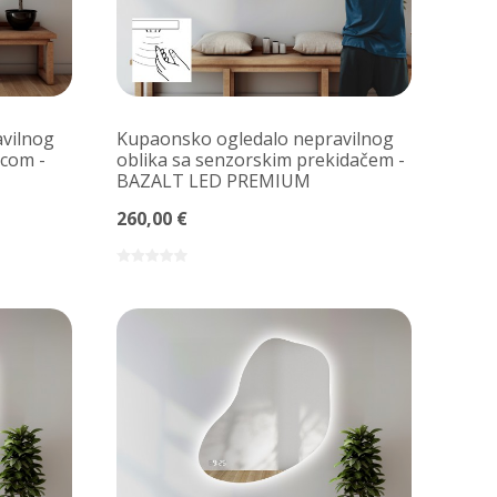
vilnog
Kupaonsko ogledalo nepravilnog
icom -
oblika sa senzorskim prekidačem -
BAZALT LED PREMIUM
260,00 €