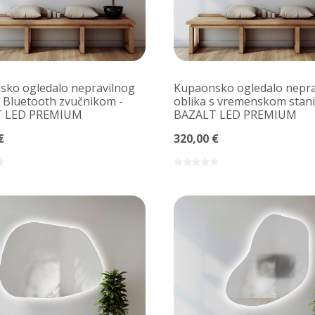
ko ogledalo nepravilnog
Kupaonsko ogledalo nepra
s Bluetooth zvučnikom -
oblika s vremenskom stan
 LED PREMIUM
BAZALT LED PREMIUM
€
320,00 €