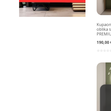
Kupaons
oblika 
PREMI
190,00 