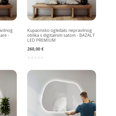
vilnog
Kupaonsko ogledalo nepravilnog
are -
oblika s digitalnim satom - BAZALT
LED PREMIUM
260,00 €