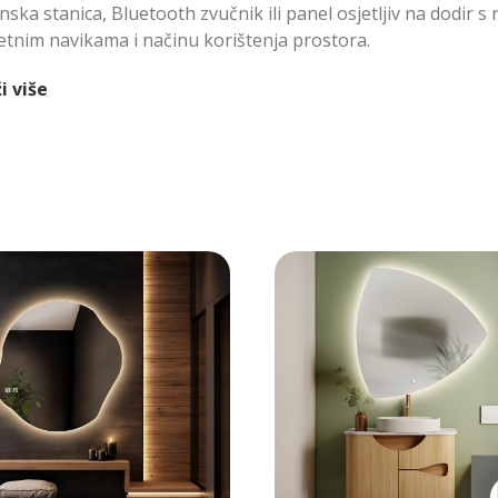
ska stanica, Bluetooth zvučnik ili panel osjetljiv na dodir s
tnim navikama i načinu korištenja prostora.
i više