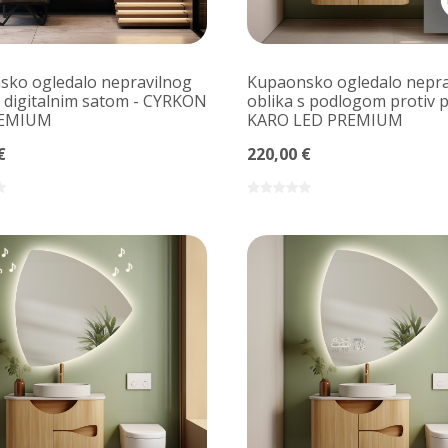
ko ogledalo nepravilnog
Kupaonsko ogledalo nepra
s digitalnim satom - CYRKON
oblika s podlogom protiv p
REMIUM
KARO LED PREMIUM
€
220,00 €