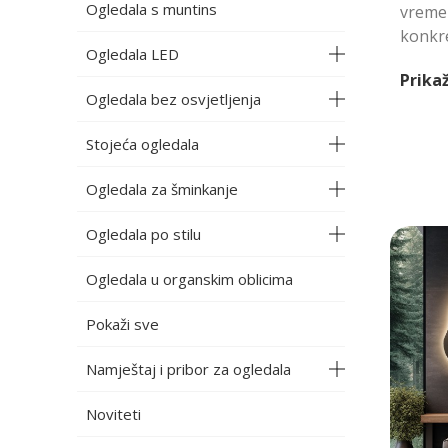
Ogledala s muntins
vremen
konkre
Ogledala LED
Prikaž
Ogledala bez osvjetljenja
Stojeća ogledala
Ogledala za šminkanje
Ogledala po stilu
Ogledala u organskim oblicima
Pokaži sve
Namještaj i pribor za ogledala
Noviteti