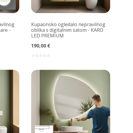
vilnog
Kupaonsko ogledalo nepravilnog
are -
oblika s digitalnim satom - KARO
LED PREMIUM
190,00 €