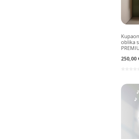
Kupaons
oblika 
PREMI
250,00 