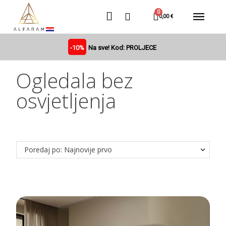
0,00 €
-10%
Na sve! Kod: PROLJECE
Ogledala bez
osvjetljenja
Poredaj po: Najnovije prvo