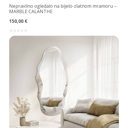
Nepravilno ogledalo na bijelo-zlatnom mramoru –
MARBLE CALANTHE
150,00 €