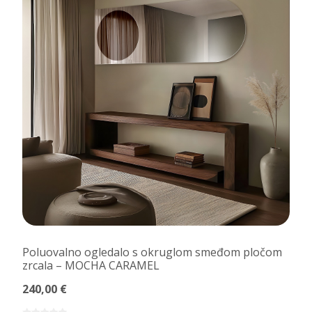
Poluovalno ogledalo s okruglom smeđom pločom
zrcala – MOCHA CARAMEL
240,00 €