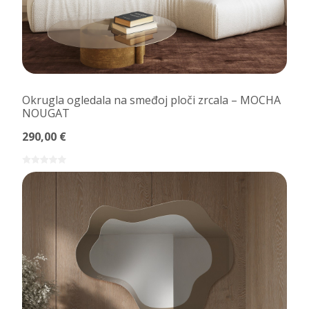
Okrugla ogledala na smeđoj ploči zrcala – MOCHA
NOUGAT
290,00 €