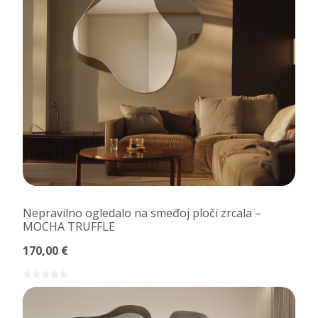
Nepravilno ogledalo na smeđoj ploči zrcala –
MOCHA TRUFFLE
170,00 €