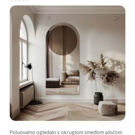
Poluovalno ogledalo s okruglom smeđom pločom