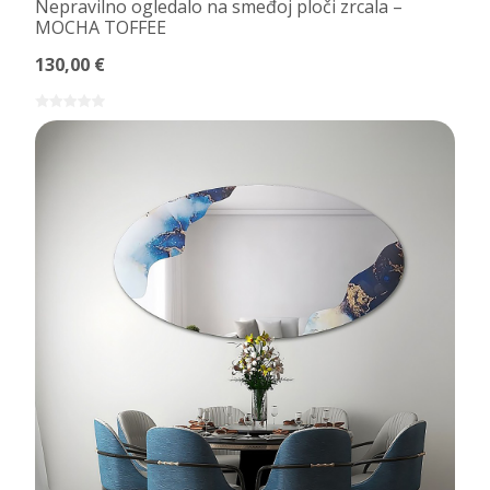
Nepravilno ogledalo na smeđoj ploči zrcala –
MOCHA TOFFEE
130,00 €