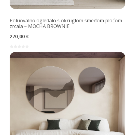
Poluovalno ogledalo s okruglom smeđom pločom
zrcala – MOCHA BROWNIE
270,00 €