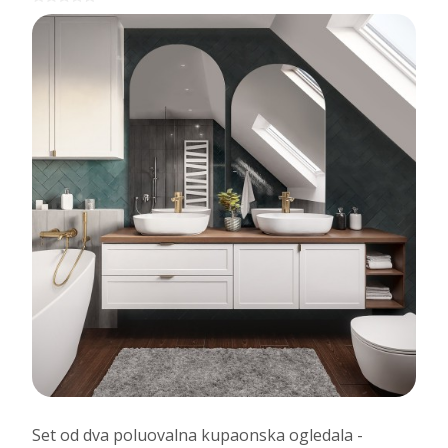
Set od dva poluovalna kupaonska ogledala -