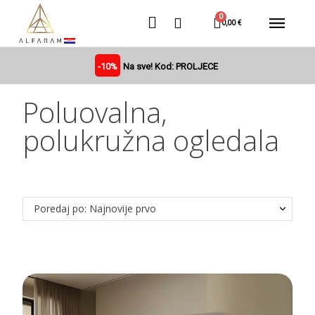
0,00 €
-10%
Na sve! Kod: PROLJECE
Poluovalna,
polukružna ogledala
Poredaj po: Najnovije prvo