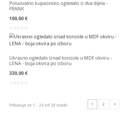
Poluovalno kupaonsko ogledalo iz dva dijela -
FRANK
100,00 €
Ukrasno ogledalo iznad konzole u MDF okviru -
LENA - boja okvira po izboru
330,00 €
1
2
Prikazuje se 1 - 24 od 29 stavki