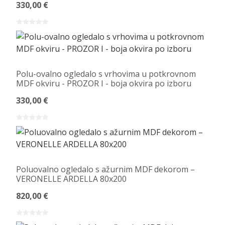
330,00 €
Polu-ovalno ogledalo s vrhovima u potkrovnom
MDF okviru - PROZOR I - boja okvira po izboru
330,00 €
Poluovalno ogledalo s ažurnim MDF dekorom –
VERONELLE ARDELLA 80x200
820,00 €