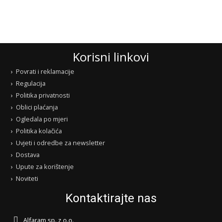
Korisni linkovi
Povrati i reklamacije
Regulacija
Politika privatnosti
Oblici plaćanja
Ogledala po mjeri
Politika kolačića
Uvjeti i odredbe za newsletter
Dostava
Upute za korištenje
Noviteti
Kontaktirajte nas
Alfaram sp. z o.o.