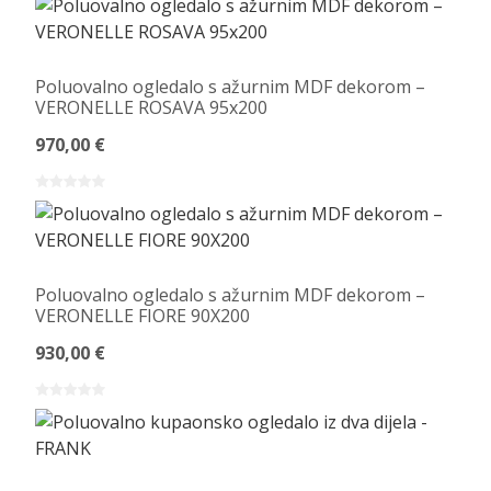
Poluovalno ogledalo s ažurnim MDF dekorom –
VERONELLE ROSAVA 95x200
970,00 €
Poluovalno ogledalo s ažurnim MDF dekorom –
VERONELLE FIORE 90X200
930,00 €