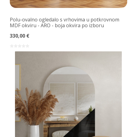
Polu-ovalno ogledalo s vrhovima u potkrovnom
MDF okviru - ARO - boja okvira po izboru
330,00 €