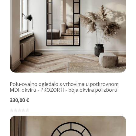
Polu-ovalno ogledalo s vrhovima u potkrovnom
MDF okviru - PROZOR II - boja okvira po izboru
330,00 €