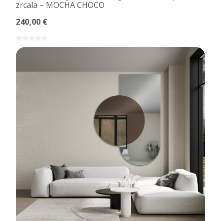
zrcala – MOCHA CHOCO
240,00 €