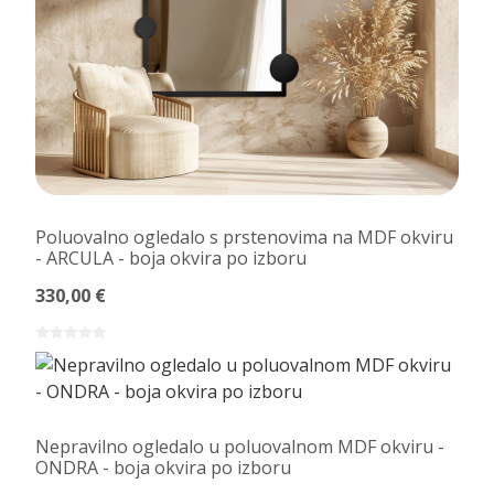
Poluovalno ogledalo s prstenovima na MDF okviru
- ARCULA - boja okvira po izboru
330,00 €
Nepravilno ogledalo u poluovalnom MDF okviru -
ONDRA - boja okvira po izboru