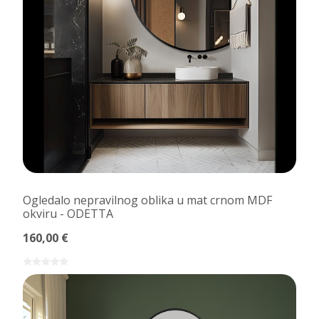
Ogledalo nepravilnog oblika u mat crnom MDF
okviru - ODETTA
160,00 €