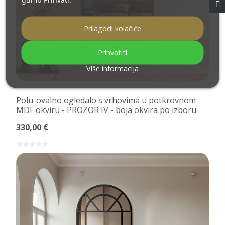
Prilagodi kolačiće
Prihvatiti
Više informacija
Polu-ovalno ogledalo s vrhovima u potkrovnom
MDF okviru - PROZOR IV - boja okvira po izboru
330,00 €