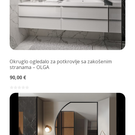
Okruglo ogledalo za potkrovlje sa zakošenim
stranama – OLGA
90,00 €