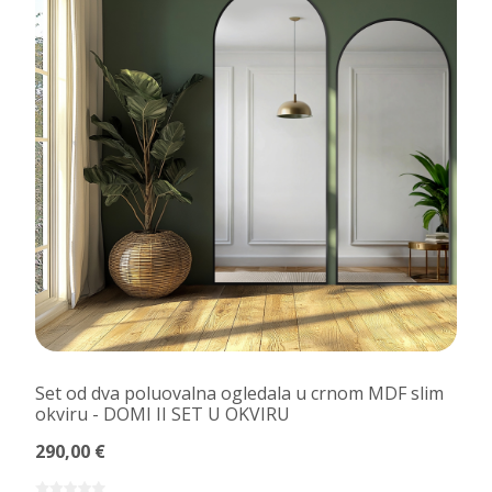
Set od dva poluovalna ogledala u crnom MDF slim
okviru - DOMI II SET U OKVIRU
290,00 €