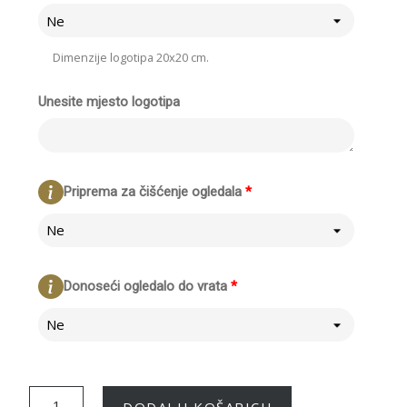
Ne
Dimenzije logotipa 20x20 cm.
Unesite mjesto logotipa
Priprema za čišćenje ogledala
*
Ne
Donoseći ogledalo do vrata
*
Ne
DODAJ U KOŠARICU