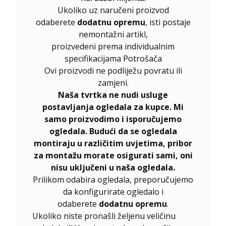
Ukoliko uz naručeni proizvod
odaberete
dodatnu opremu
, isti postaje
nemontažni artikl,
proizvedeni prema individualnim
specifikacijama Potrošača
Ovi proizvodi ne podliježu povratu ili
zamjeni.
Naša tvrtka ne nudi usluge
postavljanja ogledala za kupce. Mi
samo proizvodimo i isporučujemo
ogledala. Budući da se ogledala
montiraju u različitim uvjetima, pribor
za montažu morate osigurati sami, oni
nisu uključeni u naša ogledala.
Prilikom odabira ogledala, preporučujemo
da konfigurirate ogledalo i
odaberete
dodatnu opremu
.
Ukoliko niste pronašli željenu veličinu