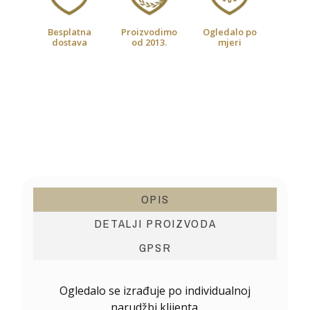
Besplatna
Proizvodimo
Ogledalo po
dostava
od 2013.
mjeri
OPIS
DETALJI PROIZVODA
GPSR
Ogledalo se izrađuje po individualnoj
narudžbi klijenta.