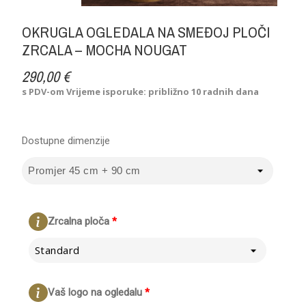
OKRUGLA OGLEDALA NA SMEĐOJ PLOČI
ZRCALA – MOCHA NOUGAT
290,00 €
s PDV-om
Vrijeme isporuke: približno 10 radnih dana
Dostupne dimenzije
Zrcalna ploča
*
Standard
Vaš logo na ogledalu
*