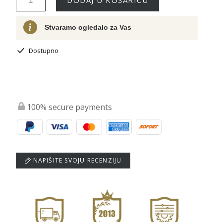
Stvaramo ogledalo za Vas
Dostupno
100% secure payments
NAPIŠITE SVOJU RECENZIJU