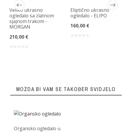
Veliko ukrasno
Eliptično ukrasno
ogledalo sa zlatnom
ogledalo - ELIPO
sjajnom trakom -
160,00 €
MORGAN
210,00 €
MOŽDA BI VAM SE TAKOĐER SVIDJELO
Organsko ogledalo u