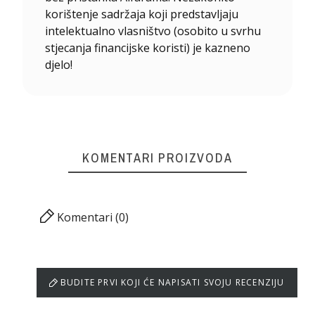
korištenje sadržaja koji predstavljaju
intelektualno vlasništvo (osobito u svrhu
stjecanja financijske koristi) je kazneno
djelo!
KOMENTARI PROIZVODA
Komentari (0)
BUDITE PRVI KOJI ĆE NAPISATI SVOJU RECENZIJU