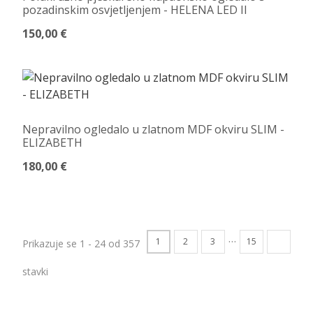
pozadinskim osvjetljenjem - HELENA LED II
150,00 €
Nepravilno ogledalo u zlatnom MDF okviru SLIM -
ELIZABETH
180,00 €
…
1
2
3
15
Prikazuje se 1 - 24 od 357
stavki