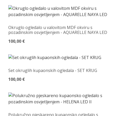
Okruglo ogledalo u valovitom MDF okviru s
pozadinskim osvjetljenjem - AQUARELLE NAYA LED
100,00 €
Set okruglih kupaonskih ogledala - SET KRUG
100,00 €
Polukružno pjeskareno kupaonsko ogledalo s