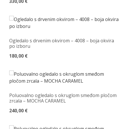
330,00 €
Ogledalo s drvenim okvirom – 4008 – boja okvira
po izboru
180,00 €
Poluovalno ogledalo s okruglom smeđom pločom
zrcala – MOCHA CARAMEL
240,00 €