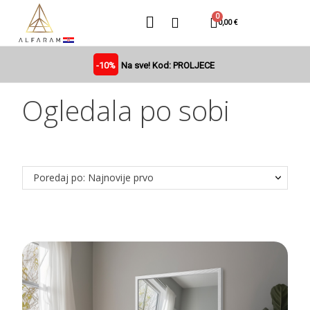
0,00 €
-10%
Na sve! Kod: PROLJECE
Ogledala po sobi
Poredaj po: Najnovije prvo