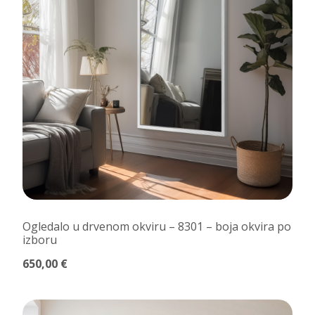
Ogledalo u drvenom okviru – 8301 – boja okvira po
izboru
650,00 €