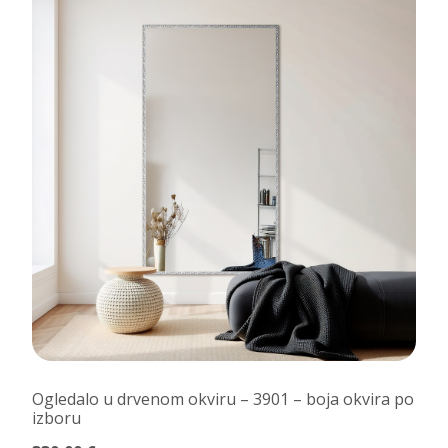
Ogledalo u drvenom okviru – 3901 – boja okvira po
izboru