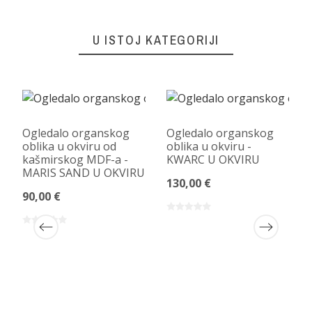
U ISTOJ KATEGORIJI
Ogledalo organskog
Ogledalo organskog
oblika u okviru od
oblika u okviru -
kašmirskog MDF-a -
KWARC U OKVIRU
MARIS SAND U OKVIRU
130,00 €
90,00 €