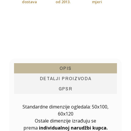
dostava
od 2013.
mjeri
OPIS
DETALJI PROIZVODA
GPSR
Standardne dimenzije ogledala: 50x100,
60x120
Ostale dimenzije izrađuju se
prema
individualnoj narudžbi kupca.