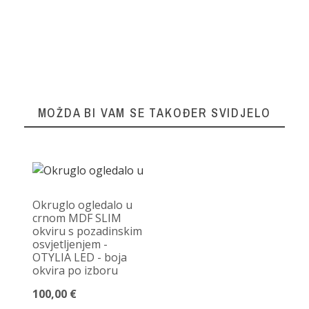
MOŽDA BI VAM SE TAKOĐER SVIDJELO
Okruglo ogledalo u
crnom MDF SLIM
okviru s pozadinskim
osvjetljenjem -
OTYLIA LED - boja
okvira po izboru
100,00 €