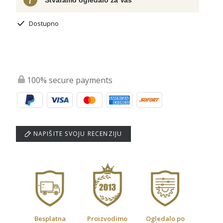
Stvaramo ogledalo za Vas
Dostupno
100% secure payments
NAPIŠITE SVOJU RECENZIJU
Besplatna
Proizvodimo
Ogledalo po