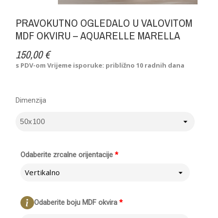
PRAVOKUTNO OGLEDALO U VALOVITOM
MDF OKVIRU – AQUARELLE MARELLA
150,00 €
s PDV-om
Vrijeme isporuke: približno 10 radnih dana
Dimenzija
Odaberite zrcalne orijentacije
*
Vertikalno
Odaberite boju MDF okvira
*