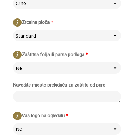
Crno
Zrcalna ploča
*
Standard
Zaštitna folija ili parna podloga
*
Ne
Navedite mjesto prekidača za zaštitu od pare
Vaš logo na ogledalu
*
Ne