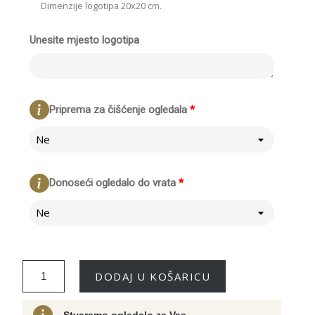
Dimenzije logotipa 20x20 cm.
Unesite mjesto logotipa
Priprema za čišćenje ogledala
*
Ne
Donoseći ogledalo do vrata
*
Ne
DODAJ U KOŠARICU