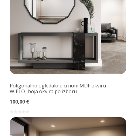
Poligonalno ogledalo u crnom MDF okviru -
WIELO- boja okvira po izboru
100,00 €