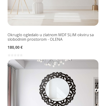
Okruglo ogledalo u zlatnom MDF SLIM okviru sa
slobodnim prostorom - OLENA
180,00 €