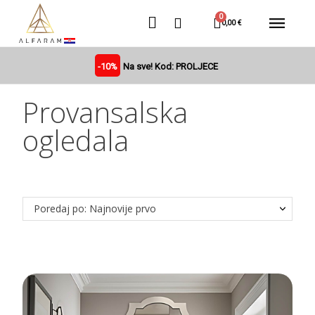
0,00 €
-10%
Na sve! Kod: PROLJECE
Provansalska
ogledala
Poredaj po: Najnovije prvo