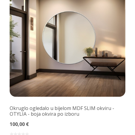
Okruglo ogledalo u bijelom MDF SLIM okviru -
OTYLIA - boja okvira po izboru
100,00 €