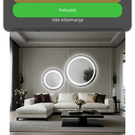
OTYLIA - boja okvira po izboru
Prihvatiti
100,00 €
Više informacija