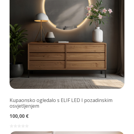
Kupaonsko ogledalo s ELIF LED I pozadinskim
osvjetljenjem
100,00 €