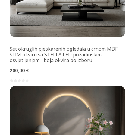
Set okruglih pjeskarenih ogledala u crnom MDF
SLIM okviru sa STELLA LED pozadinskim
osvjetljenjem - boja okvira po izboru
200,00 €