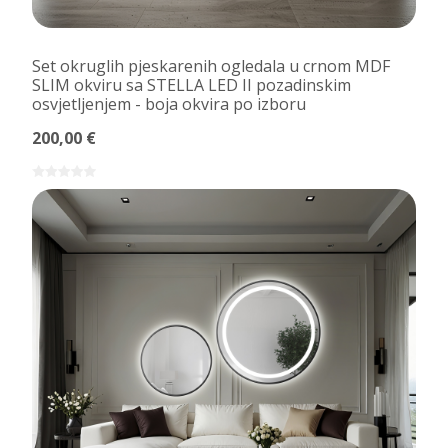
Set okruglih pjeskarenih ogledala u crnom MDF
SLIM okviru sa STELLA LED II pozadinskim
osvjetljenjem - boja okvira po izboru
200,00 €