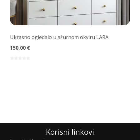
Ukrasno ogledalo u ažurnom okviru LARA
150,00 €
Korisni linkovi