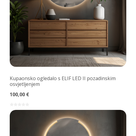
Kupaonsko ogledalo s ELIF LED II pozadinskim
osvjetljenjem
100,00 €