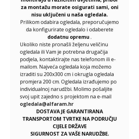
za montažu morate osigurati sami, oni
nisu uključeni u naša ogledala.
Prilikom odabira ogledala, preporučujemo
da konfigurirate ogledalo i odaberete
dodatnu opremu
.
Ukoliko niste pronašli željenu veličinu
ogledala ili Vam je potrebna drugačija
podjela, kontaktirajte nas telefonom ili e-
mailom. Najveća ogledala koja možemo
izraditi su 200x300 cm i okrugla ogledala
promjera 200 cm. Ogledala izrađujemo po
individualnoj narudžbi. Molimo pošaljite
svoj upit zajedno s projektom na e-mail
ogledala@alfaram.hr
DOSTAVA JE GARANTIRANA
TRANSPORTOM TVRTKE NA PODRUČJU
CIJELE DRŽAVE
SIGURNOST ZA VAŠE NARUDŽBE.