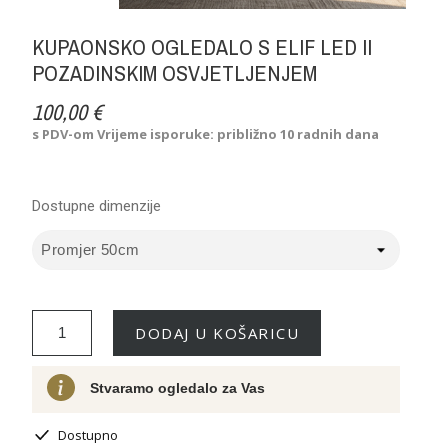
KUPAONSKO OGLEDALO S ELIF LED II
POZADINSKIM OSVJETLJENJEM
100,00 €
s PDV-om
Vrijeme isporuke: približno 10 radnih dana
Dostupne dimenzije
DODAJ U KOŠARICU
Stvaramo ogledalo za Vas
Dostupno