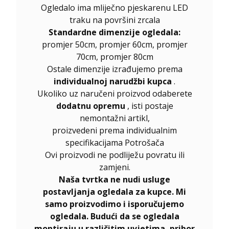
Ogledalo ima mliječno pjeskarenu LED
traku na površini zrcala
Standardne dimenzije ogledala:
promjer 50cm, promjer 60cm, promjer
70cm, promjer 80cm
Ostale dimenzije izrađujemo prema
individualnoj narudžbi kupca
.
Ukoliko uz naručeni proizvod odaberete
dodatnu opremu
, isti postaje
nemontažni artikl,
proizvedeni prema individualnim
specifikacijama Potrošača
Ovi proizvodi ne podliježu povratu ili
zamjeni.
Naša tvrtka ne nudi usluge
postavljanja ogledala za kupce. Mi
samo proizvodimo i isporučujemo
ogledala. Budući da se ogledala
montiraju u različitim uvjetima, pribor