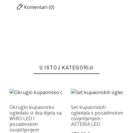
Komentari (0)
U ISTOJ KATEGORIJI
Okruglo kupaonsko
Set kupaonskih
ogledalo iz dva dijela sa
ogledala s pozadinskim
WIRO LED I
osvjetljenjem -
pozadinskim
ASTERIA LED
osvjetljenjem