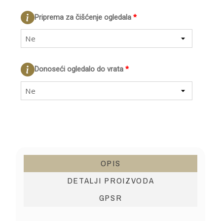
Priprema za čišćenje ogledala
*
Ne
Donoseći ogledalo do vrata
*
Ne
OPIS
DETALJI PROIZVODA
GPSR