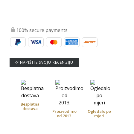
100% secure payments
NAPIŠITE SVOJU RECENZIJU
Besplatna
dostava
Proizvodimo
Ogledalo po
od 2013.
mjeri