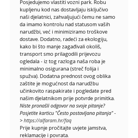
Posjedujemo vlastiti vozni park. Robu
kupljenu kod nas dostavljaju isključivo
naši djelatnici, zahvaljujući čemu ne samo
da imamo kontrolu nad statusom vaših
narudžbi, već i minimiziramo troškove
dostave. Dodatno, radeći za ekologiju,
kako bi što manje zagađivali okoliš,
transport smo prilagodili prijevozu
ogledala - iz tog razloga naša roba je
minimalno osigurana (streč folija i
spužva). Dodatna prednost ovog oblika
zaštite je mogućnost da narudžbu
učinkovito raspakirate i pogledate pred
našim djelatnikom prije potvrde primitka.
Niste pronašli odgovor na svoje pitanje?
Posjetite karticu "Često postavljana pitanja" -
>
https://alfaram.hr/faq
Prije kupnje pročitajte uvjete jamstva,
reklamacije i povrata.