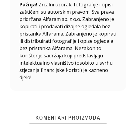
Pažnja!
Zrcalni uzorak, fotografije i opisi
zaštićeni su autorskim pravom. Sva prava
pridržana Alfaram sp. z o.o. Zabranjeno je
kopirati i prodavati dizajne ogledala bez
pristanka Alfarama. Zabranjeno je kopirati
ili distribuirati fotografije i opise ogledala
bez pristanka Alfarama. Nezakonito
korištenje sadržaja koji predstavljaju
intelektualno vlasništvo (osobito u svrhu
stjecanja financijske koristi) je kazneno
djelo!
KOMENTARI PROIZVODA