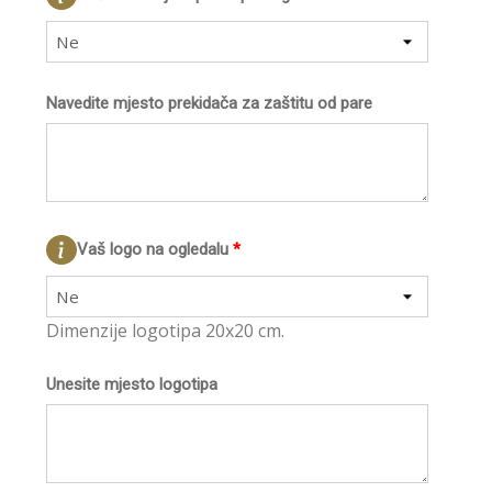
Ne
Navedite mjesto prekidača za zaštitu od pare
Vaš logo na ogledalu
*
Ne
Dimenzije logotipa 20x20 cm.
Unesite mjesto logotipa