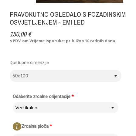
PRAVOKUTNO OGLEDALO S POZADINSKIM
OSVJETLJENJEM - EMI LED
150,00 €
s PDV-om
Vrijeme isporuke: približno 10 radnih dana
Dostupne dimenzije
Odaberite zrcalne orijentacije
*
Vertikalno
Zrcalna ploča
*