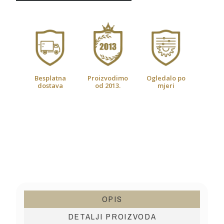
Besplatna
Proizvodimo
Ogledalo po
dostava
od 2013.
mjeri
OPIS
DETALJI PROIZVODA