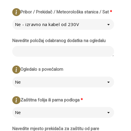
Pribor / Prekidač / Meteorološka stanica / Sat
*
Ne - izravno na kabel od 230V
Navedite položaj odabranog dodatka na ogledalu
Ogledalo s povećalom
Ne
Zaštitna folija ili parna podloga
*
Ne
Navedite mjesto prekidača za zaštitu od pare