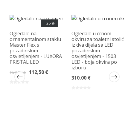
−25%
Ogledalo na
Ogledalo u crnom
ornamentalnom staklu
okviru za toaletni stolić
Master Flex s
iz dva dijela sa LED
pozadinskim
pozadinskim
osvjetljenjem - LUXORA
osvjetljenjem - 1503
PRISTAL LED
LED - boja okvira po
izboru
112,50 €
150,00 €
310,00 €