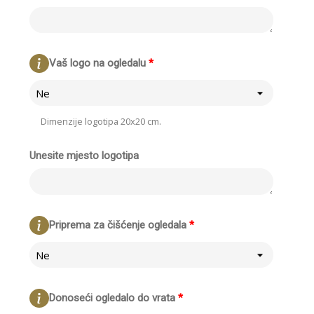
Vaš logo na ogledalu
*
Ne
Dimenzije logotipa 20x20 cm.
Unesite mjesto logotipa
Priprema za čišćenje ogledala
*
Ne
Donoseći ogledalo do vrata
*