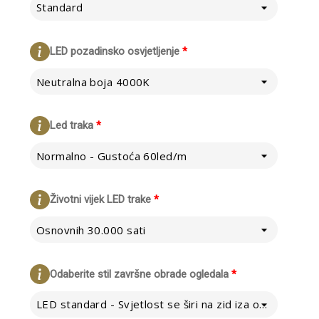
Standard
LED pozadinsko osvjetljenje
*
Neutralna boja 4000K
Led traka
*
Normalno - Gustoća 60led/m
Životni vijek LED trake
*
Osnovnih 30.000 sati
Odaberite stil završne obrade ogledala
*
LED standard - Svjetlost se širi na zid iza ogledala