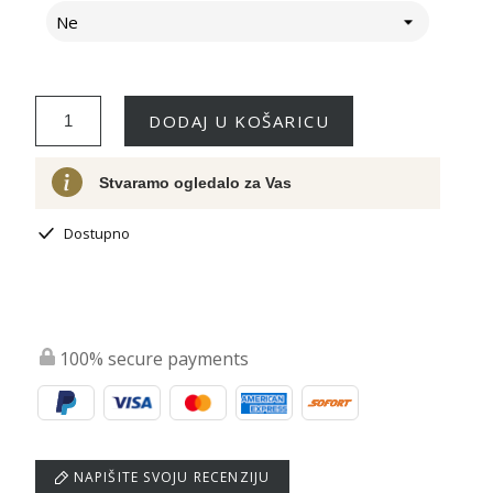
Ne
DODAJ U KOŠARICU
Stvaramo ogledalo za Vas
Dostupno
100% secure payments
NAPIŠITE SVOJU RECENZIJU