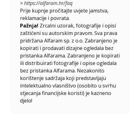
>
https://alfaram.hr/faq
Prije kupnje pročitajte uvjete jamstva,
reklamacije i povrata.
Pažnja!
Zrcalni uzorak, fotografije i opisi
zaštićeni su autorskim pravom. Sva prava
pridržana Alfaram sp. z o.o. Zabranjeno je
kopirati i prodavati dizajne ogledala bez
pristanka Alfarama. Zabranjeno je kopirati
ili distribuirati fotografije i opise ogledala
bez pristanka Alfarama. Nezakonito
korištenje sadržaja koji predstavljaju
intelektualno vlasništvo (osobito u svrhu
stjecanja financijske koristi) je kazneno
djelo!