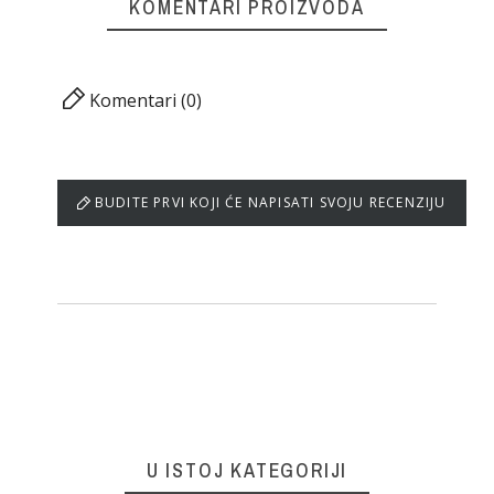
KOMENTARI PROIZVODA
Komentari (0)
BUDITE PRVI KOJI ĆE NAPISATI SVOJU RECENZIJU
U ISTOJ KATEGORIJI