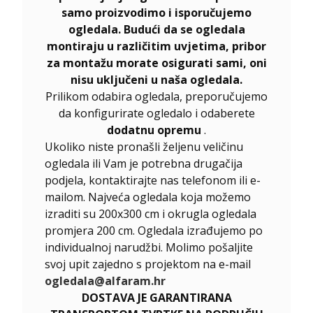
samo proizvodimo i isporučujemo
ogledala. Budući da se ogledala
montiraju u različitim uvjetima, pribor
za montažu morate osigurati sami, oni
nisu uključeni u naša ogledala.
Prilikom odabira ogledala, preporučujemo
da konfigurirate ogledalo i odaberete
dodatnu opremu
.
Ukoliko niste pronašli željenu veličinu
ogledala ili Vam je potrebna drugačija
podjela, kontaktirajte nas telefonom ili e-
mailom. Najveća ogledala koja možemo
izraditi su 200x300 cm i okrugla ogledala
promjera 200 cm. Ogledala izrađujemo po
individualnoj narudžbi. Molimo pošaljite
svoj upit zajedno s projektom na e-mail
ogledala@alfaram.hr
DOSTAVA JE GARANTIRANA