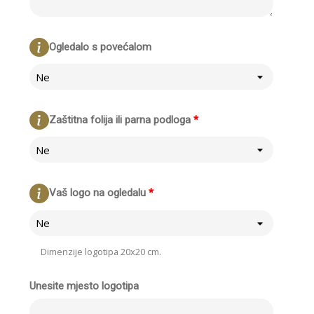
Ogledalo s povećalom
Ne
Zaštitna folija ili parna podloga
*
Ne
Vaš logo na ogledalu
*
Ne
Dimenzije logotipa 20x20 cm.
Unesite mjesto logotipa