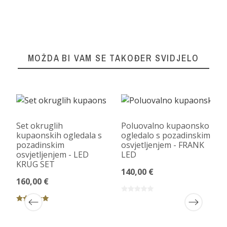
MOŽDA BI VAM SE TAKOĐER SVIDJELO
Set okruglih
Poluovalno kupaonsko
kupaonskih ogledala s
ogledalo s pozadinskim
pozadinskim
osvjetljenjem - FRANK
osvjetljenjem - LED
LED
KRUG SET
140,00 €
160,00 €