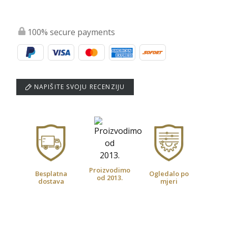
100% secure payments
NAPIŠITE SVOJU RECENZIJU
Proizvodimo
Besplatna
Ogledalo po
od 2013.
dostava
mjeri