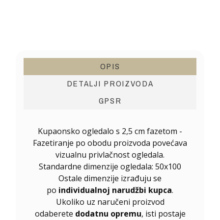
OPIS
DETALJI PROIZVODA
GPSR
Kupaonsko ogledalo s 2,5 cm fazetom -
Fazetiranje po obodu proizvoda povećava
vizualnu privlačnost ogledala.
Standardne dimenzije ogledala: 50x100
Ostale dimenzije izrađuju se
po
individualnoj narudžbi kupca
.
Ukoliko uz naručeni proizvod
odaberete
dodatnu opremu
, isti postaje