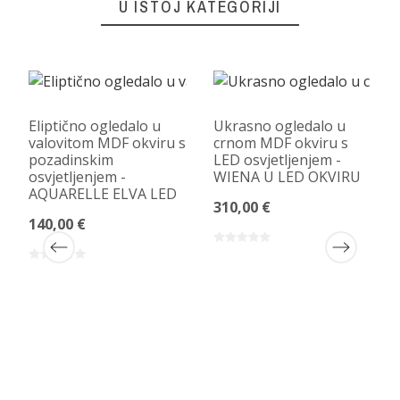
U ISTOJ KATEGORIJI
Eliptično ogledalo u
Ukrasno ogledalo u
valovitom MDF okviru s
crnom MDF okviru s
pozadinskim
LED osvjetljenjem -
osvjetljenjem -
WIENA U LED OKVIRU
AQUARELLE ELVA LED
310,00 €
140,00 €