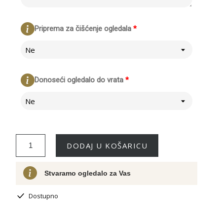
Priprema za čišćenje ogledala
*
Ne
Donoseći ogledalo do vrata
*
Ne
DODAJ U KOŠARICU
Stvaramo ogledalo za Vas
Dostupno