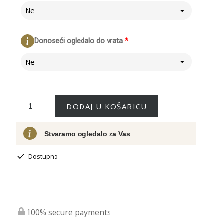
Ne
Donoseći ogledalo do vrata
*
Ne
DODAJ U KOŠARICU
Stvaramo ogledalo za Vas
Dostupno
100% secure payments