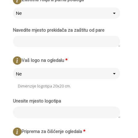
Ne
Navedite mjesto prekidača za zaštitu od pare
Vaš logo na ogledalu
*
Ne
Dimenzije logotipa 20x20 cm.
Unesite mjesto logotipa
Priprema za čišćenje ogledala
*