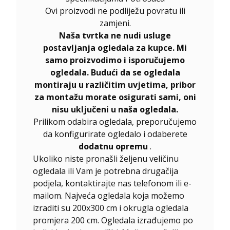
Ovi proizvodi ne podliježu povratu ili
zamjeni.
Naša tvrtka ne nudi usluge
postavljanja ogledala za kupce. Mi
samo proizvodimo i isporučujemo
ogledala. Budući da se ogledala
montiraju u različitim uvjetima, pribor
za montažu morate osigurati sami, oni
nisu uključeni u naša ogledala.
Prilikom odabira ogledala, preporučujemo
da konfigurirate ogledalo i odaberete
dodatnu opremu
.
Ukoliko niste pronašli željenu veličinu
ogledala ili Vam je potrebna drugačija
podjela, kontaktirajte nas telefonom ili e-
mailom. Najveća ogledala koja možemo
izraditi su 200x300 cm i okrugla ogledala
promjera 200 cm. Ogledala izrađujemo po