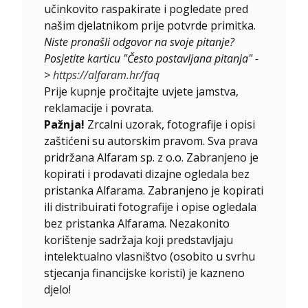
učinkovito raspakirate i pogledate pred
našim djelatnikom prije potvrde primitka.
Niste pronašli odgovor na svoje pitanje?
Posjetite karticu "Često postavljana pitanja" -
>
https://alfaram.hr/faq
Prije kupnje pročitajte uvjete jamstva,
reklamacije i povrata.
Pažnja!
Zrcalni uzorak, fotografije i opisi
zaštićeni su autorskim pravom. Sva prava
pridržana Alfaram sp. z o.o. Zabranjeno je
kopirati i prodavati dizajne ogledala bez
pristanka Alfarama. Zabranjeno je kopirati
ili distribuirati fotografije i opise ogledala
bez pristanka Alfarama. Nezakonito
korištenje sadržaja koji predstavljaju
intelektualno vlasništvo (osobito u svrhu
stjecanja financijske koristi) je kazneno
djelo!