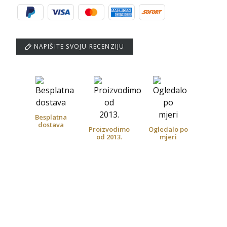
NAPIŠITE SVOJU RECENZIJU
Besplatna
dostava
Proizvodimo
Ogledalo po
od 2013.
mjeri