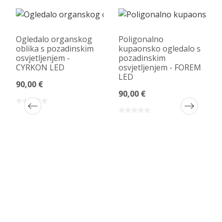
Ogledalo organskog
Poligonalno
oblika s pozadinskim
kupaonsko ogledalo s
osvjetljenjem -
pozadinskim
CYRKON LED
osvjetljenjem - FOREM
LED
90,00 €
90,00 €