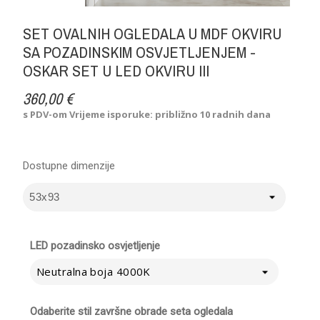
SET OVALNIH OGLEDALA U MDF OKVIRU
SA POZADINSKIM OSVJETLJENJEM -
OSKAR SET U LED OKVIRU III
360,00 €
s PDV-om
Vrijeme isporuke: približno 10 radnih dana
Dostupne dimenzije
LED pozadinsko osvjetljenje
Neutralna boja 4000K
Odaberite stil završne obrade seta ogledala