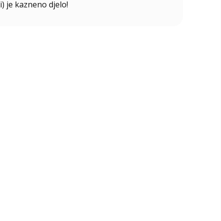
i) je kazneno djelo!