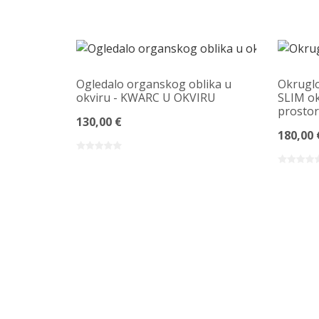
Ogledalo organskog oblika u
Okruglo
okviru - KWARC U OKVIRU
SLIM ok
prosto
130,00 €
180,00 