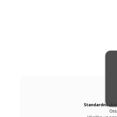
Standardne dim
Ost