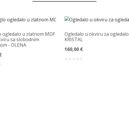
 ogledalo u zlatnom MDF
Ogledalo u okviru za ogledalo
viru sa slobodnim
KRISTAL
rom - OLENA
160,00 €
€