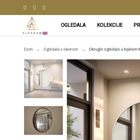
OGLEDALA
KOLEKCIJE
PR
Dom
Ogledala s okvirom
Okruglo ogledalo u bijelom M