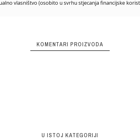
ualno vlasništvo (osobito u svrhu stjecanja financijske korist
KOMENTARI PROIZVODA
U ISTOJ KATEGORIJI