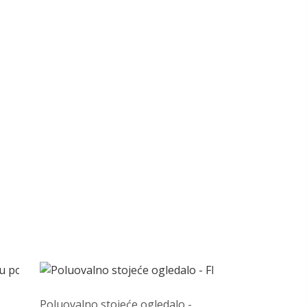
Poluovalno stojeće ogledalo -