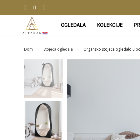
OGLEDALA
KOLEKCIJE
PR
Dom
Stojeća ogledala
Organsko stojeće ogledalo u po