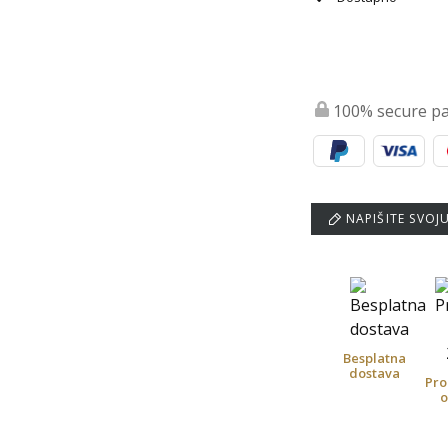
100% secure p
NAPIŠITE SVOJ
Besplatna
dostava
Pro
o