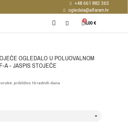
+48 661 882 365
ogledala@alfaram.hr
0,00 €
OJEĆE OGLEDALO U POLUOVALNOM
-A - JASPIS STOJEĆE
poruke: približno 10 radnih dana