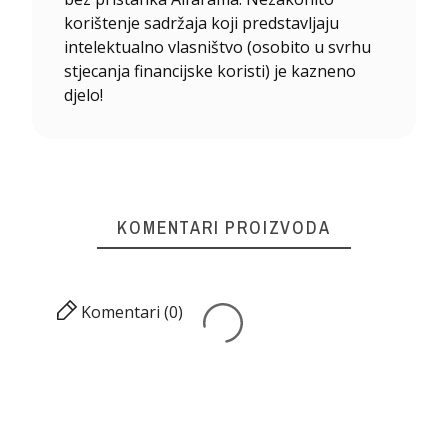
korištenje sadržaja koji predstavljaju
intelektualno vlasništvo (osobito u svrhu
stjecanja financijske koristi) je kazneno
djelo!
KOMENTARI PROIZVODA
Komentari (0)