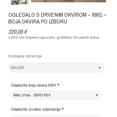
OGLEDALO S DRVENIM OKVIROM – 6901 –
BOJA OKVIRA PO IZBORU
220,00 €
s PDV-om
Vrijeme isporuke: približno 10 radnih dana
Dostupne dimenzije
Odaberite boju okvira 6901
*
Mat crna - 6901001
Odaberite zrcalne orijentacije
*