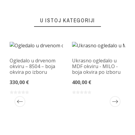
U ISTOJ KATEGORIJI
Ogledalo u drvenom
Ukrasno ogledalo u
okviru – 8504 – boja
MDF okviru - MILO -
okvira po izboru
boja okvira po izboru
330,00 €
400,00 €