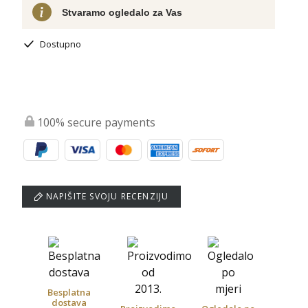
Stvaramo ogledalo za Vas
Dostupno
100% secure payments
NAPIŠITE SVOJU RECENZIJU
Besplatna
dostava