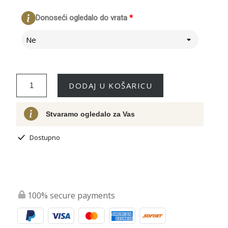
Donoseći ogledalo do vrata
*
Ne
DODAJ U KOŠARICU
Stvaramo ogledalo za Vas
Dostupno
100% secure payments