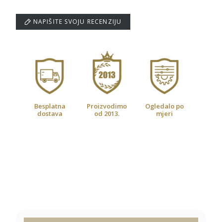
NAPIŠITE SVOJU RECENZIJU
Besplatna
Proizvodimo
Ogledalo po
dostava
od 2013.
mjeri