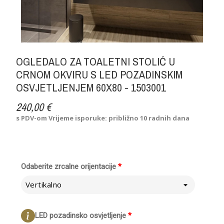
OGLEDALO ZA TOALETNI STOLIĆ U
CRNOM OKVIRU S LED POZADINSKIM
OSVJETLJENJEM 60X80 - 1503001
240,00 €
s PDV-om
Vrijeme isporuke: približno 10 radnih dana
Odaberite zrcalne orijentacije
*
Vertikalno
LED pozadinsko osvjetljenje
*