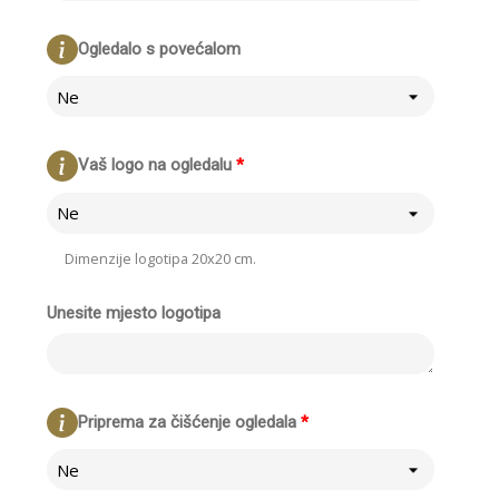
Ogledalo s povećalom
Ne
Vaš logo na ogledalu
*
Ne
Dimenzije logotipa 20x20 cm.
Unesite mjesto logotipa
Priprema za čišćenje ogledala
*
Ne