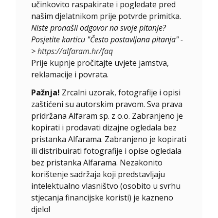
učinkovito raspakirate i pogledate pred
našim djelatnikom prije potvrde primitka.
Niste pronašli odgovor na svoje pitanje?
Posjetite karticu "Često postavljana pitanja" -
>
https://alfaram.hr/faq
Prije kupnje pročitajte uvjete jamstva,
reklamacije i povrata.
Pažnja!
Zrcalni uzorak, fotografije i opisi
zaštićeni su autorskim pravom. Sva prava
pridržana Alfaram sp. z o.o. Zabranjeno je
kopirati i prodavati dizajne ogledala bez
pristanka Alfarama. Zabranjeno je kopirati
ili distribuirati fotografije i opise ogledala
bez pristanka Alfarama. Nezakonito
korištenje sadržaja koji predstavljaju
intelektualno vlasništvo (osobito u svrhu
stjecanja financijske koristi) je kazneno
djelo!