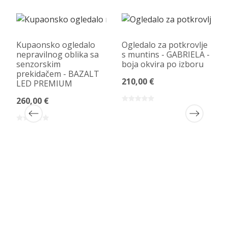
Kupaonsko ogledalo
Ogledalo za potkrovlje
nepravilnog oblika sa
s muntins - GABRIELA -
senzorskim
boja okvira po izboru
prekidačem - BAZALT
210,00 €
LED PREMIUM
260,00 €