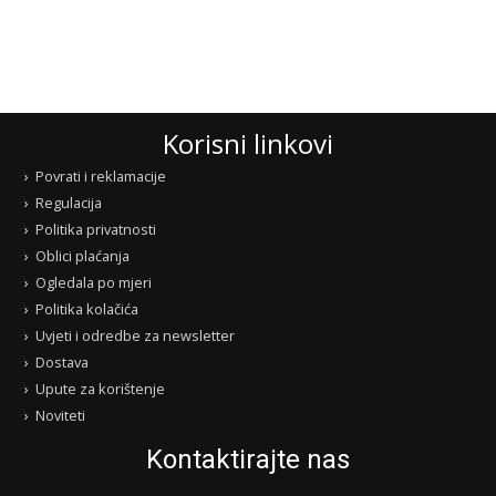
Korisni linkovi
Povrati i reklamacije
Regulacija
Politika privatnosti
Oblici plaćanja
Ogledala po mjeri
Politika kolačića
Uvjeti i odredbe za newsletter
Dostava
Upute za korištenje
Noviteti
Kontaktirajte nas