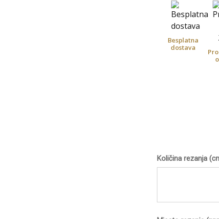
Besplatna
dostava
Pro
o
Količina rezanja (c