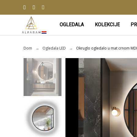
OGLEDALA
KOLEKCIJE
PR
Dom
Ogledala LED
Okruglo ogledalo u mat crnom MD