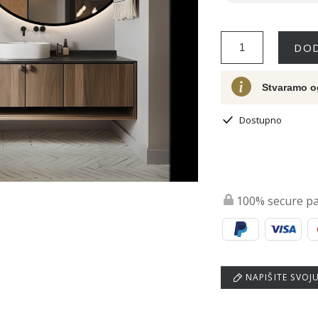
DOD
Stvaramo o
Dostupno
100% secure p
NAPIŠITE SVOJ