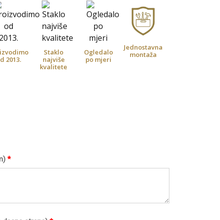
Jednostavna
izvodimo
Staklo
Ogledalo
montaža
d 2013.
najviše
po mjeri
kvalitete
m)
*