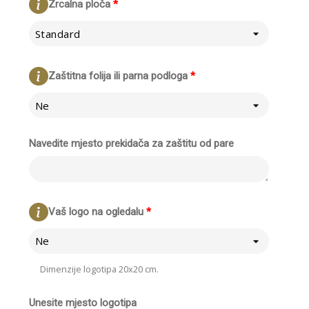
Zrcalna ploča
*
Standard
Zaštitna folija ili parna podloga
*
Ne
Navedite mjesto prekidača za zaštitu od pare
Vaš logo na ogledalu
*
Ne
Dimenzije logotipa 20x20 cm.
Unesite mjesto logotipa