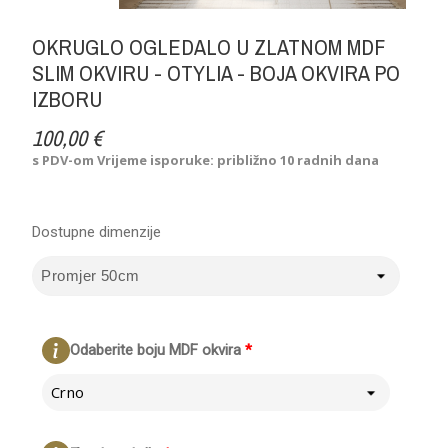
OKRUGLO OGLEDALO U ZLATNOM MDF
SLIM OKVIRU - OTYLIA - BOJA OKVIRA PO
IZBORU
100,00 €
s PDV-om
Vrijeme isporuke: približno 10 radnih dana
Dostupne dimenzije
Odaberite boju MDF okvira
*
Crno