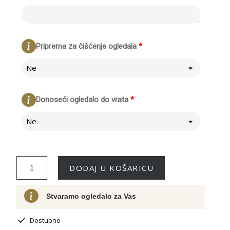
Priprema za čišćenje ogledala
*
Ne
Donoseći ogledalo do vrata
*
Ne
DODAJ U KOŠARICU
Stvaramo ogledalo za Vas
Dostupno