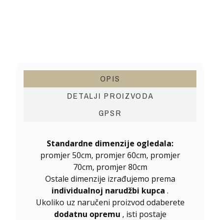
OPIS
DETALJI PROIZVODA
GPSR
Standardne dimenzije ogledala:
promjer 50cm, promjer 60cm, promjer
70cm, promjer 80cm
Ostale dimenzije izrađujemo prema
individualnoj narudžbi kupca
.
Ukoliko uz naručeni proizvod odaberete
dodatnu opremu
, isti postaje