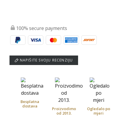
100% secure payments
NAPIŠITE SVOJU RECENZIJU
Besplatna
dostava
Proizvodimo
Ogledalo po
od 2013.
mjeri