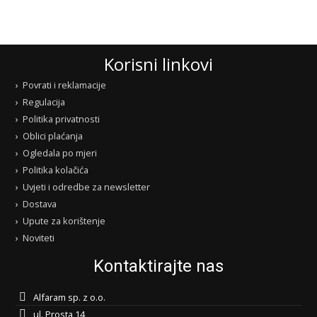
Korisni linkovi
Povrati i reklamacije
Regulacija
Politika privatnosti
Oblici plaćanja
Ogledala po mjeri
Politika kolačića
Uvjeti i odredbe za newsletter
Dostava
Upute za korištenje
Noviteti
Kontaktirajte nas
Alfaram sp. z o.o.
ul. Prosta 14