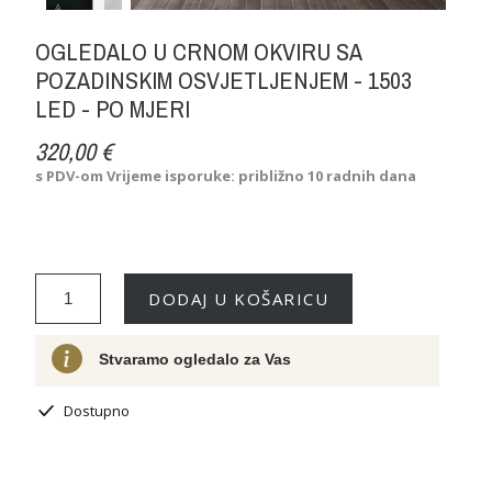
OGLEDALO U CRNOM OKVIRU SA
POZADINSKIM OSVJETLJENJEM - 1503
LED - PO MJERI
320,00 €
s PDV-om
Vrijeme isporuke: približno 10 radnih dana
DODAJ U KOŠARICU
Stvaramo ogledalo za Vas
Dostupno