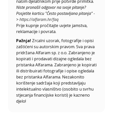
našim djelatnikom prije potvrde primitka.
Niste pronašli odgovor na svoje pitanje?
Posjetite karticu "Često postavljana pitanja" -
>
https://alfaram.hr/faq
Prije kupnje pročitajte uvjete jamstva,
reklamacije i povrata.
Pažnja!
Zrcalni uzorak, fotografije i opisi
zaštićeni su autorskim pravom. Sva prava
pridržana Alfaram sp. z o.o. Zabranjeno je
kopirati i prodavati dizajne ogledala bez
pristanka Alfarama. Zabranjeno je kopirati
ili distribuirati fotografije i opise ogledala
bez pristanka Alfarama. Nezakonito
korištenje sadržaja koji predstavljaju
intelektualno vlasništvo (osobito u svrhu
stjecanja financijske koristi) je kazneno
djelo!