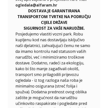
ogledala@alfaram.hr
DOSTAVA JE GARANTIRANA
TRANSPORTOM TVRTKE NA PODRUČJU
CIJELE DRŽAVE
SIGURNOST ZA VAŠE NARUDŽBE.
Posjedujemo vlastiti vozni park. Robu
kupljenu kod nas dostavljaju isključivo
naši djelatnici, zahvaljujući čemu ne samo
da imamo kontrolu nad statusom vaših
narudžbi, već i minimiziramo troškove
dostave. Dodatno, radeći za ekologiju,
kako bi što manje zagađivali okoliš,
transport smo prilagodili prijevozu
ogledala - iz tog razloga naša roba je
minimalno osigurana (streč folija i
spužva). Dodatna prednost ovog oblika
zaštite je mogućnost da narudžbu
učinkovito raspakirate i pogledate pred