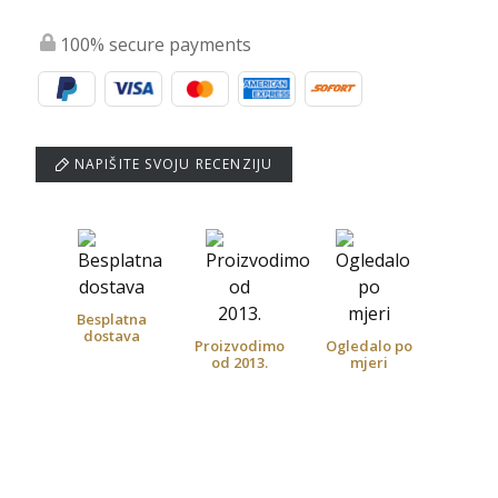
100% secure payments
NAPIŠITE SVOJU RECENZIJU
Besplatna
dostava
Proizvodimo
Ogledalo po
od 2013.
mjeri