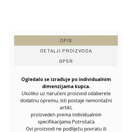
OPIS
DETALJI PROIZVODA
GPSR
Ogledalo se izrađuje po individualnim
dimenzijama kupca.
Ukoliko uz naručeni proizvod odaberete
dodatnu opremu, isti postaje nemontažni
artikl,
proizveden prema individualnim
specifikacijama Potrošača
Ovi proizvodi ne podliježu povratu ili