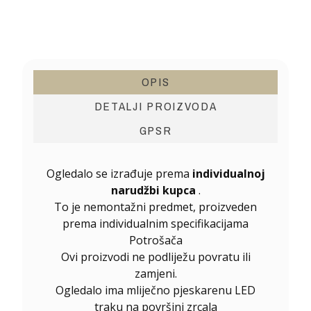
OPIS
DETALJI PROIZVODA
GPSR
Ogledalo se izrađuje prema
individualnoj
narudžbi kupca
.
To je nemontažni predmet, proizveden
prema individualnim specifikacijama
Potrošača
Ovi proizvodi ne podliježu povratu ili
zamjeni.
Ogledalo ima mliječno pjeskarenu LED
traku na površini zrcala