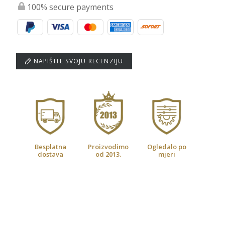
100% secure payments
NAPIŠITE SVOJU RECENZIJU
Besplatna
Proizvodimo
Ogledalo po
dostava
od 2013.
mjeri