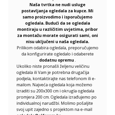
Naša tvrtka ne nudi usluge
postavljanja ogledala za kupce. Mi
samo proizvodimo i isporučujemo
ogledala. Budući da se ogledala
montiraju u različitim uvjetima, pribor
za montažu morate osigurati sami, oni
nisu uključeni u naša ogledala.
Prilikom odabira ogledala, preporučujemo
da konfigurirate ogledalo i odaberete
dodatnu opremu
.
Ukoliko niste pronašli željenu veličinu
ogledala ili Vam je potrebna drugačija
podjela, kontaktirajte nas telefonom ili e-
mailom. Najveća ogledala koja možemo
izraditi su 200x300 cm i okrugla ogledala
promjera 200 cm. Ogledala izrađujemo po
individualnoj narudžbi. Molimo pošaljite
svoj upit zajedno s projektom na e-mail