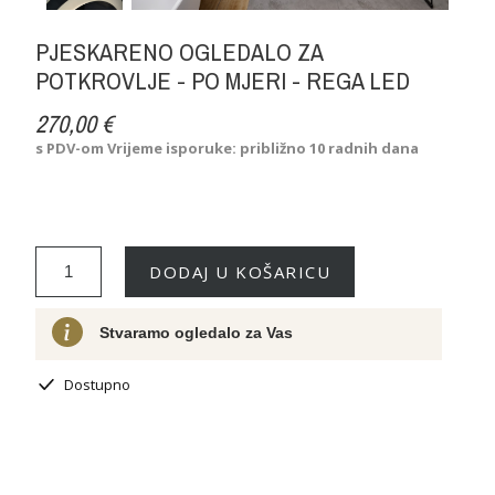
PJESKARENO OGLEDALO ZA
POTKROVLJE - PO MJERI - REGA LED
270,00 €
s PDV-om
Vrijeme isporuke: približno 10 radnih dana
DODAJ U KOŠARICU
Stvaramo ogledalo za Vas
Dostupno