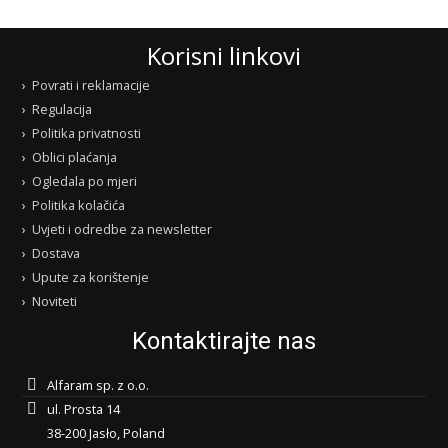
Korisni linkovi
Povrati i reklamacije
Regulacija
Politika privatnosti
Oblici plaćanja
Ogledala po mjeri
Politika kolačića
Uvjeti i odredbe za newsletter
Dostava
Upute za korištenje
Noviteti
Kontaktirajte nas
Alfaram sp. z o.o.
ul. Prosta 14
38-200 Jasło, Poland