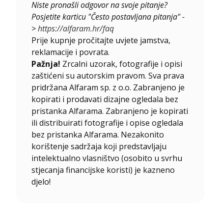
Niste pronašli odgovor na svoje pitanje?
Posjetite karticu "Često postavljana pitanja" -
>
https://alfaram.hr/faq
Prije kupnje pročitajte uvjete jamstva,
reklamacije i povrata.
Pažnja!
Zrcalni uzorak, fotografije i opisi
zaštićeni su autorskim pravom. Sva prava
pridržana Alfaram sp. z o.o. Zabranjeno je
kopirati i prodavati dizajne ogledala bez
pristanka Alfarama. Zabranjeno je kopirati
ili distribuirati fotografije i opise ogledala
bez pristanka Alfarama. Nezakonito
korištenje sadržaja koji predstavljaju
intelektualno vlasništvo (osobito u svrhu
stjecanja financijske koristi) je kazneno
djelo!