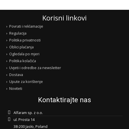
Korisni linkovi
Povrati i reklamacije
Regulacija
Politika privatnosti
Oblici plaćanja
Ogledala po mjeri
Politika kolačića
Uvjeti i odredbe za newsletter
Dostava
Upute za korištenje
Noviteti
Kontaktirajte nas
Alfaram sp. z o.o.
ul. Prosta 14
38-200 Jasło, Poland