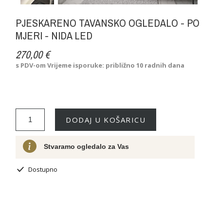
PJESKARENO TAVANSKO OGLEDALO - PO
MJERI - NIDA LED
270,00 €
s PDV-om
Vrijeme isporuke: približno 10 radnih dana
DODAJ U KOŠARICU
Stvaramo ogledalo za Vas
Dostupno