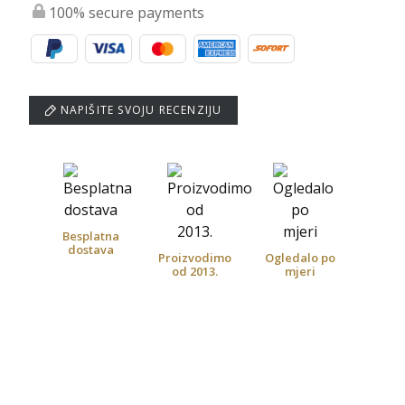
100% secure payments
NAPIŠITE SVOJU RECENZIJU
Besplatna
dostava
Proizvodimo
Ogledalo po
od 2013.
mjeri