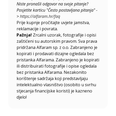
Niste pronašli odgovor na svoje pitanje?
Posjetite karticu "Često postavljana pitanja" -
>
https://alfaram.hr/faq
Prije kupnje pročitajte uvjete jamstva,
reklamacije i povrata.
Pažnja!
Zrcalni uzorak, fotografije i opisi
zaštićeni su autorskim pravom. Sva prava
pridržana Alfaram sp. z o.o. Zabranjeno je
kopirati i prodavati dizajne ogledala bez
pristanka Alfarama. Zabranjeno je kopirati
ili distribuirati fotografije i opise ogledala
bez pristanka Alfarama. Nezakonito
korištenje sadržaja koji predstavljaju
intelektualno vlasništvo (osobito u svrhu
stjecanja financijske koristi) je kazneno
djelo!