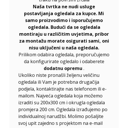
Naša tvrtka ne nudi usluge
postavljanja ogledala za kupce. Mi
samo proizvodimo i isporučujemo
ogledala. Budući da se ogledala
montiraju u različitim uvjetima, pribor
za montažu morate osigurati sami, oni
nisu uključeni u naša ogledala.
Prilikom odabira ogledala, preporučujemo
da konfigurirate ogledalo i odaberete
dodatnu opremu
.
Ukoliko niste pronašli željenu veličinu
ogledala ili Vam je potrebna drugačija
podjela, kontaktirajte nas telefonom ili e-
mailom. Najveća ogledala koja možemo
izraditi su 200x300 cm i okrugla ogledala
promjera 200 cm. Ogledala izrađujemo po
individualnoj narudžbi. Molimo pošaljite
svoj upit zajedno s projektom na e-mail