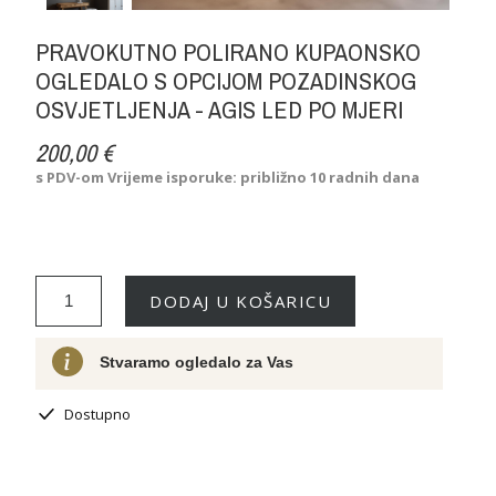
PRAVOKUTNO POLIRANO KUPAONSKO
OGLEDALO S OPCIJOM POZADINSKOG
OSVJETLJENJA - AGIS LED PO MJERI
200,00 €
s PDV-om
Vrijeme isporuke: približno 10 radnih dana
DODAJ U KOŠARICU
Stvaramo ogledalo za Vas
Dostupno