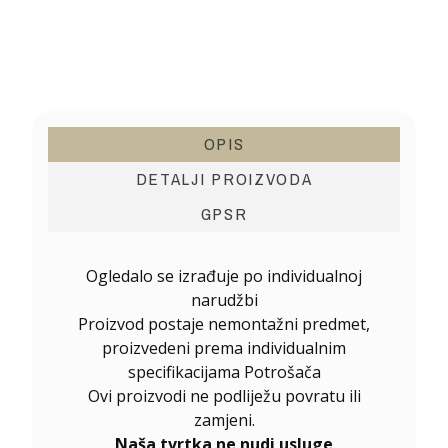
OPIS
DETALJI PROIZVODA
GPSR
Ogledalo se izrađuje po individualnoj
narudžbi
Proizvod postaje nemontažni predmet,
proizvedeni prema individualnim
specifikacijama Potrošača
Ovi proizvodi ne podliježu povratu ili
zamjeni.
Naša tvrtka ne nudi usluge