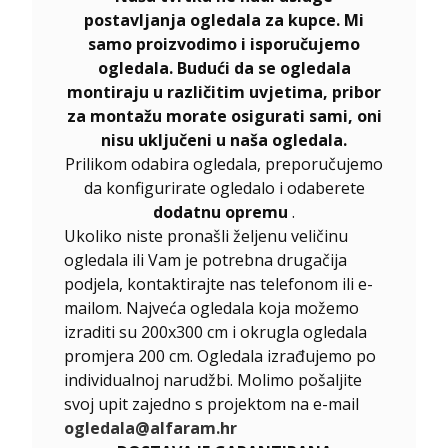
postavljanja ogledala za kupce. Mi
samo proizvodimo i isporučujemo
ogledala. Budući da se ogledala
montiraju u različitim uvjetima, pribor
za montažu morate osigurati sami, oni
nisu uključeni u naša ogledala.
Prilikom odabira ogledala, preporučujemo
da konfigurirate ogledalo i odaberete
dodatnu opremu
.
Ukoliko niste pronašli željenu veličinu
ogledala ili Vam je potrebna drugačija
podjela, kontaktirajte nas telefonom ili e-
mailom. Najveća ogledala koja možemo
izraditi su 200x300 cm i okrugla ogledala
promjera 200 cm. Ogledala izrađujemo po
individualnoj narudžbi. Molimo pošaljite
svoj upit zajedno s projektom na e-mail
ogledala@alfaram.hr