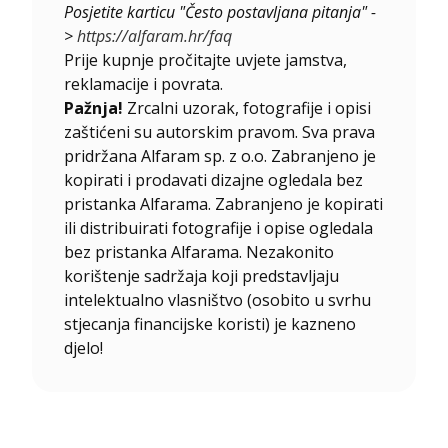
Posjetite karticu "Često postavljana pitanja" -
>
https://alfaram.hr/faq
Prije kupnje pročitajte uvjete jamstva,
reklamacije i povrata.
Pažnja!
Zrcalni uzorak, fotografije i opisi
zaštićeni su autorskim pravom. Sva prava
pridržana Alfaram sp. z o.o. Zabranjeno je
kopirati i prodavati dizajne ogledala bez
pristanka Alfarama. Zabranjeno je kopirati
ili distribuirati fotografije i opise ogledala
bez pristanka Alfarama. Nezakonito
korištenje sadržaja koji predstavljaju
intelektualno vlasništvo (osobito u svrhu
stjecanja financijske koristi) je kazneno
djelo!