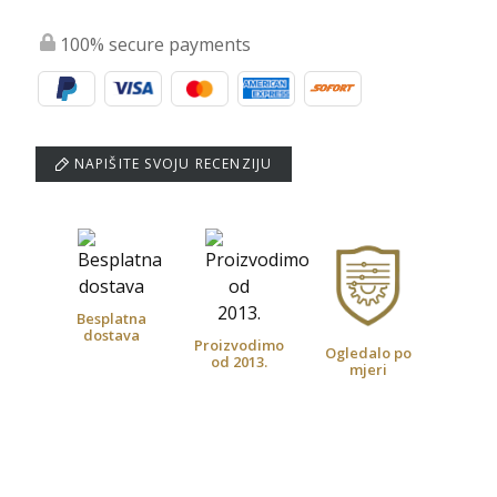
100% secure payments
NAPIŠITE SVOJU RECENZIJU
Besplatna
dostava
Proizvodimo
Ogledalo po
od 2013.
mjeri