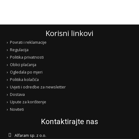
Korisni linkovi
Povrati i reklamacije
Regulacija
Politika privatnosti
Oblici plaćanja
Ogledala po mjeri
Politika kolačića
Uvjeti i odredbe za newsletter
Dostava
Upute za korištenje
Noviteti
Kontaktirajte nas
Alfaram sp. z o.o.