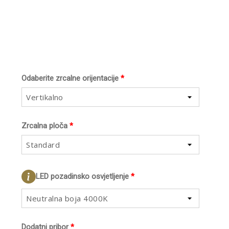
Odaberite zrcalne orijentacije
*
Vertikalno
Zrcalna ploča
*
Standard
LED pozadinsko osvjetljenje
*
Neutralna boja 4000K
Dodatni pribor
*