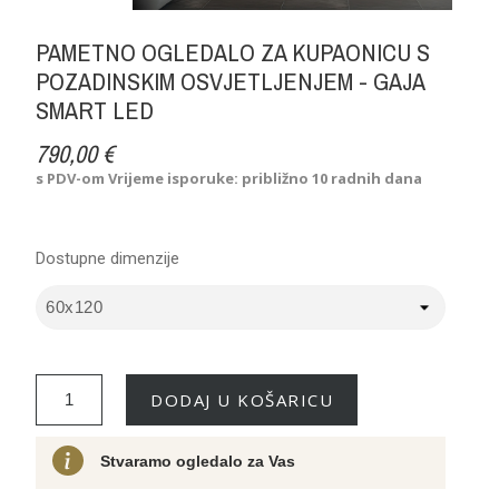
PAMETNO OGLEDALO ZA KUPAONICU S
POZADINSKIM OSVJETLJENJEM - GAJA
SMART LED
790,00 €
s PDV-om
Vrijeme isporuke: približno 10 radnih dana
Dostupne dimenzije
DODAJ U KOŠARICU
Stvaramo ogledalo za Vas