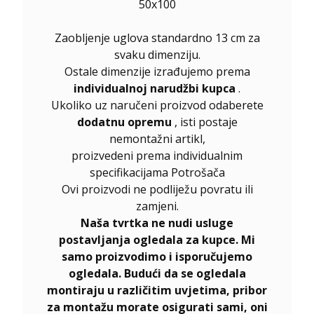
50x100
Zaobljenje uglova standardno 13 cm za
svaku dimenziju.
Ostale dimenzije izrađujemo prema
individualnoj narudžbi kupca
.
Ukoliko uz naručeni proizvod odaberete
dodatnu opremu
, isti postaje
nemontažni artikl,
proizvedeni prema individualnim
specifikacijama Potrošača
Ovi proizvodi ne podliježu povratu ili
zamjeni.
Naša tvrtka ne nudi usluge
postavljanja ogledala za kupce. Mi
samo proizvodimo i isporučujemo
ogledala. Budući da se ogledala
montiraju u različitim uvjetima, pribor
za montažu morate osigurati sami, oni