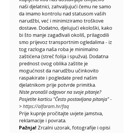
naši djelatnici, zahvaljujući čemu ne samo
da imamo kontrolu nad statusom vaših
narudžbi, već i minimiziramo troškove
dostave. Dodatno, djelujući ekološki, kako
bi što manje zagađivali okoliš, prilagodili
smo prijevoz transportnim ogledalima - iz
tog razloga naša roba je minimalno
zaštićena (streč folija i spužva). Dodatna
prednost ovog oblika zaštite je
mogućnost da narudžbu učinkovito
raspakirate i pogledate pred našim
djelatnikom prije potvrde primitka.
Niste pronašli odgovor na svoje pitanje?
Posjetite karticu "Često postavljana pitanja" -
>
https://alfaram.hr/faq
Prije kupnje pročitajte uvjete jamstva,
reklamacije i povrata.
Pažnja!
Zrcalni uzorak, fotografije i opisi