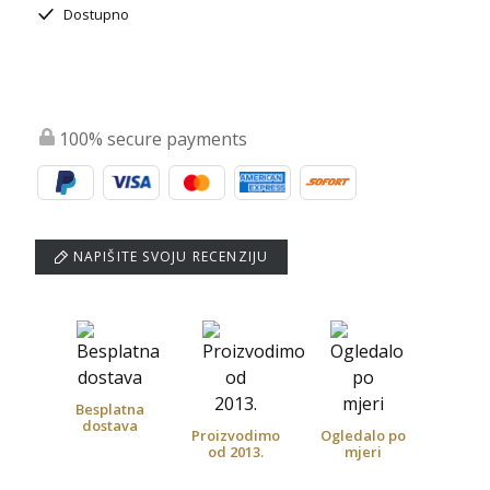
Dostupno
100% secure payments
NAPIŠITE SVOJU RECENZIJU
Besplatna
dostava
Proizvodimo
Ogledalo po
od 2013.
mjeri