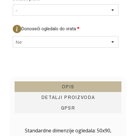
-
Donoseći ogledalo do vrata
*
Ne
OPIS
DETALJI PROIZVODA
GPSR
Standardne dimenzije ogledala: 50x90,