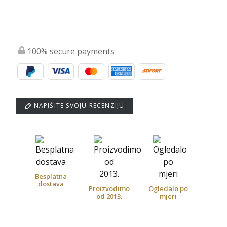
100% secure payments
NAPIŠITE SVOJU RECENZIJU
Besplatna
dostava
Proizvodimo
Ogledalo po
od 2013.
mjeri