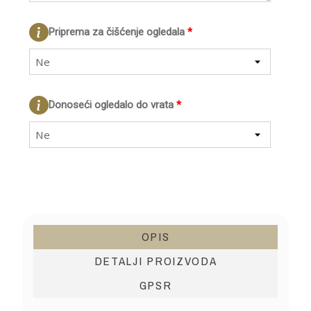
Priprema za čišćenje ogledala
*
Ne
Donoseći ogledalo do vrata
*
Ne
OPIS
DETALJI PROIZVODA
GPSR