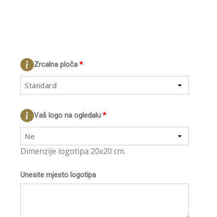
Zrcalna ploča
*
Standard
Vaš logo na ogledalu
*
Ne
Dimenzije logotipa 20x20 cm.
Unesite mjesto logotipa