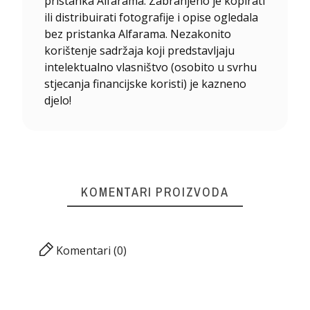
pristanka Alfarama. Zabranjeno je kopirati
ili distribuirati fotografije i opise ogledala
bez pristanka Alfarama. Nezakonito
korištenje sadržaja koji predstavljaju
intelektualno vlasništvo (osobito u svrhu
stjecanja financijske koristi) je kazneno
djelo!
KOMENTARI PROIZVODA
Komentari (0)