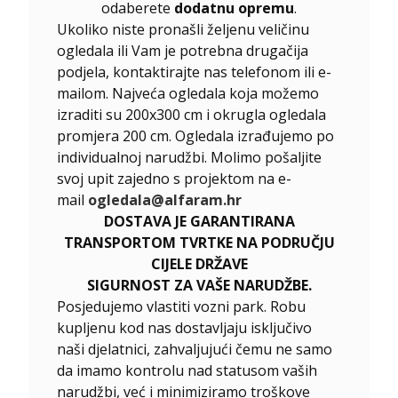
odaberete
dodatnu opremu
.
Ukoliko niste pronašli željenu veličinu
ogledala ili Vam je potrebna drugačija
podjela, kontaktirajte nas telefonom ili e-
mailom. Najveća ogledala koja možemo
izraditi su 200x300 cm i okrugla ogledala
promjera 200 cm. Ogledala izrađujemo po
individualnoj narudžbi. Molimo pošaljite
svoj upit zajedno s projektom na e-
mail
ogledala@alfaram.hr
DOSTAVA JE GARANTIRANA
TRANSPORTOM TVRTKE NA PODRUČJU
CIJELE DRŽAVE
SIGURNOST ZA VAŠE NARUDŽBE.
Posjedujemo vlastiti vozni park. Robu
kupljenu kod nas dostavljaju isključivo
naši djelatnici, zahvaljujući čemu ne samo
da imamo kontrolu nad statusom vaših
narudžbi, već i minimiziramo troškove