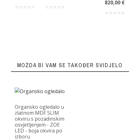
820,00 €
MOŽDA BI VAM SE TAKOĐER SVIDJELO
Organsko ogledalo u
zlatnom MDF SLIM
okviru s pozadinskim
osvjetljenjem - ZOE
LED - boja okvira po
izboru