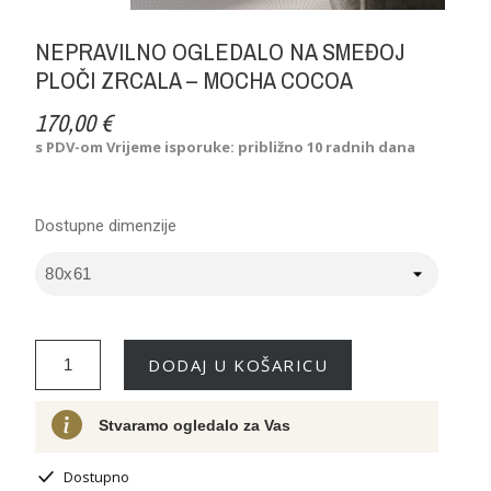
NEPRAVILNO OGLEDALO NA SMEĐOJ
PLOČI ZRCALA – MOCHA COCOA
170,00 €
s PDV-om
Vrijeme isporuke: približno 10 radnih dana
Dostupne dimenzije
DODAJ U KOŠARICU
Stvaramo ogledalo za Vas
Dostupno