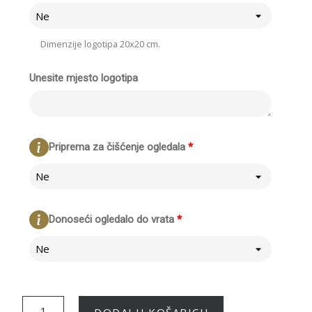
Ne
Dimenzije logotipa 20x20 cm.
Unesite mjesto logotipa
Priprema za čišćenje ogledala
*
Ne
Donoseći ogledalo do vrata
*
Ne
DODAJ U KOŠARICU