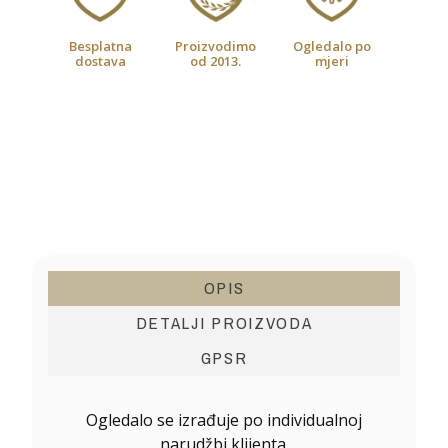
Besplatna
Proizvodimo
Ogledalo po
dostava
od 2013.
mjeri
OPIS
DETALJI PROIZVODA
GPSR
Ogledalo se izrađuje po individualnoj
narudžbi klijenta.