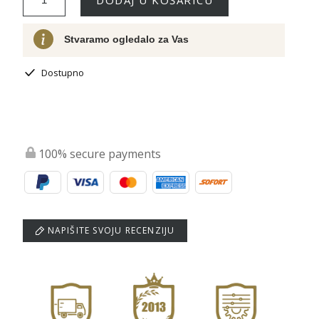
Stvaramo ogledalo za Vas
Dostupno
100% secure payments
NAPIŠITE SVOJU RECENZIJU