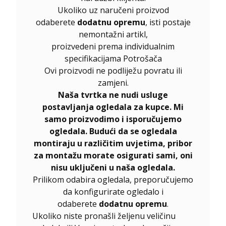
Ukoliko uz naručeni proizvod
odaberete
dodatnu opremu
, isti postaje
nemontažni artikl,
proizvedeni prema individualnim
specifikacijama Potrošača
Ovi proizvodi ne podliježu povratu ili
zamjeni.
Naša tvrtka ne nudi usluge
postavljanja ogledala za kupce. Mi
samo proizvodimo i isporučujemo
ogledala. Budući da se ogledala
montiraju u različitim uvjetima, pribor
za montažu morate osigurati sami, oni
nisu uključeni u naša ogledala.
Prilikom odabira ogledala, preporučujemo
da konfigurirate ogledalo i
odaberete
dodatnu opremu
.
Ukoliko niste pronašli željenu veličinu