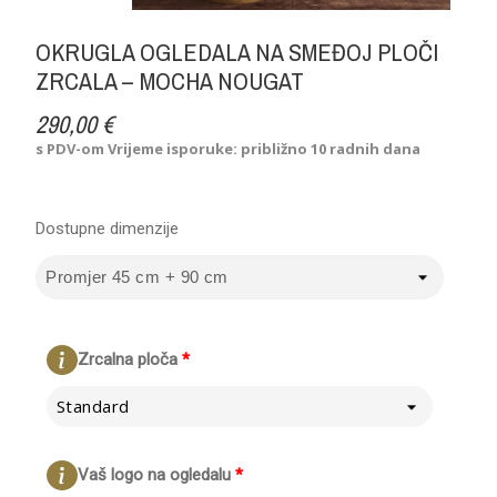
OKRUGLA OGLEDALA NA SMEĐOJ PLOČI
ZRCALA – MOCHA NOUGAT
290,00 €
s PDV-om
Vrijeme isporuke: približno 10 radnih dana
Dostupne dimenzije
Zrcalna ploča
*
Standard
Vaš logo na ogledalu
*