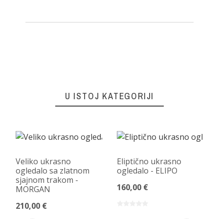
U ISTOJ KATEGORIJI
Veliko ukrasno
Eliptično ukrasno
ogledalo sa zlatnom
ogledalo - ELIPO
sjajnom trakom -
160,00 €
MORGAN
210,00 €