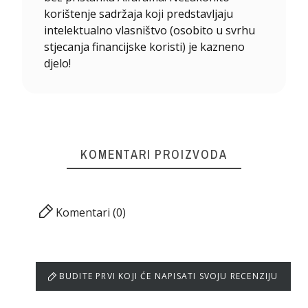
korištenje sadržaja koji predstavljaju
intelektualno vlasništvo (osobito u svrhu
stjecanja financijske koristi) je kazneno
djelo!
KOMENTARI PROIZVODA
Komentari (0)
BUDITE PRVI KOJI ĆE NAPISATI SVOJU RECENZIJU