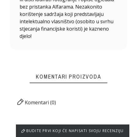
bez pristanka Alfarama. Nezakonito
korištenje sadržaja koji predstavljaju
intelektualno vlasništvo (osobito u svrhu
stjecanja financijske koristi) je kazneno
djelo!
KOMENTARI PROIZVODA
Komentari (0)
BUDITE PRVI KOJI ĆE NAPISATI SVOJU RECENZIJU