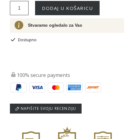
DODAJ U KOŠARICU
Stvaramo ogledalo za Vas
Dostupno
100% secure payments
NAPIŠITE SVOJU RECENZIJU