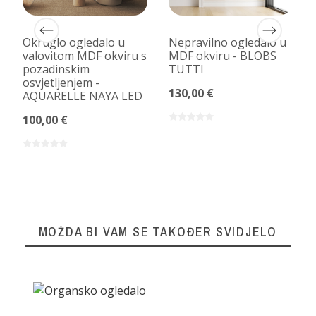
Okruglo ogledalo u
Nepravilno ogledalo u
valovitom MDF okviru s
MDF okviru - BLOBS
pozadinskim
TUTTI
osvjetljenjem -
130,00 €
AQUARELLE NAYA LED
100,00 €
MOŽDA BI VAM SE TAKOĐER SVIDJELO