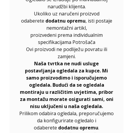
narudžbi klijenta.
Ukoliko uz naručeni proizvod
odaberete
dodatnu opremu
, isti postaje
nemontažni artikl,
proizvedeni prema individualnim
specifikacijama Potrošača
Ovi proizvodi ne podliježu povratu ili
zamjeni.
Naša tvrtka ne nudi usluge
postavljanja ogledala za kupce. Mi
samo proizvodimo i isporučujemo
ogledala. Budući da se ogledala
montiraju u različitim uvjetima, pribor
za montažu morate osigurati sami, oni
nisu uključeni u naša ogledala.
Prilikom odabira ogledala, preporučujemo
da konfigurirate ogledalo i
odaberete
dodatnu opremu
.