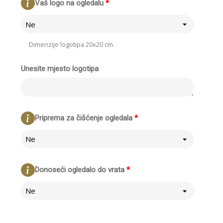
Vaš logo na ogledalu
*
Ne
Dimenzije logotipa 20x20 cm.
Unesite mjesto logotipa
Priprema za čišćenje ogledala
*
Ne
Donoseći ogledalo do vrata
*
Ne