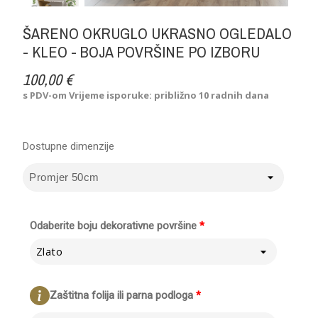
ŠARENO OKRUGLO UKRASNO OGLEDALO
- KLEO - BOJA POVRŠINE PO IZBORU
100,00 €
s PDV-om
Vrijeme isporuke: približno 10 radnih dana
Dostupne dimenzije
Odaberite boju dekorativne površine
*
Zlato
Zaštitna folija ili parna podloga
*