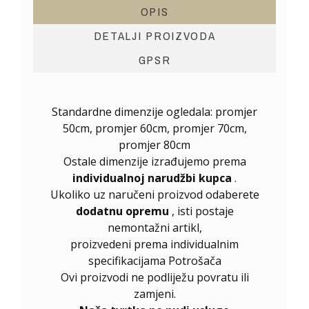
OPIS
DETALJI PROIZVODA
GPSR
Standardne dimenzije ogledala: promjer
50cm, promjer 60cm, promjer 70cm,
promjer 80cm
Ostale dimenzije izrađujemo prema
individualnoj narudžbi kupca
.
Ukoliko uz naručeni proizvod odaberete
dodatnu opremu
, isti postaje
nemontažni artikl,
proizvedeni prema individualnim
specifikacijama Potrošača
Ovi proizvodi ne podliježu povratu ili
zamjeni.