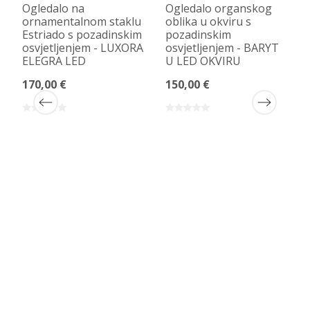
Ogledalo na
Ogledalo organskog
ornamentalnom staklu
oblika u okviru s
Estriado s pozadinskim
pozadinskim
osvjetljenjem - LUXORA
osvjetljenjem - BARYT
ELEGRA LED
U LED OKVIRU
170,00 €
150,00 €