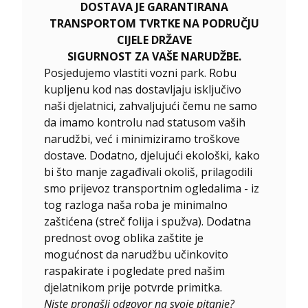
DOSTAVA JE GARANTIRANA
TRANSPORTOM TVRTKE NA PODRUČJU
CIJELE DRŽAVE
SIGURNOST ZA VAŠE NARUDŽBE.
Posjedujemo vlastiti vozni park. Robu
kupljenu kod nas dostavljaju isključivo
naši djelatnici, zahvaljujući čemu ne samo
da imamo kontrolu nad statusom vaših
narudžbi, već i minimiziramo troškove
dostave. Dodatno, djelujući ekološki, kako
bi što manje zagađivali okoliš, prilagodili
smo prijevoz transportnim ogledalima - iz
tog razloga naša roba je minimalno
zaštićena (streč folija i spužva). Dodatna
prednost ovog oblika zaštite je
mogućnost da narudžbu učinkovito
raspakirate i pogledate pred našim
djelatnikom prije potvrde primitka.
Niste pronašli odgovor na svoje pitanje?