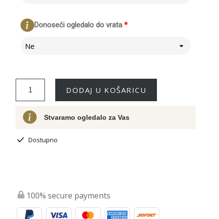
Donoseći ogledalo do vrata
*
Ne
DODAJ U KOŠARICU
Stvaramo ogledalo za Vas
Dostupno
100% secure payments