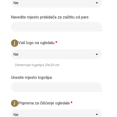
Ne
Navedite mjesto prekidača za zaštitu od pare
Vaš logo na ogledalu
*
Ne
Dimenzije logotipa 20x20 cm.
Unesite mjesto logotipa
Priprema za čišćenje ogledala
*
Ne