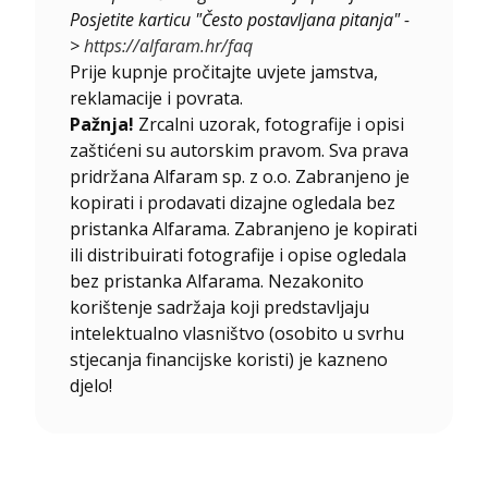
Posjetite karticu "Često postavljana pitanja" -
>
https://alfaram.hr/faq
Prije kupnje pročitajte uvjete jamstva,
reklamacije i povrata.
Pažnja!
Zrcalni uzorak, fotografije i opisi
zaštićeni su autorskim pravom. Sva prava
pridržana Alfaram sp. z o.o. Zabranjeno je
kopirati i prodavati dizajne ogledala bez
pristanka Alfarama. Zabranjeno je kopirati
ili distribuirati fotografije i opise ogledala
bez pristanka Alfarama. Nezakonito
korištenje sadržaja koji predstavljaju
intelektualno vlasništvo (osobito u svrhu
stjecanja financijske koristi) je kazneno
djelo!