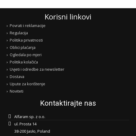
Korisni linkovi
Povrati i reklamacije
Regulacija
Politika privatnosti
Oblici plaćanja
Ogledala po mjeri
Politika kolačića
Uvjeti i odredbe za newsletter
Dostava
Upute za korištenje
Noviteti
Kontaktirajte nas
Alfaram sp. z o.o.
ul. Prosta 14
38-200 Jasło, Poland