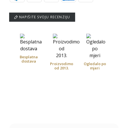
NAPIŠITE SVOJU RECENZIJU
Besplatna
dostava
Proizvodimo
Ogledalo po
od 2013.
mjeri