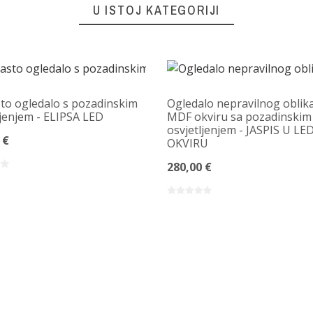
U ISTOJ KATEGORIJI
sto ogledalo s pozadinskim
Ogledalo nepravilnog oblik
ljenjem - ELIPSA LED
MDF okviru sa pozadinskim
osvjetljenjem - JASPIS U LE
 €
OKVIRU
280,00 €