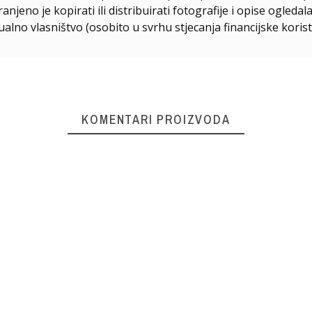
njeno je kopirati ili distribuirati fotografije i opise ogled
ualno vlasništvo (osobito u svrhu stjecanja financijske korist
KOMENTARI PROIZVODA