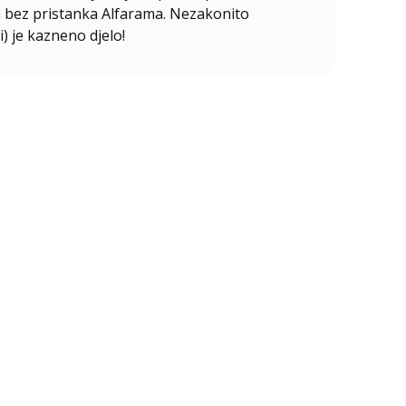
ala bez pristanka Alfarama. Nezakonito
i) je kazneno djelo!