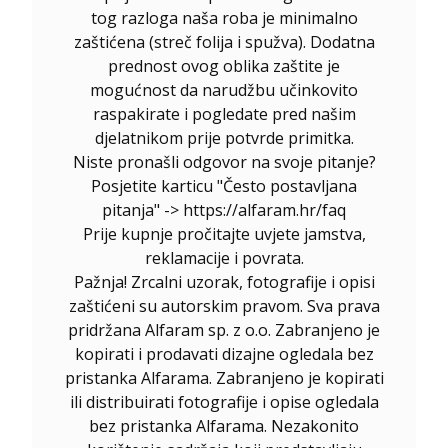
tog razloga naša roba je minimalno
zaštićena (streč folija i spužva). Dodatna
prednost ovog oblika zaštite je
mogućnost da narudžbu učinkovito
raspakirate i pogledate pred našim
djelatnikom prije potvrde primitka.
Niste pronašli odgovor na svoje pitanje?
Posjetite karticu "Često postavljana
pitanja" -> https://alfaram.hr/faq
Prije kupnje pročitajte uvjete jamstva,
reklamacije i povrata.
Pažnja! Zrcalni uzorak, fotografije i opisi
zaštićeni su autorskim pravom. Sva prava
pridržana Alfaram sp. z o.o. Zabranjeno je
kopirati i prodavati dizajne ogledala bez
pristanka Alfarama. Zabranjeno je kopirati
ili distribuirati fotografije i opise ogledala
bez pristanka Alfarama. Nezakonito