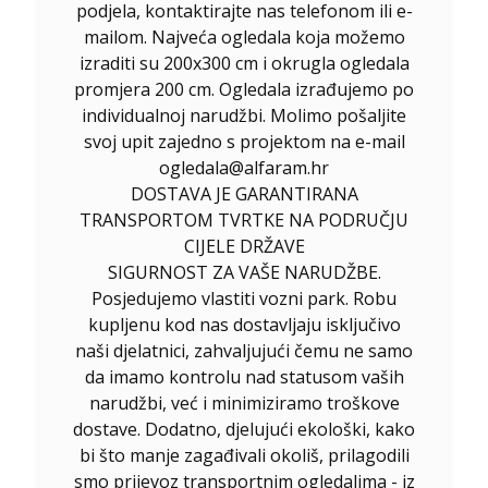
podjela, kontaktirajte nas telefonom ili e-
mailom. Najveća ogledala koja možemo
izraditi su 200x300 cm i okrugla ogledala
promjera 200 cm. Ogledala izrađujemo po
individualnoj narudžbi. Molimo pošaljite
svoj upit zajedno s projektom na e-mail
ogledala@alfaram.hr
DOSTAVA JE GARANTIRANA
TRANSPORTOM TVRTKE NA PODRUČJU
CIJELE DRŽAVE
SIGURNOST ZA VAŠE NARUDŽBE.
Posjedujemo vlastiti vozni park. Robu
kupljenu kod nas dostavljaju isključivo
naši djelatnici, zahvaljujući čemu ne samo
da imamo kontrolu nad statusom vaših
narudžbi, već i minimiziramo troškove
dostave. Dodatno, djelujući ekološki, kako
bi što manje zagađivali okoliš, prilagodili
smo prijevoz transportnim ogledalima - iz