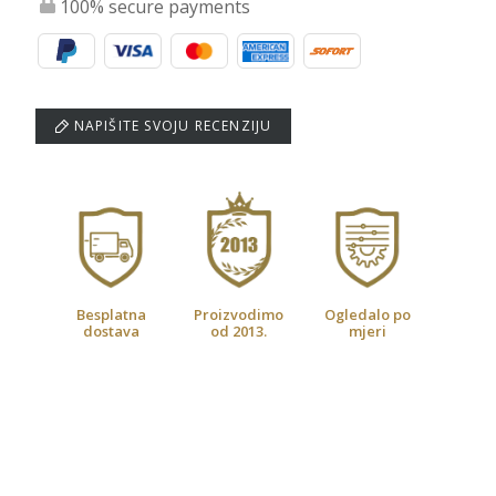
100% secure payments
NAPIŠITE SVOJU RECENZIJU
Besplatna
Proizvodimo
Ogledalo po
dostava
od 2013.
mjeri