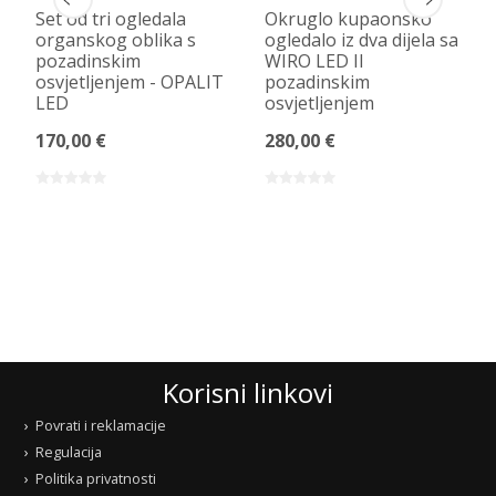
Set od tri ogledala
Okruglo kupaonsko
organskog oblika s
ogledalo iz dva dijela sa
pozadinskim
WIRO LED II
osvjetljenjem - OPALIT
pozadinskim
LED
osvjetljenjem
170,00 €
280,00 €
Korisni linkovi
Povrati i reklamacije
Regulacija
Politika privatnosti