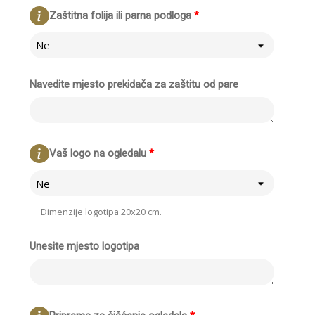
Zaštitna folija ili parna podloga
*
Ne
Navedite mjesto prekidača za zaštitu od pare
Vaš logo na ogledalu
*
Ne
Dimenzije logotipa 20x20 cm.
Unesite mjesto logotipa