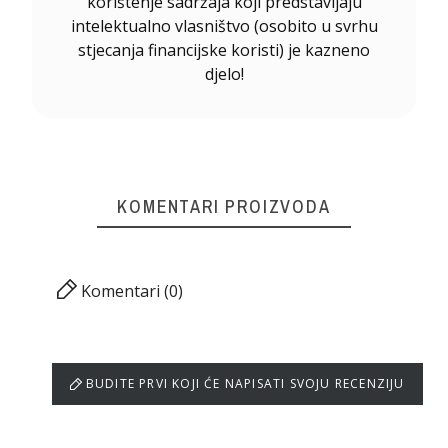
korištenje sadržaja koji predstavljaju
intelektualno vlasništvo (osobito u svrhu
stjecanja financijske koristi) je kazneno
djelo!
KOMENTARI PROIZVODA
Komentari (0)
BUDITE PRVI KOJI ĆE NAPISATI SVOJU RECENZIJU