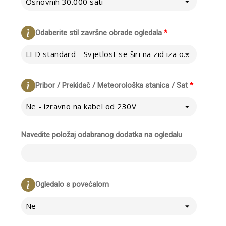
Osnovnih 30.000 sati
Odaberite stil završne obrade ogledala
*
LED standard - Svjetlost se širi na zid iza ogledala
Pribor / Prekidač / Meteorološka stanica / Sat
*
Ne - izravno na kabel od 230V
Navedite položaj odabranog dodatka na ogledalu
Ogledalo s povećalom
Ne