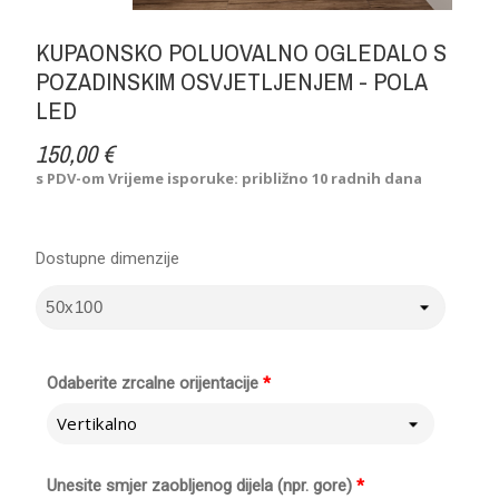
KUPAONSKO POLUOVALNO OGLEDALO S
POZADINSKIM OSVJETLJENJEM - POLA
LED
150,00 €
s PDV-om
Vrijeme isporuke: približno 10 radnih dana
Dostupne dimenzije
Odaberite zrcalne orijentacije
*
Vertikalno
Unesite smjer zaobljenog dijela (npr. gore)
*